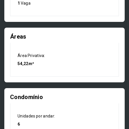
1
Vaga
Áreas
Área Privativa:
54,22m²
Condomínio
Unidades por andar:
6