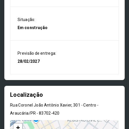
Situação:
Em construção
Previsão de entrega:
28/02/2027
Localização
Rua Coronel João Antônio Xavier, 301 - Centro -
Araucária/PR
- 83702-420
+