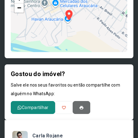
−
Gostou do imóvel?
Leaflet
Salve ele nos seus favoritos ou então compartilhe com
alguém no WhatsApp:
Compartilhar
Carla Rojane