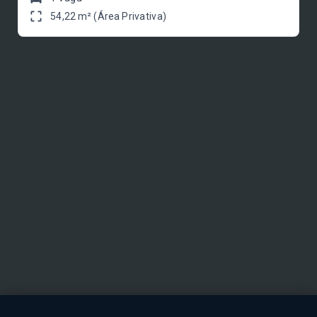
54,22 m² (Área Privativa)