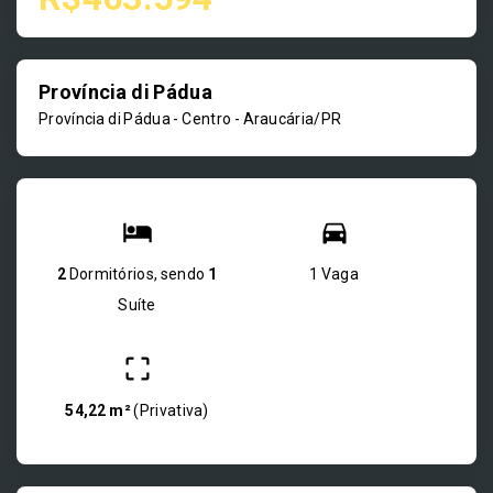
Província di Pádua
Província di Pádua -
Centro - Araucária/PR
2
Dormitórios, sendo
1
1 Vaga
Suíte
54,22 m²
(
Privativa
)