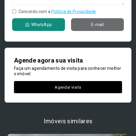
Concordo com a
Política de Privacidade
WhatsApp
E-mail
Agende agora sua visita
Faça um agendamento de visita para conhecer melhor
o imóvel.
Agendar visita
Imóveis similares