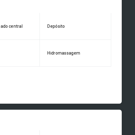
nado central
Depósito
Hidromassagem