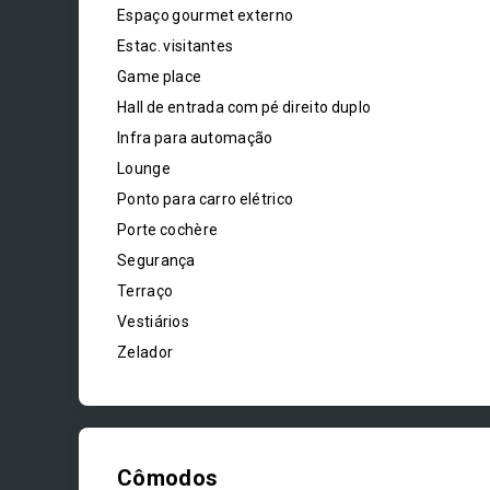
Espaço gourmet externo
Estac. visitantes
Game place
Hall de entrada com pé direito duplo
Infra para automação
Lounge
Ponto para carro elétrico
Porte cochère
Segurança
Terraço
Vestiários
Zelador
Cômodos