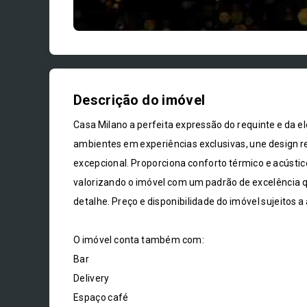
Descrição do imóvel
Casa Milano a perfeita expressão do requinte e da 
ambientes em experiências exclusivas, une design 
excepcional. Proporciona conforto térmico e acústi
valorizando o imóvel com um padrão de excelência q
detalhe. Preço e disponibilidade do imóvel sujeitos a
O imóvel conta também com:
Bar
Delivery
Espaço café