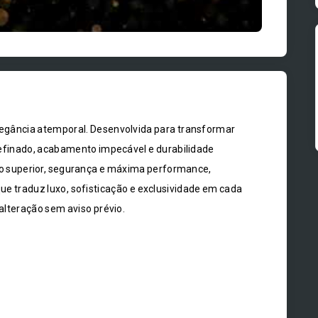
elegância atemporal. Desenvolvida para transformar
refinado, acabamento impecável e durabilidade
co superior, segurança e máxima performance,
ue traduz luxo, sofisticação e exclusividade em cada
 alteração sem aviso prévio.