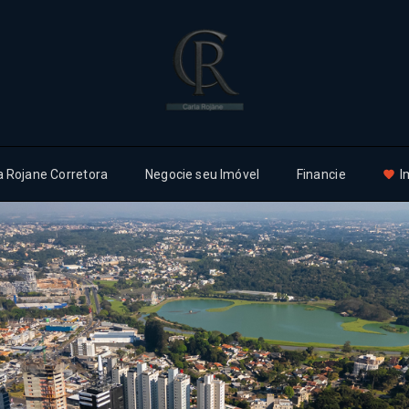
a Rojane Corretora
Negocie seu Imóvel
Financie
I