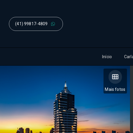
(41) 99817-4809
Início
Carl
Mais fotos