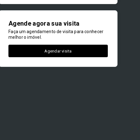
Agende agora sua visita
Faça um agendamento de visita para conhecer
melhor o imóvel.
Agendar visita