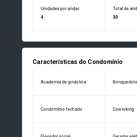
Unidades por andar:
Total de an
4
30
Características do Condomínio
Academia de ginástica
Brinquedot
Condomínio fechado
Coworking
Elevador social
Gerador elét