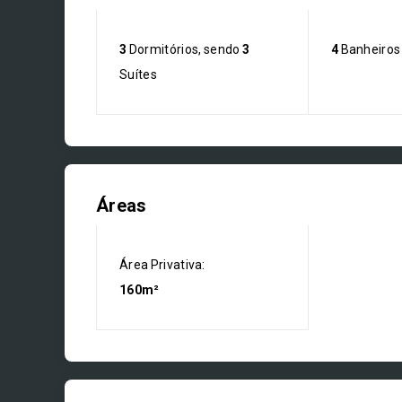
3
Dormitórios, sendo
3
4
Banheiros
Suítes
Áreas
Área Privativa:
160m²