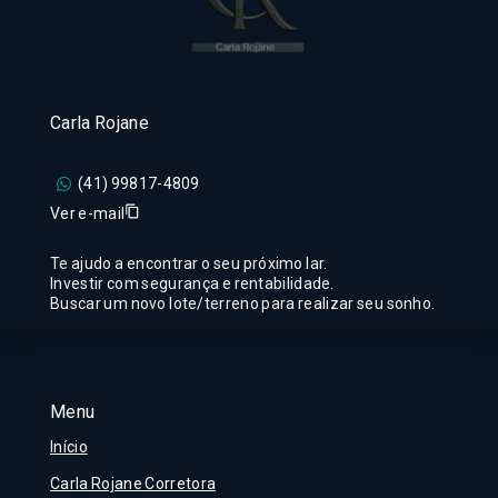
Carla Rojane
(41) 99817-4809
Ver e-mail
Te ajudo a encontrar o seu próximo lar.
Investir com segurança e rentabilidade.
Buscar um novo lote/terreno para realizar seu sonho.
Menu
Início
Carla Rojane Corretora