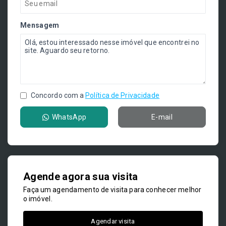
Mensagem
Concordo com a
Política de Privacidade
WhatsApp
E-mail
Agende agora sua visita
Faça um agendamento de visita para conhecer melhor
o imóvel.
Agendar visita