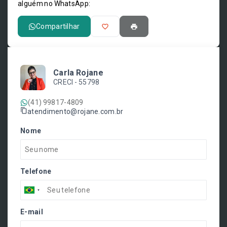
alguém no WhatsApp:
Compartilhar
Carla Rojane
CRECI -
55798
(41) 99817-4809
atendimento@rojane.com.br
Nome
Telefone
E-mail