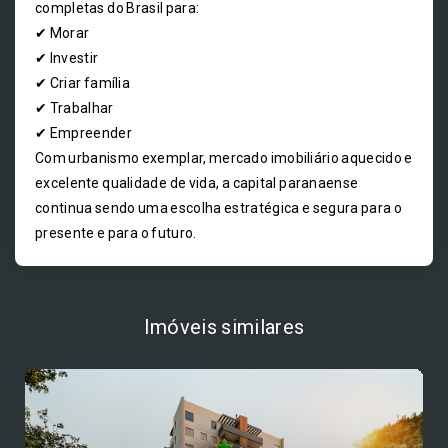
completas do Brasil para:
✔ Morar
✔ Investir
✔ Criar família
✔ Trabalhar
✔ Empreender
Com urbanismo exemplar, mercado imobiliário aquecido e
excelente qualidade de vida, a capital paranaense
continua sendo uma escolha estratégica e segura para o
presente e para o futuro.
Imóveis similares