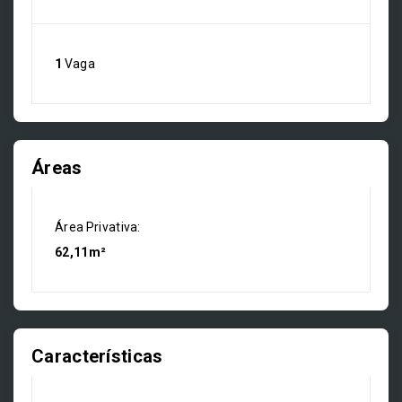
1
Vaga
Áreas
Área Privativa:
62,11m²
Características