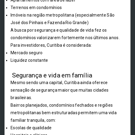
Apartamentos com área de lazer
Terrenos em condomínios
Imóveis na região metropolitana (especialmente São
José dos Pinhais e Fazenda Rio Grande)
A busca por segurança e qualidade de vida fez os
condomínios valorizarem fortemente nos últimos anos.
Para investidores, Curitiba é considerada:
Mercado seguro
Liquidez constante
Segurança e vida em família
Mesmo sendo uma capital, Curitiba ainda oferece
sensação de segurança maior que muitas cidades
brasileiras.
Bairros planejados, condomínios fechados e regiões
metropolitanas bem estruturadas permitem uma vida
familiar tranquila, com:
Escolas de qualidade