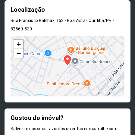
Localização
Rua Francisco Balchak, 153 - Boa Vista - Curitiba/PR
-
82560-530
+
−
Gostou do imóvel?
Leaflet
Salve ele nos seus favoritos ou então compartilhe com