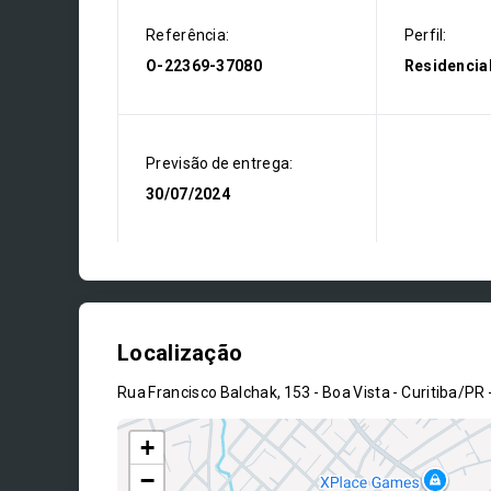
Referência:
Perfil:
O-22369-37080
Residencia
Previsão de entrega:
30/07/2024
Localização
Rua Francisco Balchak, 153 - Boa Vista - Curitiba/PR
+
−