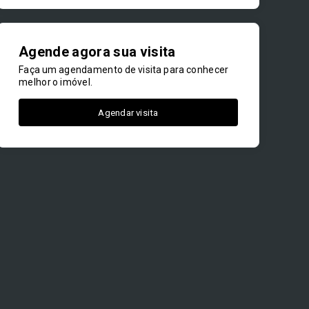
Agende agora sua visita
Faça um agendamento de visita para conhecer
melhor o imóvel.
Agendar visita