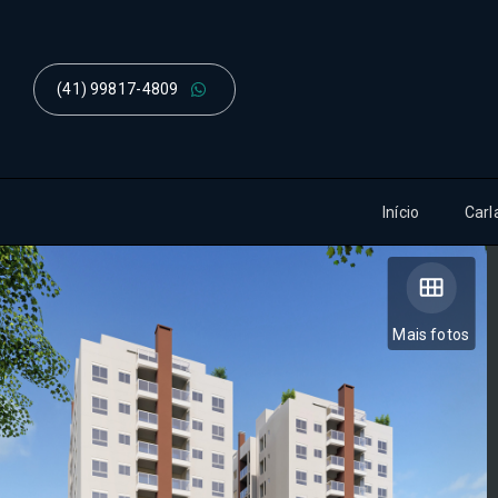
(41) 99817-4809
Início
Carl
Mais fotos