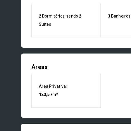
2
Dormitórios, sendo
2
3
Banheiros
Suítes
Áreas
Área Privativa:
123,57m²