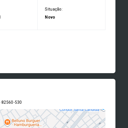
Situação:
l
Novo
- 82560-530