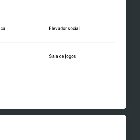
eca
Elevador social
Sala de jogos