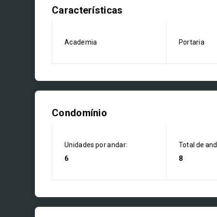
Características
Academia
Portaria
Condomínio
Unidades por andar:
Total de an
6
8