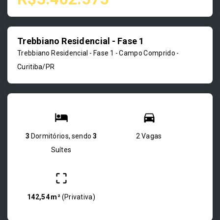
Trebbiano Residencial - Fase 1
Trebbiano Residencial - Fase 1 -
Campo Comprido -
Curitiba/PR
3
Dormitórios, sendo
3
2 Vagas
Suítes
142,54 m²
(
Privativa
)