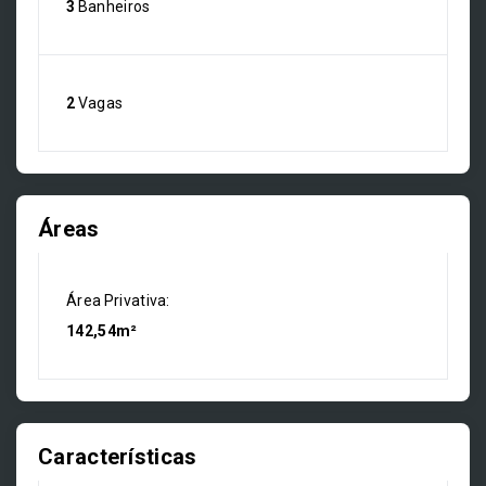
3
Banheiros
2
Vagas
Áreas
Área Privativa:
142,54m²
Características