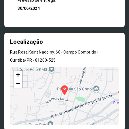
Previsão de entrega:
30/06/2024
Localização
Rua Rosa Kaint Nadolny, 60 - Campo Comprido -
Curitiba/PR
- 81200-525
+
−