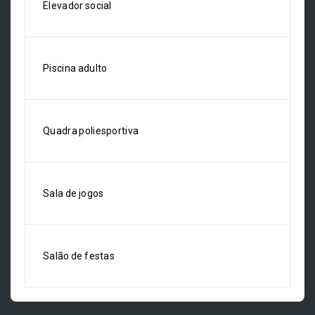
Elevador social
Piscina adulto
Quadra poliesportiva
Sala de jogos
Salão de festas