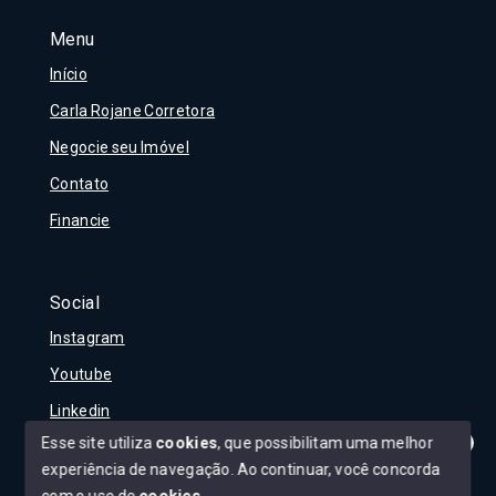
Menu
Início
Carla Rojane Corretora
Negocie seu Imóvel
Contato
Financie
Social
Instagram
Youtube
Linkedin
Esse site utiliza
cookies
, que possibilitam uma melhor
experiência de navegação.
Ao continuar, você concorda
Olá! Tudo bem?
Como posso te ajudar?