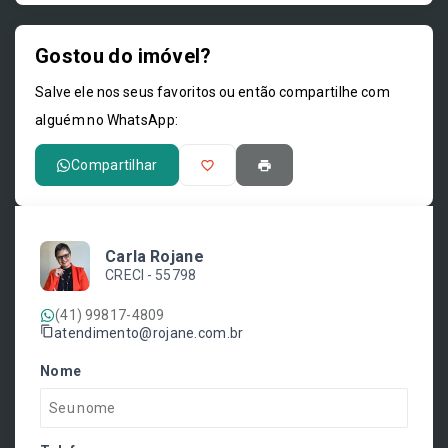
Gostou do imóvel?
Leaflet
Salve ele nos seus favoritos ou então compartilhe com
alguém no WhatsApp:
Compartilhar
Carla Rojane
CRECI -
55798
(41) 99817-4809
atendimento@rojane.com.br
Nome