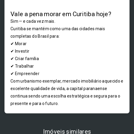
Vale a pena morar em Curitiba hoje?
Sim — e cada vez mais.
Curitiba se mantém como uma das cidades mais
completas do Brasil para:
✔ Morar
✔ Investir
✔ Criar família
✔ Trabalhar
✔ Empreender
Com urbanismo exemplar, mercado imobiliário aquecido e
excelente qualidade de vida, a capital paranaense
continua sendo uma escolha estratégica e segura para o
presente e para o futuro.
Imóveis similares