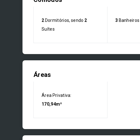
2
Dormitórios, sendo
2
3
Banheiros
Suítes
Áreas
Área Privativa:
170,94m²