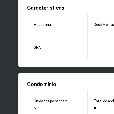
Características
Academia
Deck Molha
SPA
Condomínio
Unidades por andar:
Total de an
5
8