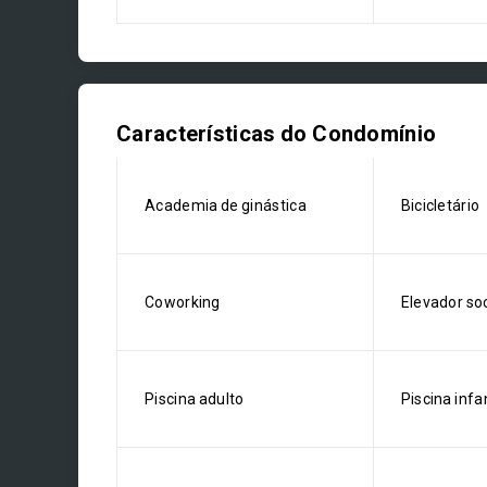
Características do Condomínio
Academia de ginástica
Bicicletário
Coworking
Elevador soc
Piscina adulto
Piscina infan