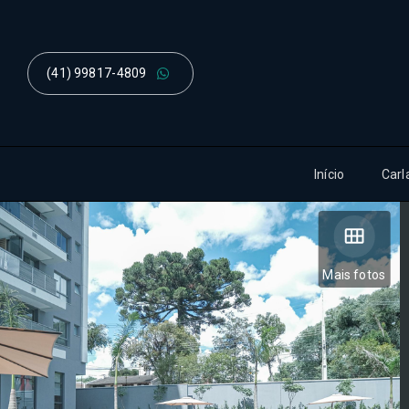
(41) 99817-4809
Início
Carl
Mais fotos