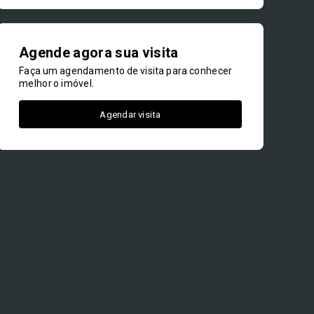
Agende agora sua visita
Faça um agendamento de visita para conhecer
melhor o imóvel.
Agendar visita