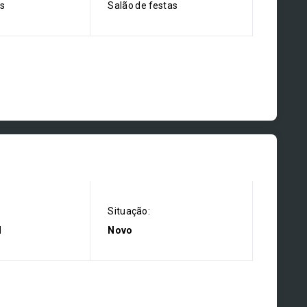
os
Salão de festas
Situação:
l
Novo