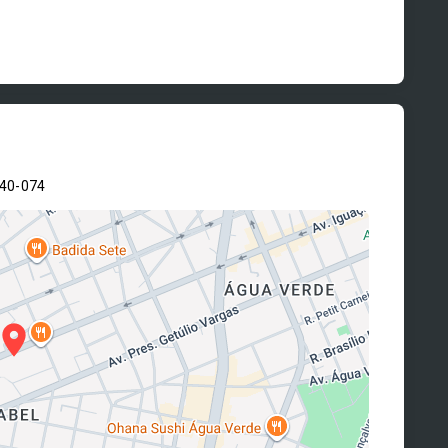
240-074