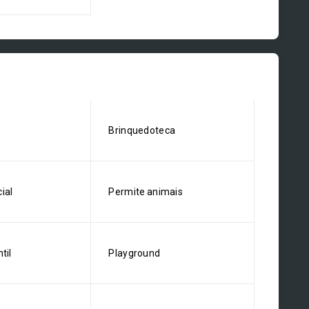
Brinquedoteca
ial
Permite animais
til
Playground