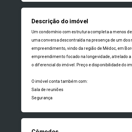
Descrição do imóvel
Um condomínio com estrutura completa a menos de 
uma conversa descontraída na presença de um dos m
empreendimento, vindo da região de Médoc, em Bord
empreendimento focado na longevidade, atrelado a tra
o diferencial do imóvel. Preço e disponibilidade do i
O imóvel conta também com:
Sala de reuniões
Segurança
Cômodos