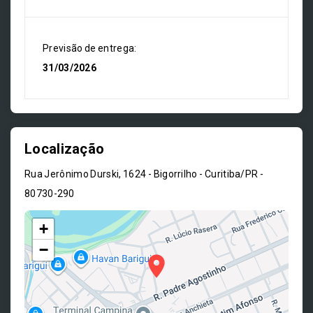
Previsão de entrega:
31/03/2026
Localização
Rua Jerônimo Durski, 1624 - Bigorrilho - Curitiba/PR
-
80730-290
+
−