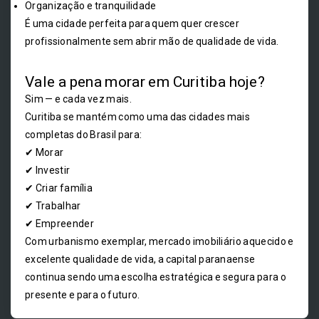
Organização e tranquilidade
É uma cidade perfeita para quem quer crescer
profissionalmente sem abrir mão de qualidade de vida.
Vale a pena morar em Curitiba hoje?
Sim — e cada vez mais.
Curitiba se mantém como uma das cidades mais
completas do Brasil para:
✔ Morar
✔ Investir
✔ Criar família
✔ Trabalhar
✔ Empreender
Com urbanismo exemplar, mercado imobiliário aquecido e
excelente qualidade de vida, a capital paranaense
continua sendo uma escolha estratégica e segura para o
presente e para o futuro.