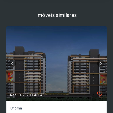
Imóveis similares
Ref.: O-28283-46043
Croma