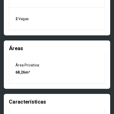
2
Vagas
Áreas
Área Privativa:
68,26m²
Características