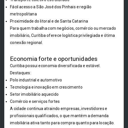
Fácil acesso a São José dos Pinhais e região
metropolitana
Proximidade do litoral e de Santa Catarina
Para quem trabalha com negócios, comércio ou mercado
imobiliário, Curitiba oferece logística privilegiada e ótima
conexão regional.
Economia forte e oportunidades
Curitiba possui economia diversificada e estável.
Destaques:
Polo industrial e automotivo
Tecnologia e inovação em crescimento
Setor imobiliário aquecido
Comércio e serviços fortes
A cidade continua atraindo empresas, investidores e
profissionais qualificados, o que mantém a demanda
imobiliária ativa tanto para compra quanto para locação.