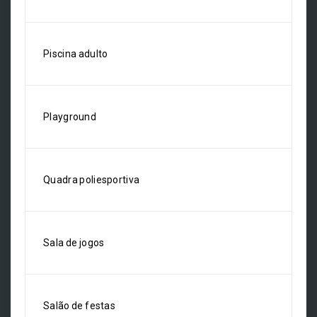
Piscina adulto
Playground
Quadra poliesportiva
Sala de jogos
Salão de festas