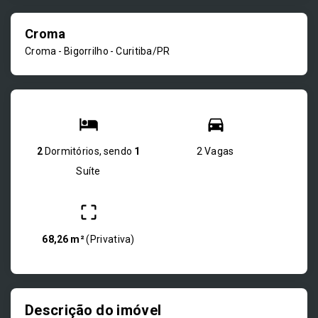
Croma
Croma -
Bigorrilho - Curitiba/PR
2
Dormitórios, sendo
1
2 Vagas
Suíte
68,26 m²
(
Privativa
)
Descrição do imóvel