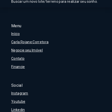
Buscar um novo lote/terreno para realizar seu sonho.
Menu
Início
Carla Rojane Corretora
Negocie seu Imóvel
Contato
Financie
Social
Instagram
Youtube
Linkedin