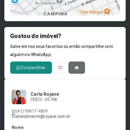
Gostou do imóvel?
Leaflet
Salve ele nos seus favoritos ou então compartilhe com
alguém no WhatsApp:
Compartilhar
Carla Rojane
CRECI -
55798
(41) 99817-4809
atendimento@rojane.com.br
Nome