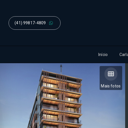
(41) 99817-4809
Início
Carl
Mais fotos