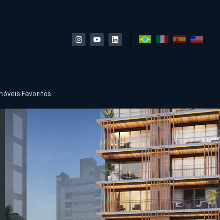
móveis Favoritos