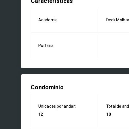
Características
Academia
Deck Molha
Portaria
Condomínio
Unidades por andar:
Total de an
12
10