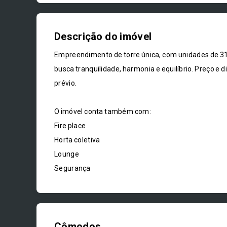
Descrição do imóvel
Empreendimento de torre única, com unidades de 3
busca tranquilidade, harmonia e equilíbrio. Preço e d
prévio.
O imóvel conta também com:
Fire place
Horta coletiva
Lounge
Segurança
Cômodos