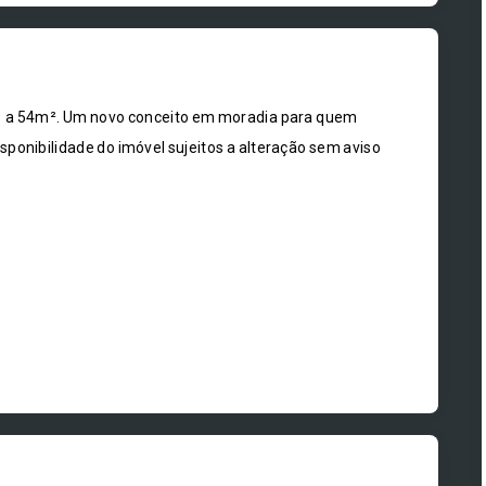
1 a 54m². Um novo conceito em moradia para quem
isponibilidade do imóvel sujeitos a alteração sem aviso