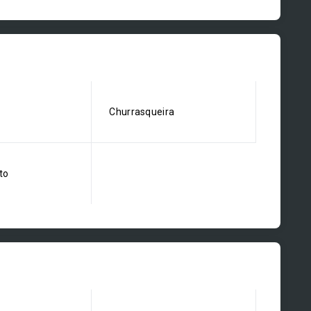
Churrasqueira
to