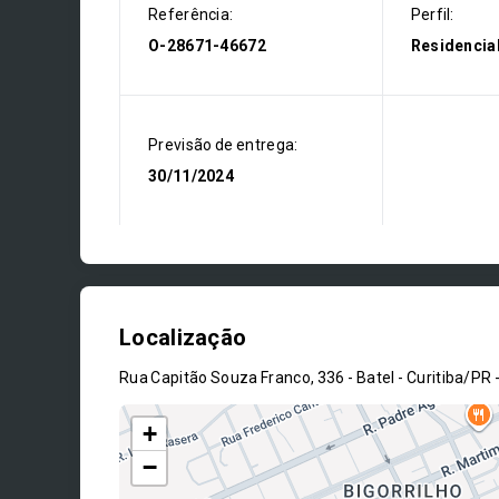
Referência:
Perfil:
O-28671-46672
Residencia
Previsão de entrega:
30/11/2024
Localização
Rua Capitão Souza Franco, 336 - Batel - Curitiba/PR
+
−