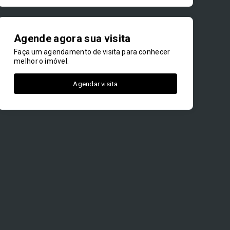
Agende agora sua visita
Faça um agendamento de visita para conhecer
melhor o imóvel.
Agendar visita