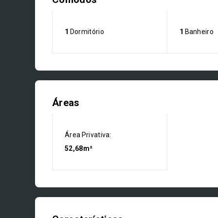
1
Dormitório
1
Banheiro
Áreas
Área Privativa:
52,68m²