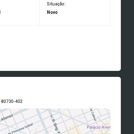
Situação:
l
Novo
- 80730-402