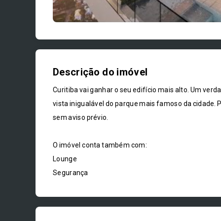
Descrição do imóvel
Curitiba vai ganhar o seu edifício mais alto. Um verd
vista inigualável do parque mais famoso da cidade. P
sem aviso prévio.
O imóvel conta também com:
Lounge
Segurança