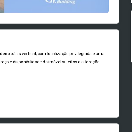
adeiro oásis vertical, com localização privilegiada e uma
reço e disponibilidade do imóvel sujeitos a alteração