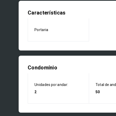
Características
Portaria
Condomínio
Unidades por andar:
Total de an
2
50