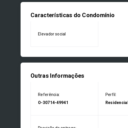
Características do Condomínio
Elevador social
Outras Informações
Referência:
Perfil:
O-30714-49941
Residencia