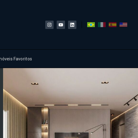
móveis Favoritos