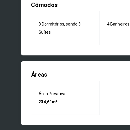
Cômodos
3
Dormitórios, sendo
3
4
Banheiros
Suítes
Áreas
Área Privativa:
234,61m²