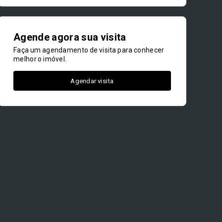
Agende agora sua visita
Faça um agendamento de visita para conhecer
melhor o imóvel.
Agendar visita