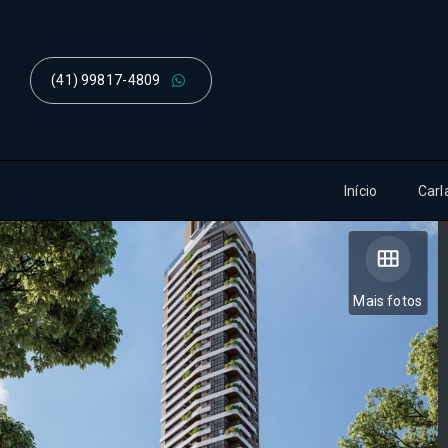
(41) 99817-4809
Início
Carl
Mais fotos