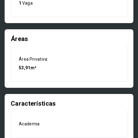
1
Vaga
Áreas
Área Privativa:
53,91m²
Características
Academia