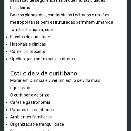
sensação de segurança maior que muitas cidades
brasileiras.
Bairros planejados, condomínios fechados e regiões
metropolitanas bem estruturadas permitem uma vida
familiar tranquila, com:
Escolas de qualidade
Hospitais e clínicas
Comércio próximo
Opções gastronômicas e culturais
Estilo de vida curitibano
Morar em Curitiba é viver um estilo de vida mais
equilibrado.
O curitibano valoriza:
Cafés e gastronomia
Parques e caminhadas
Ambientes familiares
Organização e tranquilidade