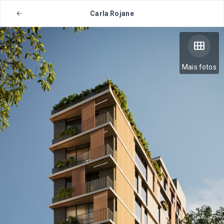
Carla Rojane
Mais fotos