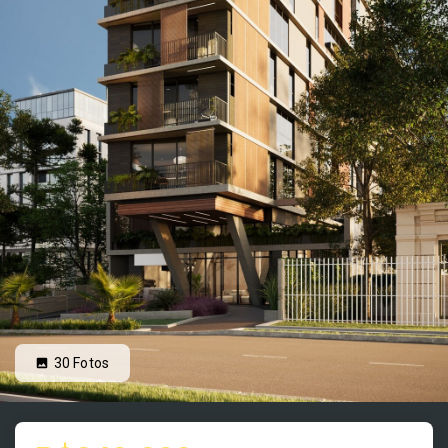
30
Fotos