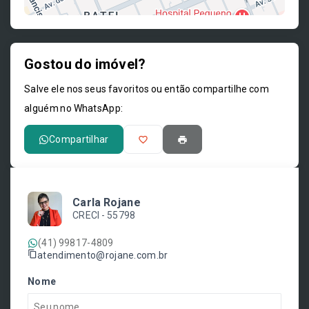
Gostou do imóvel?
Leaflet
Salve ele nos seus favoritos ou então compartilhe com
alguém no WhatsApp:
Compartilhar
Carla Rojane
CRECI -
55798
(41) 99817-4809
atendimento@rojane.com.br
Nome