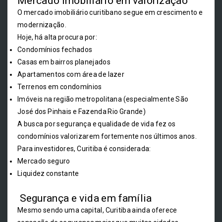
Mercado imobiliário em valorização
O mercado imobiliário curitibano segue em crescimento e
modernização.
Hoje, há alta procura por:
Condomínios fechados
Casas em bairros planejados
Apartamentos com área de lazer
Terrenos em condomínios
Imóveis na região metropolitana (especialmente São
José dos Pinhais e Fazenda Rio Grande)
A busca por segurança e qualidade de vida fez os
condomínios valorizarem fortemente nos últimos anos.
Para investidores, Curitiba é considerada:
Mercado seguro
Liquidez constante
Segurança e vida em família
Mesmo sendo uma capital, Curitiba ainda oferece