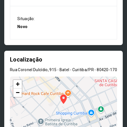
Situação:
Novo
Localização
Rua Coronel Dulcídio, 915 - Batel - Curitiba/PR
- 80420-170
+
−