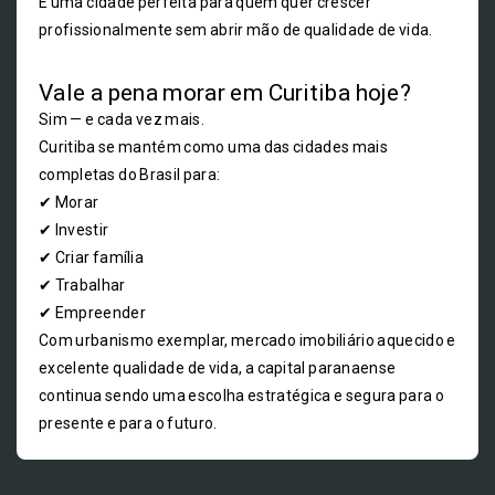
É uma cidade perfeita para quem quer crescer
profissionalmente sem abrir mão de qualidade de vida.
Vale a pena morar em Curitiba hoje?
Sim — e cada vez mais.
Curitiba se mantém como uma das cidades mais
completas do Brasil para:
✔ Morar
✔ Investir
✔ Criar família
✔ Trabalhar
✔ Empreender
Com urbanismo exemplar, mercado imobiliário aquecido e
excelente qualidade de vida, a capital paranaense
continua sendo uma escolha estratégica e segura para o
presente e para o futuro.