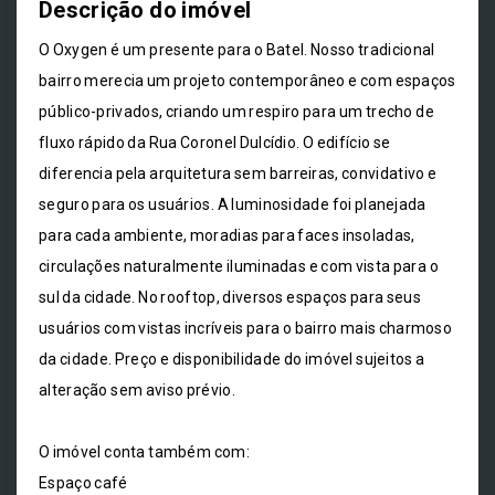
Descrição do imóvel
O Oxygen é um presente para o Batel. Nosso tradicional
bairro merecia um projeto contemporâneo e com espaços
público-privados, criando um respiro para um trecho de
fluxo rápido da Rua Coronel Dulcídio. O edifício se
diferencia pela arquitetura sem barreiras, convidativo e
seguro para os usuários. A luminosidade foi planejada
para cada ambiente, moradias para faces insoladas,
circulações naturalmente iluminadas e com vista para o
sul da cidade. No rooftop, diversos espaços para seus
usuários com vistas incríveis para o bairro mais charmoso
da cidade. Preço e disponibilidade do imóvel sujeitos a
alteração sem aviso prévio.
O imóvel conta também com:
Espaço café