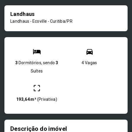
Landhaus
Landhaus -
Ecoville - Curitiba/PR
3
Dormitórios, sendo
3
4 Vagas
Suítes
193,64 m²
(
Privativa
)
Descrição do imóvel