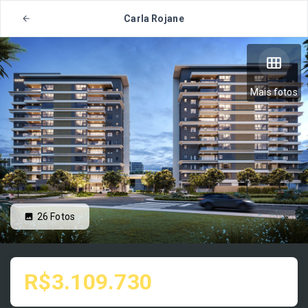
Carla Rojane
Mais fotos
26
Fotos
R$3.109.730