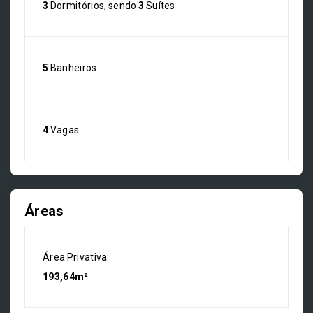
3
Dormitórios, sendo
3
Suítes
5
Banheiros
4
Vagas
Áreas
Área Privativa:
193,64m²