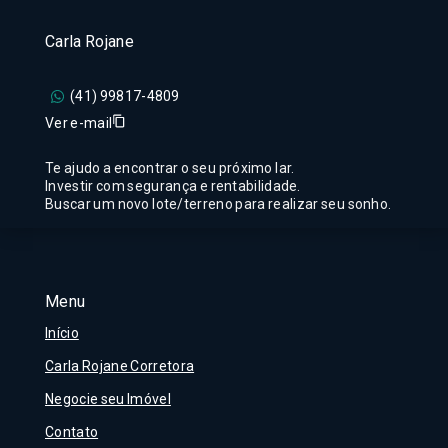
Carla Rojane
(41) 99817-4809
Ver e-mail
Te ajudo a encontrar o seu próximo lar.
Investir com segurança e rentabilidade.
Buscar um novo lote/terreno para realizar seu sonho.
Menu
Início
Carla Rojane Corretora
Negocie seu Imóvel
Contato