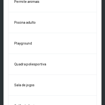
Permite animais
Piscina adulto
Playground
Quadra poliesportiva
Sala de jogos