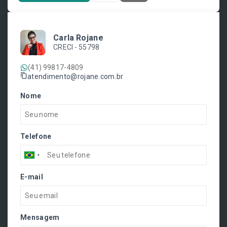
Carla Rojane
CRECI -
55798
(41) 99817-4809
atendimento@rojane.com.br
Nome
Telefone
E-mail
Mensagem