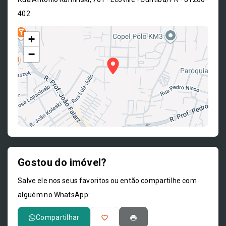
402
+
−
Gostou do imóvel?
Leaflet
Salve ele nos seus favoritos ou então compartilhe com
alguém no WhatsApp:
Compartilhar