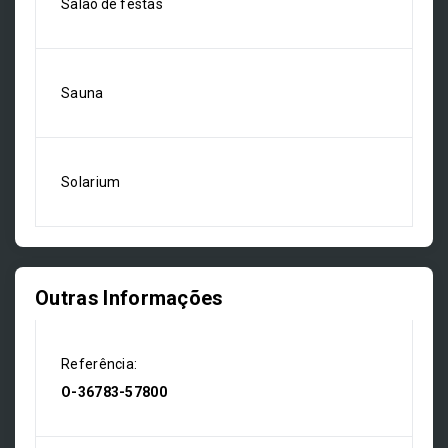
Salão de festas
Sauna
Solarium
Outras Informações
Referência:
O-36783-57800