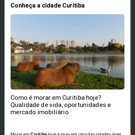
Conheça a cidade Curitiba
Como é morar em Curitiba hoje?
Qualidade de vida, oportunidades e
mercado imobiliário
Morar em
Curitiba
hoje é viver em uma das cidades mais