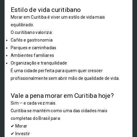
Estilo de vida curitibano
Morar em Curitiba é viver um estilo de vida mais
equilibrado.
O curitibano valoriza:
Cafés e gastronomia
Parques e caminhadas
Ambientes familiares
Organização e tranquilidade
É uma cidade perfeita para quem quer crescer
profissionalmente sem abrir mão de qualidade de vida.
Vale a pena morar em Curitiba hoje?
Sim — e cada vez mais.
Curitiba se mantém como uma das cidades mais
completas do Brasil para:
✔ Morar
✔ Investir