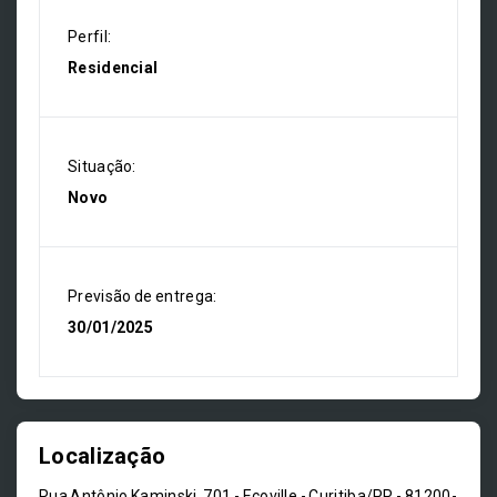
Perfil:
Residencial
Situação:
Novo
Previsão de entrega:
30/01/2025
Localização
Rua Antônio Kaminski, 701 - Ecoville - Curitiba/PR
- 81200-