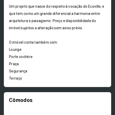
Um projeto que nasce do respeito à vocação do Ecoville, e
que tem como um grande diferencial a harmonia entre
arquitetura e paisagismo. Preço e disponibilidade do
imóvel sujeitos a alteração sem aviso prévio.
O imóvel conta também com:
Lounge
Porte cochère
Praça
Segurança
Terraço
Cômodos