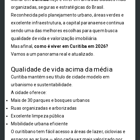
organizadas, seguras e estratégicas do Brasil.
Reconhecida pelo planejamento urbano, áreas verdes e
excelente infraestrutura, a capital paranaense continua
sendo uma das melhores escolhas para quem busca
qualidade de vida e valorização imobiliária.
Mas afinal,
como é viver em Curitiba em 2026?
Vamos a um panorama real e atualizado.
Qualidade de vida acima da média
Curitiba mantém seu título de cidade modelo em
urbanismo e sustentabilidade.
A cidade oferece:
Mais de 30 parques e bosques urbanos
Ruas organizadas e arborizadas
Excelente limpeza pública
Mobilidade urbana eficiente
O curitibano tem fácil acesso a áreas de lazer, ciclovias e
espaços ao ar livre — algo cada vez mais valorizado por