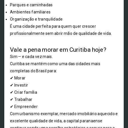
Parques e caminhadas
Ambientes familiares
Organização e tranquilidade
É uma cidade perfeita para quem quer crescer
profissionalmente sem abrir mão de qualidade de vida.
Vale a pena morar em Curitiba hoje?
Sim — e cada vez mais.
Curitiba se mantém como uma das cidades mais
completas do Brasil para:
✔ Morar
✔ Investir
✔ Criar família
✔ Trabalhar
✔ Empreender
Com urbanismo exemplar, mercado imobiliário aquecido e
excelente qualidade de vida, a capital paranaense