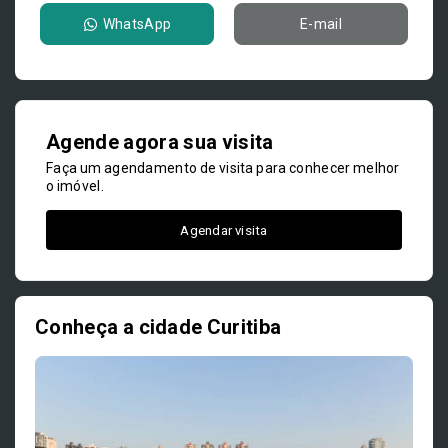
WhatsApp
E-mail
Agende agora sua visita
Faça um agendamento de visita para conhecer melhor
o imóvel.
Agendar visita
Conheça a cidade Curitiba