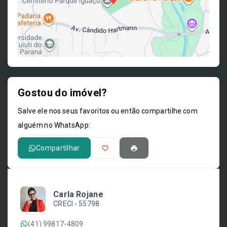
Gostou do imóvel?
Leaflet
Salve ele nos seus favoritos ou então compartilhe com
alguém no WhatsApp:
Compartilhar
Carla Rojane
CRECI -
55798
(41) 99817-4809