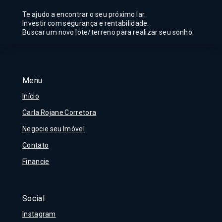
Te ajudo a encontrar o seu próximo lar.
Investir com segurança e rentabilidade.
Buscar um novo lote/terreno para realizar seu sonho.
Menu
Início
Carla Rojane Corretora
Negocie seu Imóvel
Contato
Financie
Social
Instagram