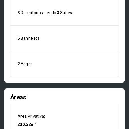
3
Dormitórios, sendo
3
Suítes
5
Banheiros
2
Vagas
Áreas
Área Privativa:
230,52m²