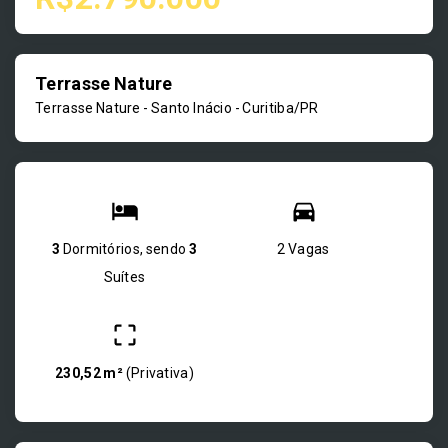
Terrasse Nature
Terrasse Nature -
Santo Inácio - Curitiba/PR
3
Dormitórios, sendo
3
2 Vagas
Suítes
230,52 m²
(
Privativa
)