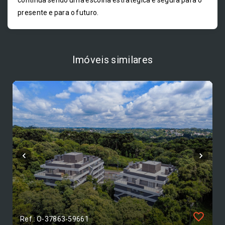
continua sendo uma escolha estratégica e segura para o
presente e para o futuro.
Imóveis similares
Ref.: O-37863-59661