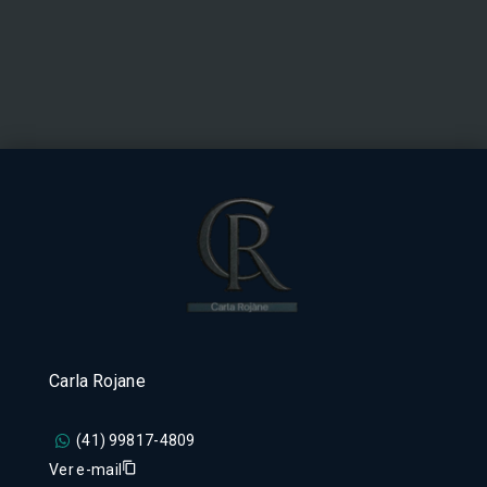
Carla Rojane
(41) 99817-4809
Ver e-mail