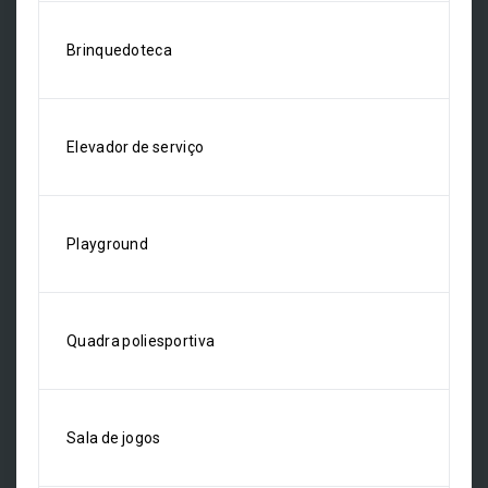
Brinquedoteca
Elevador de serviço
Playground
Quadra poliesportiva
Sala de jogos