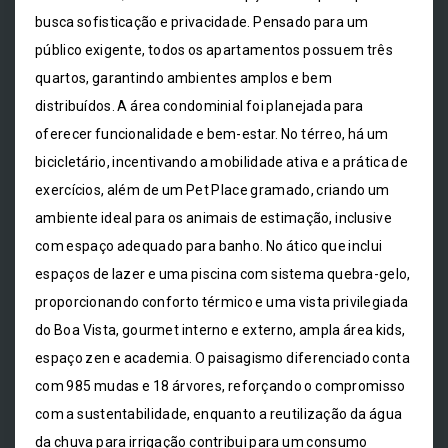
busca sofisticação e privacidade. Pensado para um
público exigente, todos os apartamentos possuem três
quartos, garantindo ambientes amplos e bem
distribuídos. A área condominial foi planejada para
oferecer funcionalidade e bem-estar. No térreo, há um
bicicletário, incentivando a mobilidade ativa e a prática de
exercícios, além de um Pet Place gramado, criando um
ambiente ideal para os animais de estimação, inclusive
com espaço adequado para banho. No ático que inclui
espaços de lazer e uma piscina com sistema quebra-gelo,
proporcionando conforto térmico e uma vista privilegiada
do Boa Vista, gourmet interno e externo, ampla área kids,
espaço zen e academia. O paisagismo diferenciado conta
com 985 mudas e 18 árvores, reforçando o compromisso
com a sustentabilidade, enquanto a reutilização da água
da chuva para irrigação contribui para um consumo