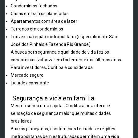
Condomínios fechados
Casas em bairros planejados
Apartamentos com área de lazer
Terrenos em condomínios
Imóveis na região metropolitana (especialmente São
José dos Pinhais e Fazenda Rio Grande)
A busca por segurança e qualidade de vida fez os
condomínios valorizarem fortemente nos últimos anos.
Para investidores, Curitiba é considerada:
Mercado seguro
Liquidez constante
Segurança e vida em família
Mesmo sendo uma capital, Curitiba ainda oferece
sensação de segurança maior que muitas cidades
brasileiras.
Bairros planejados, condomínios fechados e regiões
metropolitanas bem estruturadas permitem uma vida