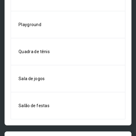
Playground
Quadra de tênis
Sala de jogos
Salão de festas