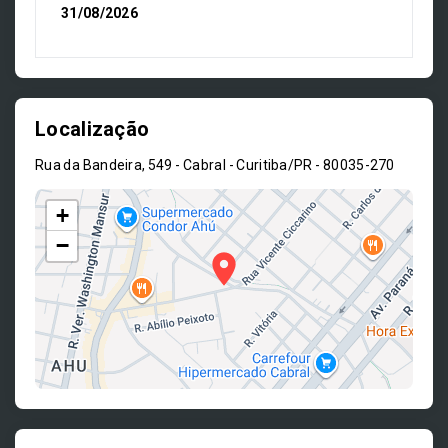
31/08/2026
Localização
Rua da Bandeira, 549 - Cabral - Curitiba/PR
- 80035-270
+
−