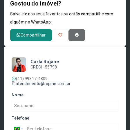
Gostou do imóvel?
Leaflet
Salve ele nos seus favoritos ou então compartilhe com
alguém no WhatsApp:
Compartilhar
Carla Rojane
CRECI -
55798
(41) 99817-4809
atendimento@rojane.com.br
Nome
Telefone