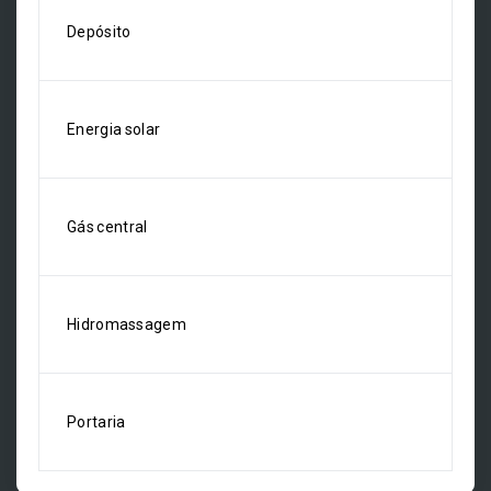
Depósito
Energia solar
Gás central
Hidromassagem
Portaria