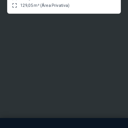
129,05 m² (Área Privativa)