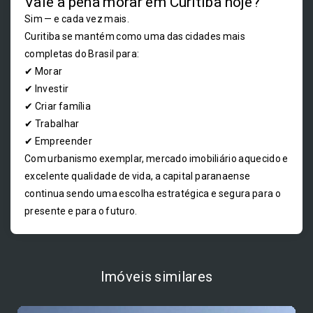
Vale a pena morar em Curitiba hoje?
Sim — e cada vez mais.
Curitiba se mantém como uma das cidades mais
completas do Brasil para:
✔ Morar
✔ Investir
✔ Criar família
✔ Trabalhar
✔ Empreender
Com urbanismo exemplar, mercado imobiliário aquecido e
excelente qualidade de vida, a capital paranaense
continua sendo uma escolha estratégica e segura para o
presente e para o futuro.
Imóveis similares