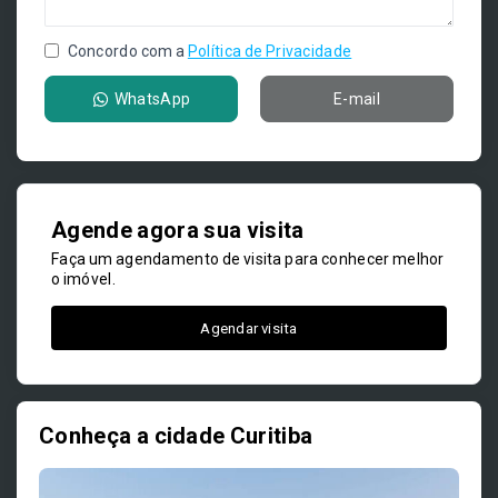
Concordo com a
Política de Privacidade
WhatsApp
E-mail
Agende agora sua visita
Faça um agendamento de visita para conhecer melhor
o imóvel.
Agendar visita
Conheça a cidade Curitiba