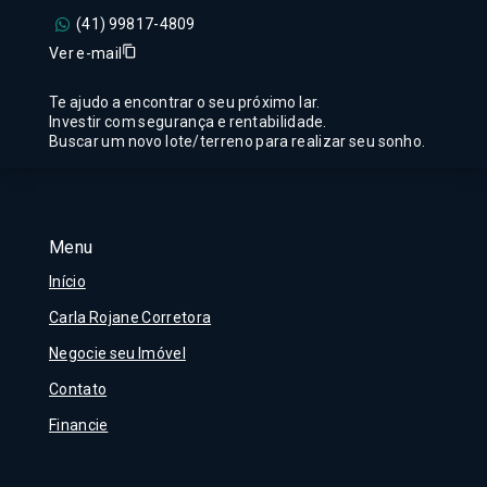
(41) 99817-4809
Ver e-mail
Te ajudo a encontrar o seu próximo lar.
Investir com segurança e rentabilidade.
Buscar um novo lote/terreno para realizar seu sonho.
Menu
Início
Carla Rojane Corretora
Negocie seu Imóvel
Contato
Financie