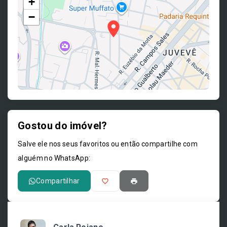
+
−
Gostou do imóvel?
Leaflet
Salve ele nos seus favoritos ou então compartilhe com
alguém no WhatsApp:
Compartilhar