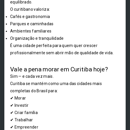
equilibrado.
O curitibano valoriza:
Cafés e gastronomia
Parques e caminhadas
Ambientes familiares
Organização e tranquilidade
É uma cidade perfeita para quem quer crescer
profissionalmente sem abrir mão de qualidade de vida.
Vale a pena morar em Curitiba hoje?
Sim — e cada vez mais.
Curitiba se mantém como uma das cidades mais
completas do Brasil para:
✔ Morar
✔ Investir
✔ Criar família
✔ Trabalhar
✔ Empreender