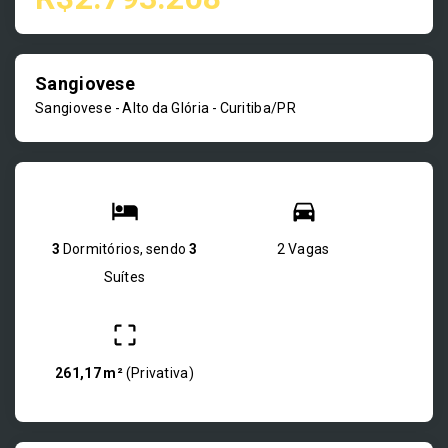
Sangiovese
Sangiovese -
Alto da Glória - Curitiba/PR
3
Dormitórios, sendo
3
2 Vagas
Suítes
261,17 m²
(
Privativa
)