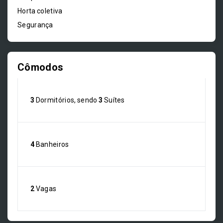
Horta coletiva
Segurança
Cômodos
3
Dormitórios, sendo
3
Suítes
4
Banheiros
2
Vagas