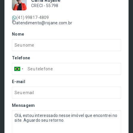
Carla Rojane
CRECI -
55798
(41) 99817-4809
atendimento@rojane.com.br
Nome
Telefone
E-mail
Mensagem