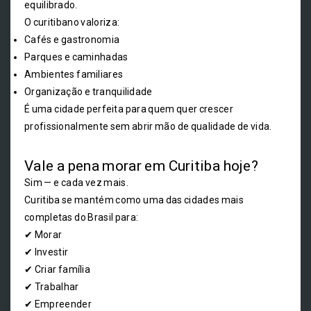
equilibrado.
O curitibano valoriza:
Cafés e gastronomia
Parques e caminhadas
Ambientes familiares
Organização e tranquilidade
É uma cidade perfeita para quem quer crescer
profissionalmente sem abrir mão de qualidade de vida.
Vale a pena morar em Curitiba hoje?
Sim — e cada vez mais.
Curitiba se mantém como uma das cidades mais
completas do Brasil para:
✔ Morar
✔ Investir
✔ Criar família
✔ Trabalhar
✔ Empreender