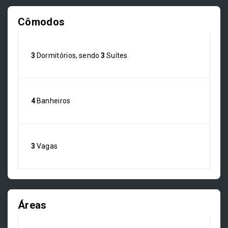
Cômodos
3
Dormitórios, sendo
3
Suítes
4
Banheiros
3
Vagas
Áreas