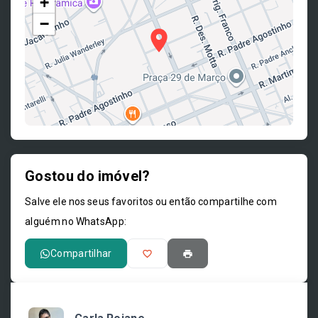
+
−
Gostou do imóvel?
Leaflet
Salve ele nos seus favoritos ou então compartilhe com
alguém no WhatsApp:
Compartilhar