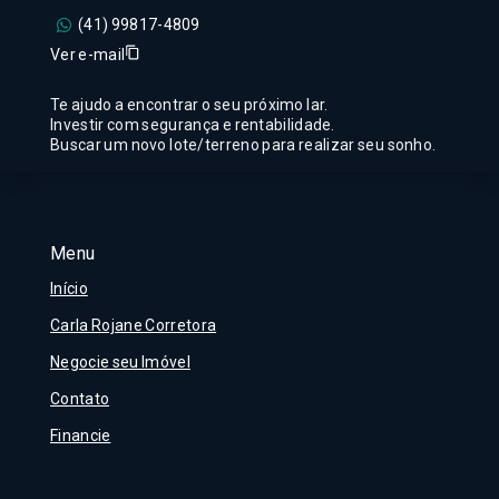
(41) 99817-4809
Ver e-mail
Te ajudo a encontrar o seu próximo lar.
Investir com segurança e rentabilidade.
Buscar um novo lote/terreno para realizar seu sonho.
Menu
Início
Carla Rojane Corretora
Negocie seu Imóvel
Contato
Financie