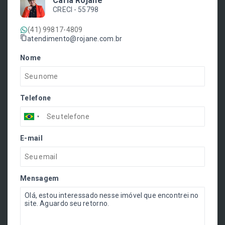
Carla Rojane
CRECI -
55798
(41) 99817-4809
atendimento@rojane.com.br
Nome
Telefone
E-mail
Mensagem