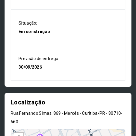
Situação:
Em construção
Previsão de entrega:
30/09/2026
Localização
Rua Fernando Simas, 869 - Mercês - Curitiba/PR
- 80710-
660