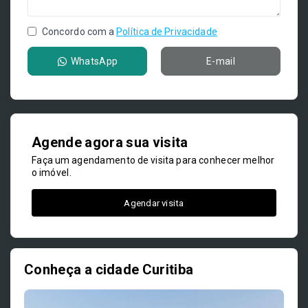
Concordo com a
Política de Privacidade
WhatsApp
E-mail
Agende agora sua visita
Faça um agendamento de visita para conhecer melhor
o imóvel.
Agendar visita
Conheça a cidade Curitiba