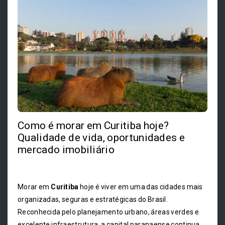
Como é morar em Curitiba hoje?
Qualidade de vida, oportunidades e
mercado imobiliário
Morar em
Curitiba
hoje é viver em uma das cidades mais
organizadas, seguras e estratégicas do Brasil.
Reconhecida pelo planejamento urbano, áreas verdes e
excelente infraestrutura, a capital paranaense continua