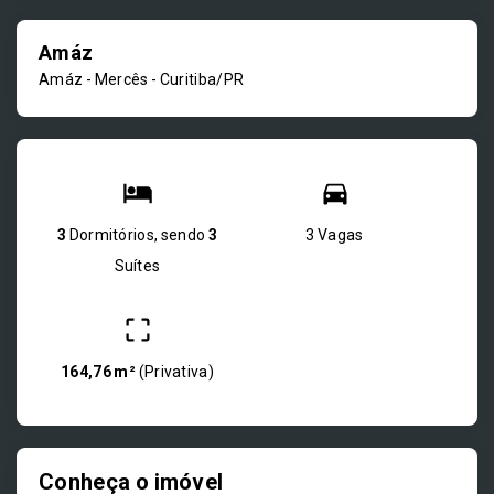
Amáz
Amáz -
Mercês - Curitiba/PR
3
Dormitórios, sendo
3
3 Vagas
Suítes
164,76 m²
(
Privativa
)
Conheça o imóvel