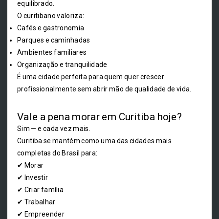
equilibrado.
O curitibano valoriza:
Cafés e gastronomia
Parques e caminhadas
Ambientes familiares
Organização e tranquilidade
É uma cidade perfeita para quem quer crescer
profissionalmente sem abrir mão de qualidade de vida.
Vale a pena morar em Curitiba hoje?
Sim — e cada vez mais.
Curitiba se mantém como uma das cidades mais
completas do Brasil para:
✔ Morar
✔ Investir
✔ Criar família
✔ Trabalhar
✔ Empreender