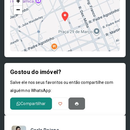
+
−
Gostou do imóvel?
Leaflet
Salve ele nos seus favoritos ou então compartilhe com
alguém no WhatsApp:
Compartilhar