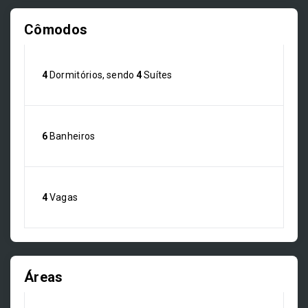
Cômodos
4
Dormitórios, sendo
4
Suítes
6
Banheiros
4
Vagas
Áreas