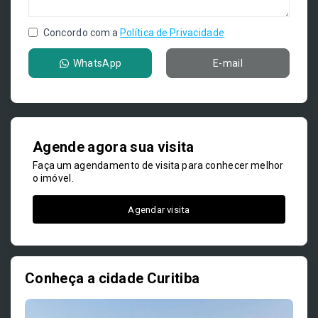
Concordo com a
Política de Privacidade
WhatsApp
E-mail
Agende agora sua visita
Faça um agendamento de visita para conhecer melhor
o imóvel.
Agendar visita
Conheça a cidade Curitiba