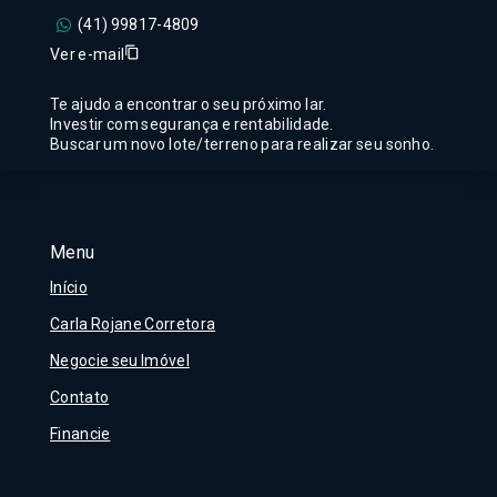
(41) 99817-4809
Ver e-mail
Te ajudo a encontrar o seu próximo lar.
Investir com segurança e rentabilidade.
Buscar um novo lote/terreno para realizar seu sonho.
Menu
Início
Carla Rojane Corretora
Negocie seu Imóvel
Contato
Financie