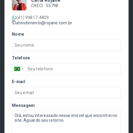
Carla Rojane
CRECI -
55798
(41) 99817-4809
atendimento@rojane.com.br
Nome
Telefone
E-mail
Mensagem