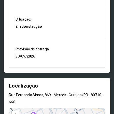
Situação:
Em construção
Previsão de entrega:
30/09/2026
Localização
Rua Fernando Simas, 869 - Mercês - Curitiba/PR
- 80710-
660