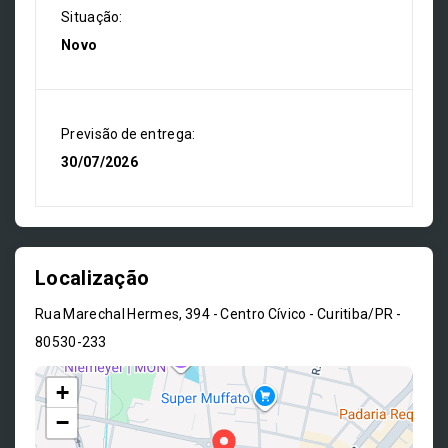
Situação:
Novo
Previsão de entrega:
30/07/2026
Localização
Rua Marechal Hermes, 394 - Centro Cívico - Curitiba/PR
-
80530-233
+
−