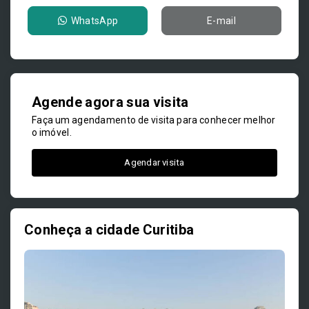
WhatsApp
E-mail
Agende agora sua visita
Faça um agendamento de visita para conhecer melhor
o imóvel.
Agendar visita
Conheça a cidade Curitiba