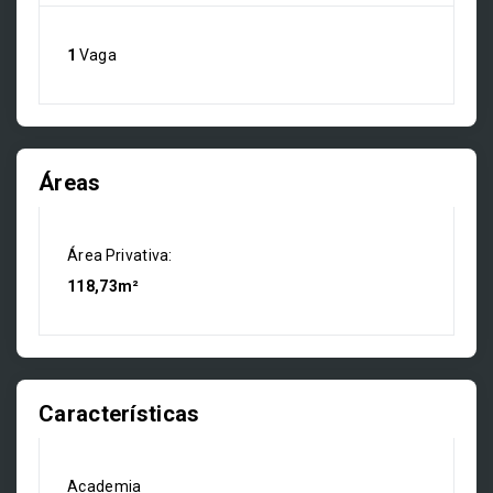
1
Vaga
Áreas
Área Privativa:
118,73m²
Características
Academia