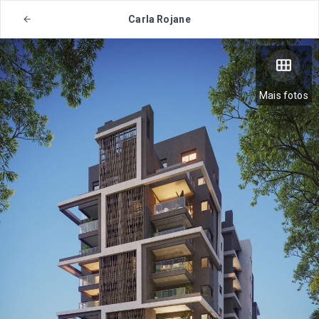
Carla Rojane
Mais fotos