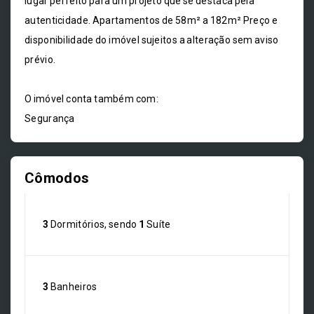
lugar perfeito para um projeto que se destaca pela
autenticidade. Apartamentos de 58m² a 182m² Preço e
disponibilidade do imóvel sujeitos a alteração sem aviso
prévio.
O imóvel conta também com:
Segurança
Cômodos
3
Dormitórios, sendo
1
Suíte
3
Banheiros