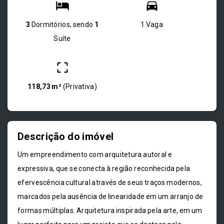
3
Dormitórios, sendo
1
1 Vaga
Suíte
118,73 m²
(
Privativa
)
Descrição do imóvel
Um empreendimento com arquitetura autoral e
expressiva, que se conecta à região reconhecida pela
efervescência cultural através de seus traços modernos,
marcados pela ausência de linearidade em um arranjo de
formas múltiplas. Arquitetura inspirada pela arte, em um