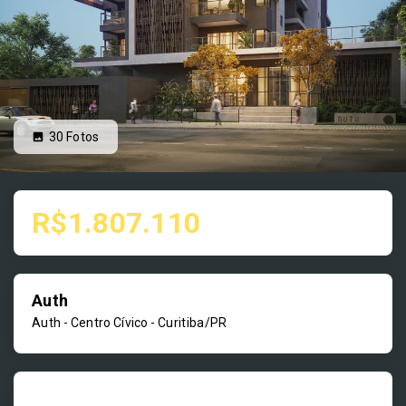
30
Fotos
R$1.807.110
Auth
Auth -
Centro Cívico - Curitiba/PR