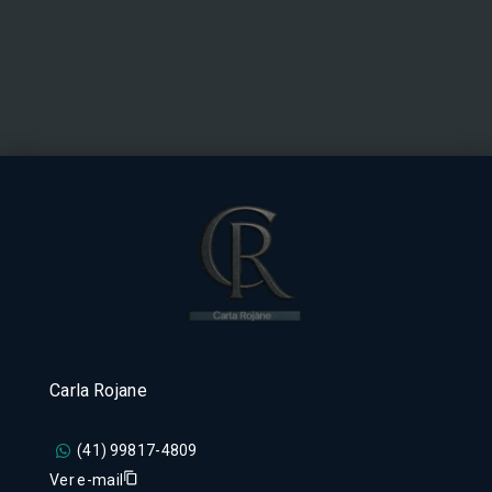
Carla Rojane
(41) 99817-4809
Ver e-mail