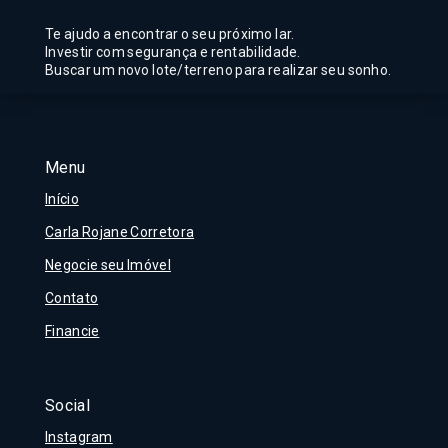
Te ajudo a encontrar o seu próximo lar.
Investir com segurança e rentabilidade.
Buscar um novo lote/terreno para realizar seu sonho.
Menu
Início
Carla Rojane Corretora
Negocie seu Imóvel
Contato
Financie
Social
Instagram