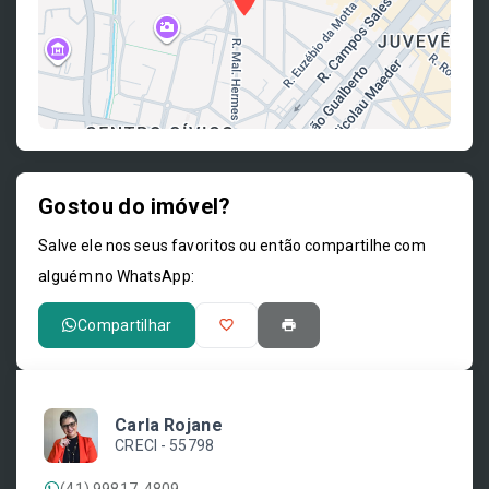
Gostou do imóvel?
Leaflet
Salve ele nos seus favoritos ou então compartilhe com
alguém no WhatsApp:
Compartilhar
Carla Rojane
CRECI -
55798
(41) 99817-4809