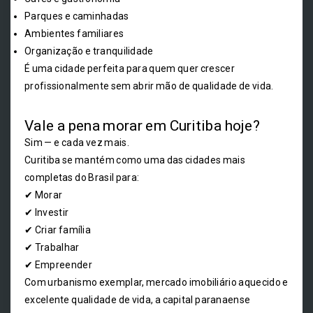
Parques e caminhadas
Ambientes familiares
Organização e tranquilidade
É uma cidade perfeita para quem quer crescer
profissionalmente sem abrir mão de qualidade de vida.
Vale a pena morar em Curitiba hoje?
Sim — e cada vez mais.
Curitiba se mantém como uma das cidades mais
completas do Brasil para:
✔ Morar
✔ Investir
✔ Criar família
✔ Trabalhar
✔ Empreender
Com urbanismo exemplar, mercado imobiliário aquecido e
excelente qualidade de vida, a capital paranaense