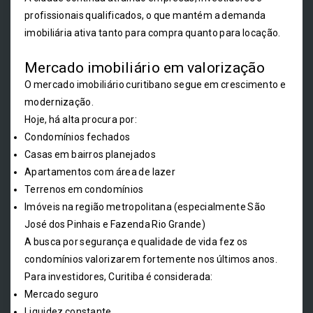
profissionais qualificados, o que mantém a demanda
imobiliária ativa tanto para compra quanto para locação.
Mercado imobiliário em valorização
O mercado imobiliário curitibano segue em crescimento e
modernização.
Hoje, há alta procura por:
Condomínios fechados
Casas em bairros planejados
Apartamentos com área de lazer
Terrenos em condomínios
Imóveis na região metropolitana (especialmente São
José dos Pinhais e Fazenda Rio Grande)
A busca por segurança e qualidade de vida fez os
condomínios valorizarem fortemente nos últimos anos.
Para investidores, Curitiba é considerada:
Mercado seguro
Liquidez constante