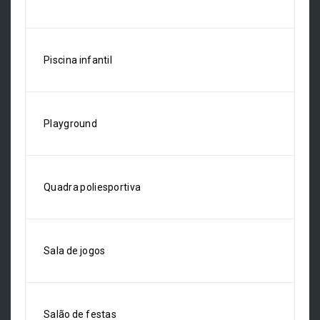
Piscina infantil
Playground
Quadra poliesportiva
Sala de jogos
Salão de festas