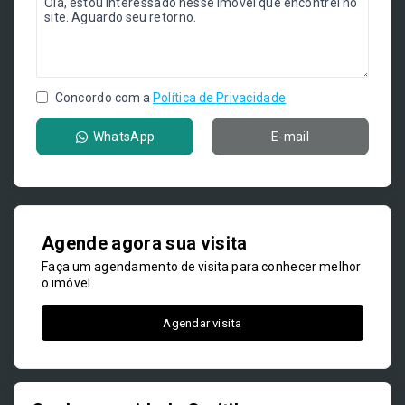
Concordo com a
Política de Privacidade
WhatsApp
E-mail
Agende agora sua visita
Faça um agendamento de visita para conhecer melhor
o imóvel.
Agendar visita