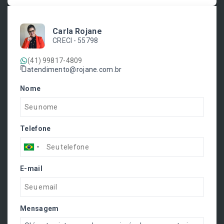
Carla Rojane
CRECI -
55798
(41) 99817-4809
atendimento@rojane.com.br
Nome
Telefone
E-mail
Mensagem