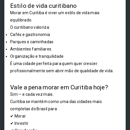
Estilo de vida curitibano
Morar em Curitiba é viver um estilo de vida mais
equilibrado.
O curitibano valoriza:
Cafés e gastronomia
Parques e caminhadas
Ambientes familiares
Organização e tranquilidade
É uma cidade perfeita para quem quer crescer
profissionalmente sem abrir mão de qualidade de vida.
Vale a pena morar em Curitiba hoje?
Sim — e cada vez mais.
Curitiba se mantém como uma das cidades mais
completas do Brasil para:
✔ Morar
✔ Investir