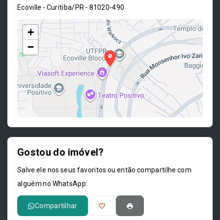
Ecoville - Curitiba/PR
- 81020-490
+
−
Gostou do imóvel?
Leaflet
Salve ele nos seus favoritos ou então compartilhe com
alguém no WhatsApp:
Compartilhar