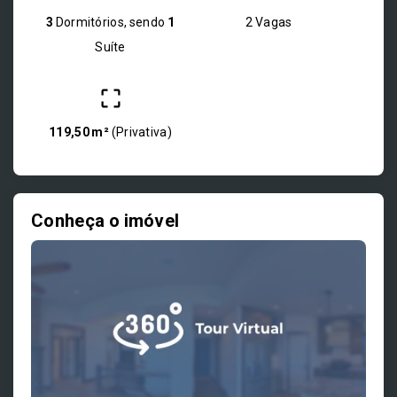
3
Dormitórios, sendo
1
2 Vagas
Suíte
119,50 m²
(
Privativa
)
Conheça o imóvel