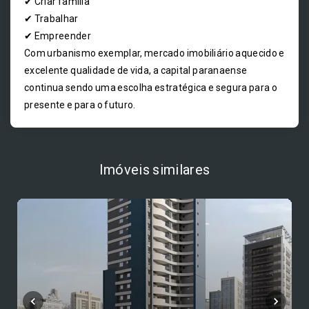
✔ Criar família
✔ Trabalhar
✔ Empreender
Com urbanismo exemplar, mercado imobiliário aquecido e
excelente qualidade de vida, a capital paranaense
continua sendo uma escolha estratégica e segura para o
presente e para o futuro.
Imóveis similares