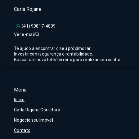
Carla Rojane
(41) 99817-4809
Ver e-mail
Te ajudo a encontrar o seu próximo lar.
Investir com segurança e rentabilidade.
Buscar um novo lote/terreno para realizar seu sonho.
Menu
Início
Carla Rojane Corretora
Negocie seu Imóvel
Contato