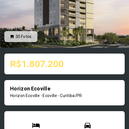
30
Fotos
R$1.807.200
Horizon Ecoville
Horizon Ecoville -
Ecoville - Curitiba/PR