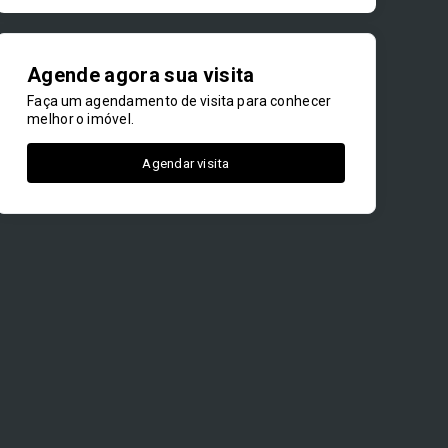
Agende agora sua visita
Faça um agendamento de visita para conhecer
melhor o imóvel.
Agendar visita