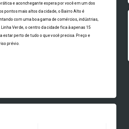
 prática e aconchegante espera por você em um dos
 pontos mais altos da cidade, o Bairro Alto é
ontando com uma boa gama de comércios, indústrias,
à Linha Verde, o centro da cidade fica à apenas 15
 estar perto de tudo o que você precisa. Preço e
iso prévio.