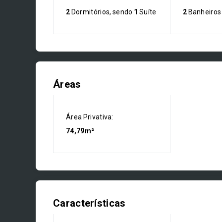
2
Dormitórios, sendo
1
Suíte
2
Banheiros
Áreas
Área Privativa:
74,79m²
Características