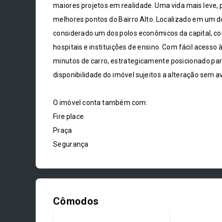
maiores projetos em realidade. Uma vida mais leve,
melhores pontos do Bairro Alto. Localizado em um dos
considerado um dos polos econômicos da capital, c
hospitais e instituições de ensino. Com fácil acesso 
minutos de carro, estrategicamente posicionado para
disponibilidade do imóvel sujeitos a alteração sem av
O imóvel conta também com:
Fire place
Praça
Segurança
Cômodos