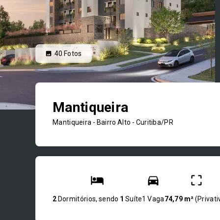
40
Fotos
Mantiqueira
Mantiqueira -
Bairro Alto - Curitiba/PR
2
Dormitórios, sendo
1
Suíte
1 Vaga
74,79 m²
(
Privati