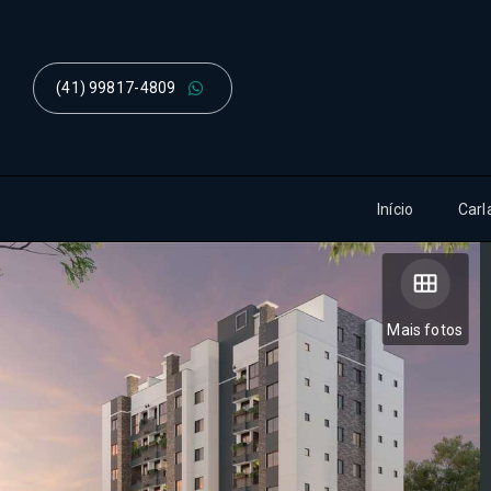
(41) 99817-4809
Início
Carl
Mais fotos