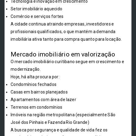
Tecnologia e inovação em crescimento
Setor imobiliário aquecido
Comércio e serviços fortes
A cidade continua atraindo empresas, investidores e
profissionais qualificados, o que mantém a demanda
imobiliária ativa tanto para compra quanto para locação.
Mercado imobiliário em valorização
O mercado imobiliário curitibano segue em crescimento e
modernização.
Hoje, há alta procura por:
Condomínios fechados
Casas em bairros planejados
Apartamentos com área de lazer
Terrenos em condomínios
Imóveis na região metropolitana (especialmente São
José dos Pinhais e Fazenda Rio Grande)
A busca por segurança e qualidade de vida fez os