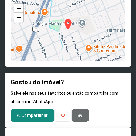
+
−
Gostou do imóvel?
Leaflet
Salve ele nos seus favoritos ou então compartilhe com
alguém no WhatsApp:
Compartilhar