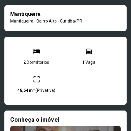
Mantiqueira
Mantiqueira -
Bairro Alto - Curitiba/PR
2
Dormitórios
1 Vaga
48,64 m²
(
Privativa
)
Conheça o imóvel