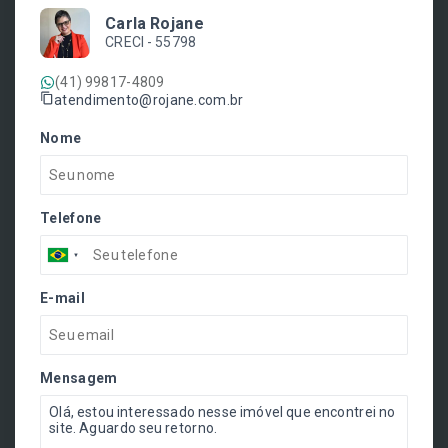
Carla Rojane
CRECI -
55798
(41) 99817-4809
atendimento@rojane.com.br
Nome
Telefone
E-mail
Mensagem