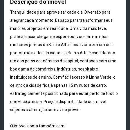
Descrição do imóvel
Tranquilidade para aproveitar cada dia. Diversão para
alegrar cada momento. Espaço para transformar seus
maiores projetos em realidade. Uma vida mais leve,
prática e aconchegante espera por você em um dos
melhores pontos do Bairro Alto. Localizado em um dos
pontos mais altos da cidade, o Bairro Alto é considerado
um dos polos econômicos da capital, contando com uma
boa gama de comércios, indústrias, hospitais e
instituições de ensino. Com fácil acesso à Linha Verde, o
centro da cidade fica à apenas 15 minutos de carro,
estrategicamente posicionado para estar perto de tudo o
que você precisa. Preço e disponibilidade do imóvel
sujeitos a alteração sem aviso prévio.
O imóvel conta também com: