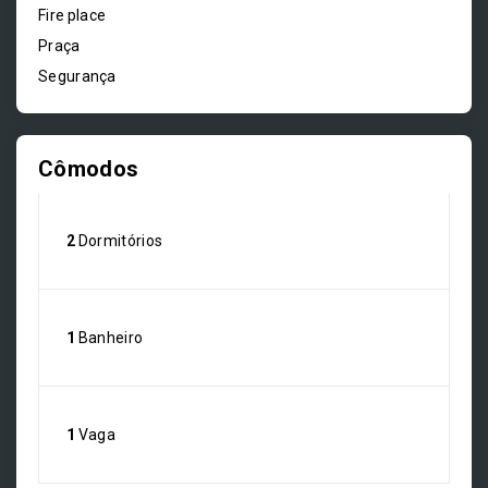
Fire place
Praça
Segurança
Cômodos
2
Dormitórios
1
Banheiro
1
Vaga