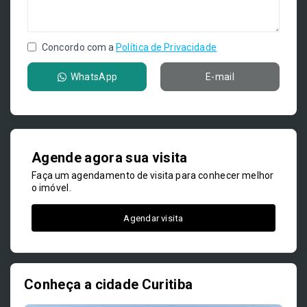
Concordo com a
Política de Privacidade
WhatsApp
E-mail
Agende agora sua visita
Faça um agendamento de visita para conhecer melhor
o imóvel.
Agendar visita
Conheça a cidade Curitiba