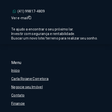
(41) 99817-4809
Ver e-mail
Te ajudo a encontrar o seu próximo lar.
Investir com segurança e rentabilidade.
Buscar um novo lote/terreno para realizar seu sonho.
Menu
Início
Carla Rojane Corretora
Negocie seu Imóvel
Contato
Financie