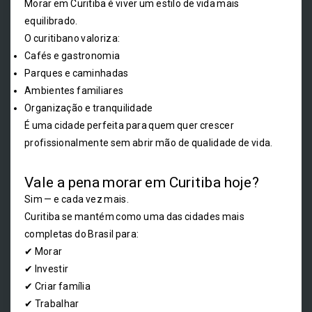
Morar em Curitiba é viver um estilo de vida mais
equilibrado.
O curitibano valoriza:
Cafés e gastronomia
Parques e caminhadas
Ambientes familiares
Organização e tranquilidade
É uma cidade perfeita para quem quer crescer
profissionalmente sem abrir mão de qualidade de vida.
Vale a pena morar em Curitiba hoje?
Sim — e cada vez mais.
Curitiba se mantém como uma das cidades mais
completas do Brasil para:
✔ Morar
✔ Investir
✔ Criar família
✔ Trabalhar