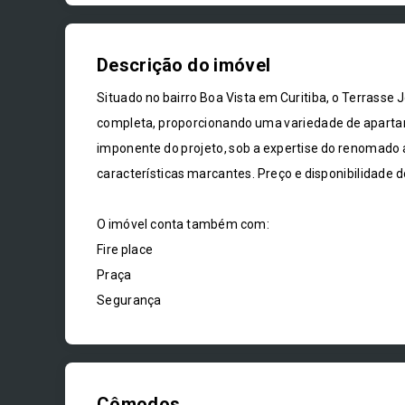
Descrição do imóvel
Situado no bairro Boa Vista em Curitiba, o Terrass
completa, proporcionando uma variedade de aparta
imponente do projeto, sob a expertise do renomado a
características marcantes. Preço e disponibilidade d
O imóvel conta também com:
Fire place
Praça
Segurança
Cômodos