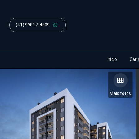
(41) 99817-4809
Início
Carl
Mais fotos