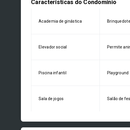
Características do Condomínio
Academia de ginástica
Brinquedot
Elevador social
Permite ani
Piscina infantil
Playground
Sala de jogos
Salão de fe