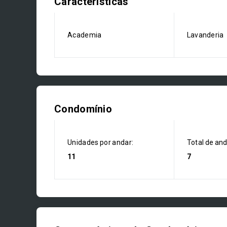
Características
Academia
Lavanderia
Condomínio
Unidades por andar:
Total de an
11
7