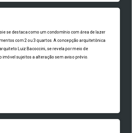
e Joie se destaca como um condomínio com área de lazer
mentos com 2 ou 3 quartos. A concepção arquitetônica
rquiteto Luiz Bacoccini, se revela por meio de
o imóvel sujeitos a alteração sem aviso prévio.