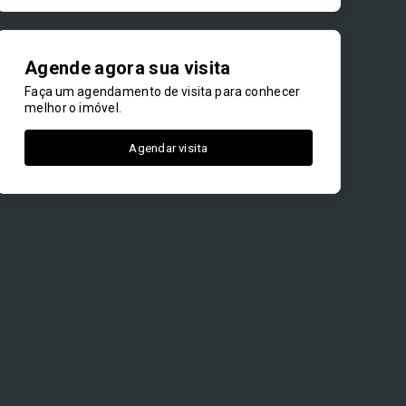
Agende agora sua visita
Faça um agendamento de visita para conhecer
melhor o imóvel.
Agendar visita