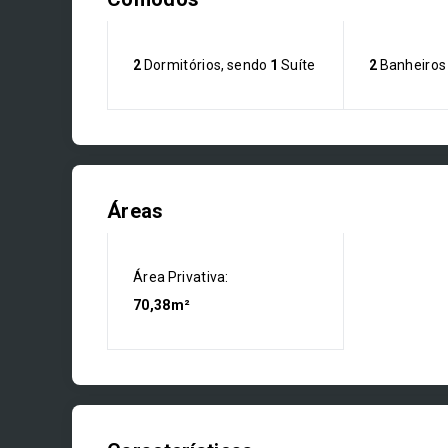
2
Dormitórios, sendo
1
Suíte
2
Banheiros
Áreas
Área Privativa:
70,38m²