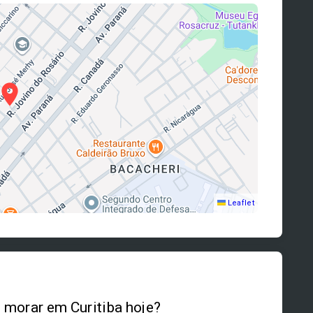
Leaflet
morar em Curitiba hoje?