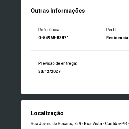
Outras Informações
Referência:
Perfil:
O-54968-83871
Residencia
Previsão de entrega:
30/12/2027
Localização
Rua Jovino do Rosário, 759 - Boa Vista - Curitiba/PR