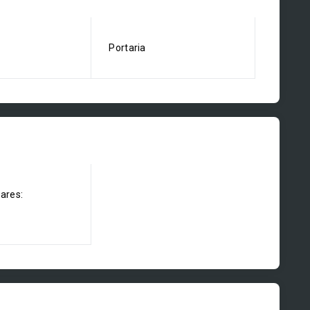
Portaria
dares: