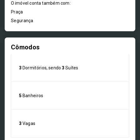
O imóvel conta também com:
Praça
Segurança
Cômodos
3
Dormitórios, sendo
3
Suítes
5
Banheiros
3
Vagas