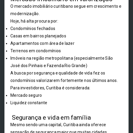
O mercado imobiliário curitibano segue em crescimento e
modernização.
Hoje, há alta procura por:
Condomínios fechados
Casas em bairros planejados
Apartamentos com área de lazer
Terrenos em condomínios
Imóveis na região metropolitana (especialmente São
José dos Pinhais e Fazenda Rio Grande)
A busca por segurança e qualidade de vida fez os
condomínios valorizarem fortemente nos últimos anos.
Para investidores, Curitiba é considerada:
Mercado seguro
Liquidez constante
Segurança e vida em família
Mesmo sendo uma capital, Curitiba ainda oferece
sensação de segurança maior que muitas cidades