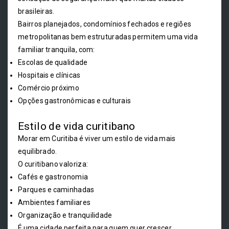
brasileiras.
Bairros planejados, condomínios fechados e regiões
metropolitanas bem estruturadas permitem uma vida
familiar tranquila, com:
Escolas de qualidade
Hospitais e clínicas
Comércio próximo
Opções gastronômicas e culturais
Estilo de vida curitibano
Morar em Curitiba é viver um estilo de vida mais
equilibrado.
O curitibano valoriza:
Cafés e gastronomia
Parques e caminhadas
Ambientes familiares
Organização e tranquilidade
É uma cidade perfeita para quem quer crescer