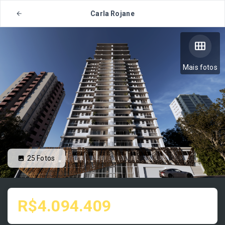
Carla Rojane
Mais fotos
25
Fotos
R$4.094.409