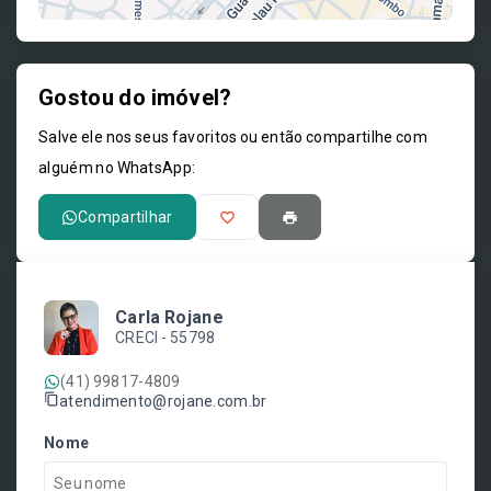
Gostou do imóvel?
Leaflet
Salve ele nos seus favoritos ou então compartilhe com
alguém no WhatsApp:
Compartilhar
Carla Rojane
CRECI -
55798
(41) 99817-4809
atendimento@rojane.com.br
Nome