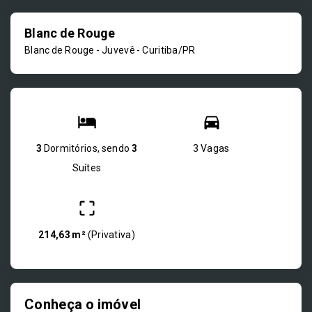
Blanc de Rouge
Blanc de Rouge -
Juvevê - Curitiba/PR
3
Dormitórios, sendo
3
3 Vagas
Suítes
214,63 m²
(
Privativa
)
Conheça o imóvel