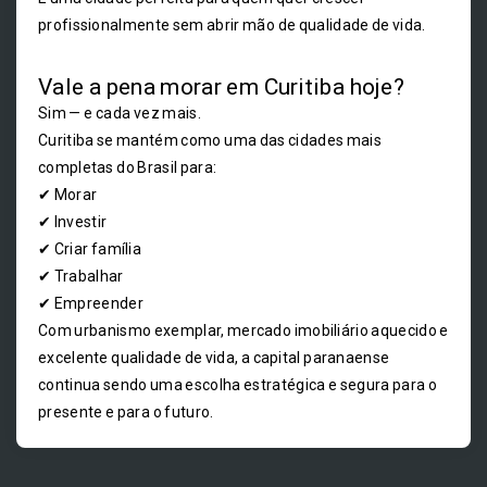
profissionalmente sem abrir mão de qualidade de vida.
Vale a pena morar em Curitiba hoje?
Sim — e cada vez mais.
Curitiba se mantém como uma das cidades mais
completas do Brasil para:
✔ Morar
✔ Investir
✔ Criar família
✔ Trabalhar
✔ Empreender
Com urbanismo exemplar, mercado imobiliário aquecido e
excelente qualidade de vida, a capital paranaense
continua sendo uma escolha estratégica e segura para o
presente e para o futuro.