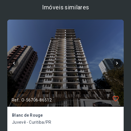
Imóveis similares
Ref.: O-56706-86512
Blanc de Rouge
Juvevê - Curitiba/PR