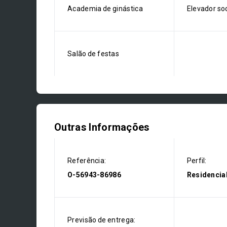
Academia de ginástica
Elevador soc
Salão de festas
Outras Informações
Referência:
Perfil:
O-56943-86986
Residencia
Previsão de entrega: