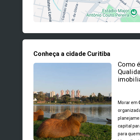
Conheça a cidade Curitiba
Como é 
Qualida
imobili
Morar em
organizada
planejamen
capital pa
para quem 