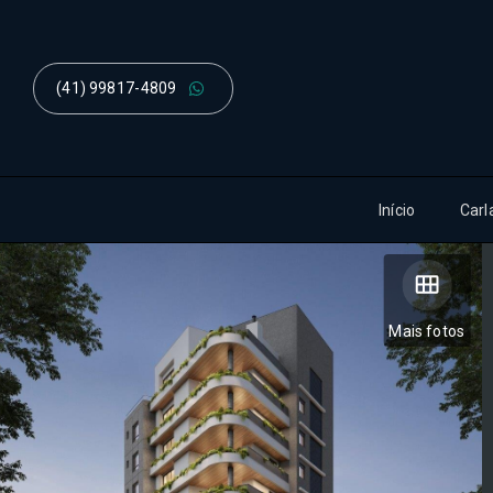
(41) 99817-4809
Início
Carl
Mais fotos