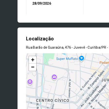
28/09/2026
Localização
Rua Barão de Guaraúna, 476 - Juvevê - Curitiba/PR
-
+
−