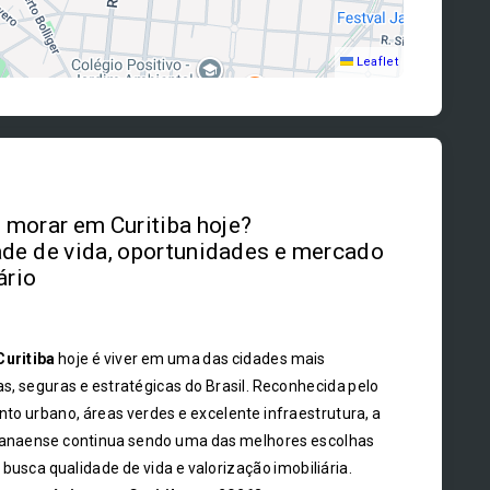
Leaflet
morar em Curitiba hoje?
de de vida, oportunidades e mercado
ário
Curitiba
hoje é viver em uma das cidades mais
s, seguras e estratégicas do Brasil. Reconhecida pelo
to urbano, áreas verdes e excelente infraestrutura, a
ranaense continua sendo uma das melhores escolhas
busca qualidade de vida e valorização imobiliária.