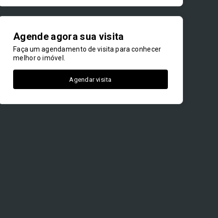
Agende agora sua visita
Faça um agendamento de visita para conhecer
melhor o imóvel.
Agendar visita