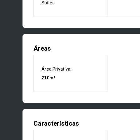
Suítes
Áreas
Área Privativa:
210m²
Características