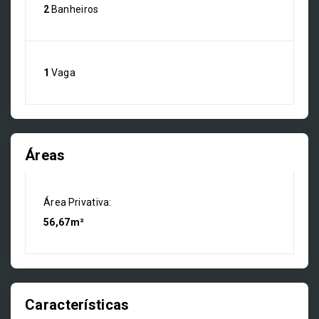
2
Banheiros
1
Vaga
Áreas
Área Privativa:
56,67m²
Características