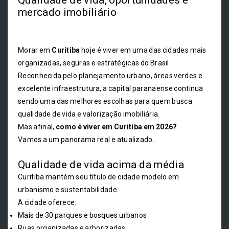
Qualidade de vida, oportunidades e
mercado imobiliário
Morar em
Curitiba
hoje é viver em uma das cidades mais
organizadas, seguras e estratégicas do Brasil.
Reconhecida pelo planejamento urbano, áreas verdes e
excelente infraestrutura, a capital paranaense continua
sendo uma das melhores escolhas para quem busca
qualidade de vida e valorização imobiliária.
Mas afinal,
como é viver em Curitiba em 2026?
Vamos a um panorama real e atualizado.
Qualidade de vida acima da média
Curitiba mantém seu título de cidade modelo em
urbanismo e sustentabilidade.
A cidade oferece:
Mais de 30 parques e bosques urbanos
Ruas organizadas e arborizadas