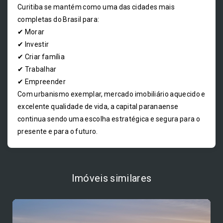
Curitiba se mantém como uma das cidades mais
completas do Brasil para:
✔ Morar
✔ Investir
✔ Criar família
✔ Trabalhar
✔ Empreender
Com urbanismo exemplar, mercado imobiliário aquecido e
excelente qualidade de vida, a capital paranaense
continua sendo uma escolha estratégica e segura para o
presente e para o futuro.
Imóveis similares