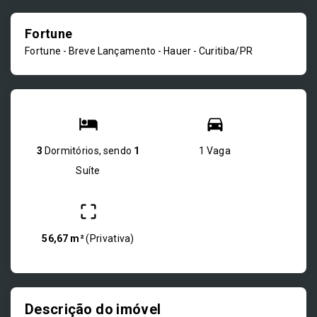
Fortune
Fortune - Breve Lançamento -
Hauer - Curitiba/PR
3
Dormitórios, sendo
1
1 Vaga
Suíte
56,67 m²
(
Privativa
)
Descrição do imóvel