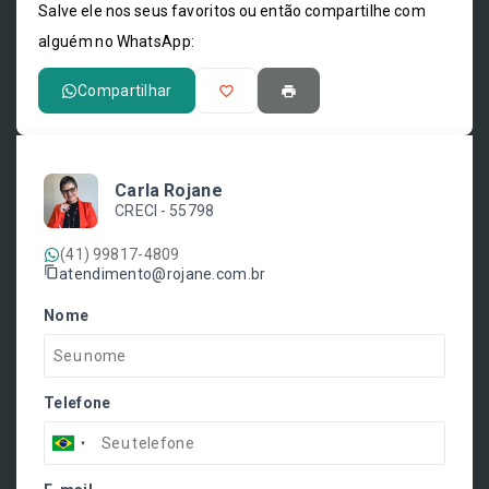
Salve ele nos seus favoritos ou então compartilhe com
alguém no WhatsApp:
Compartilhar
Carla Rojane
CRECI -
55798
(41) 99817-4809
atendimento@rojane.com.br
Nome
Telefone