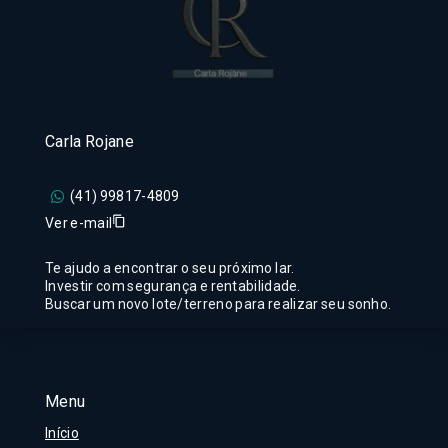
Carla Rojane
(41) 99817-4809
Ver e-mail
Te ajudo a encontrar o seu próximo lar.
Investir com segurança e rentabilidade.
Buscar um novo lote/terreno para realizar seu sonho.
Menu
Início