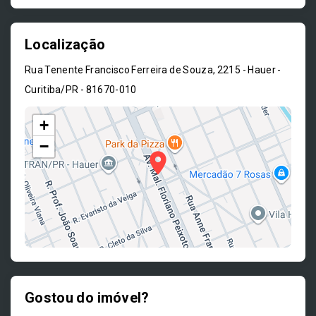
Localização
Rua Tenente Francisco Ferreira de Souza, 2215 - Hauer -
Curitiba/PR
- 81670-010
+
−
Gostou do imóvel?
Leaflet