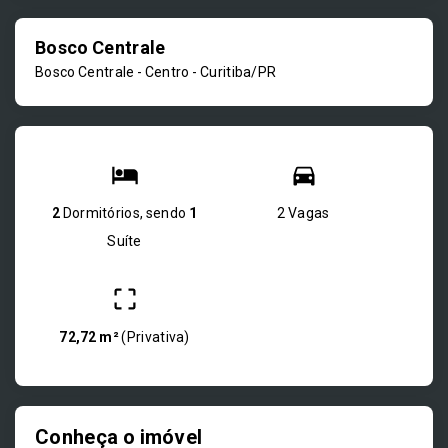
Bosco Centrale
Bosco Centrale -
Centro - Curitiba/PR
2
Dormitórios, sendo
1
2 Vagas
Suíte
72,72 m²
(
Privativa
)
Conheça o imóvel