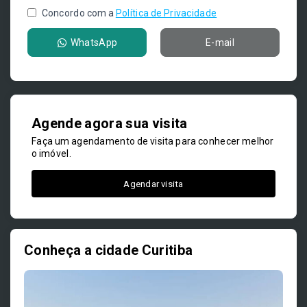
Concordo com a
Política de Privacidade
WhatsApp
E-mail
Agende agora sua visita
Faça um agendamento de visita para conhecer melhor
o imóvel.
Agendar visita
Conheça a cidade Curitiba