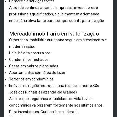
Comércio e serviços fortes
A cidade continua atraindo empresas, investidores e
profissionais qualificados, o que mantém a demanda
imobiliária ativa tanto para compra quanto para locação.
Mercado imobiliário em valorização
O mercado imobiliário curitibano segue em crescimento e
modernização.
Hoje, há alta procura por:
Condomínios fechados
Casas em bairros planejados
Apartamentos com área de lazer
Terrenos em condomínios
Imóveis na região metropolitana (especialmente São
José dos Pinhais e Fazenda Rio Grande)
A busca por segurança e qualidade de vida fez os
condomínios valorizarem fortemente nos últimos anos.
Para investidores, Curitiba é considerada: