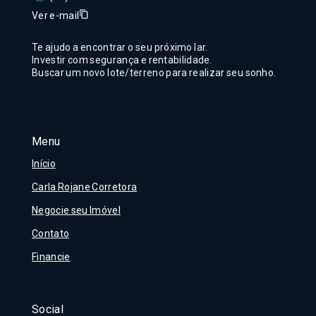
Ver e-mail
Te ajudo a encontrar o seu próximo lar.
Investir com segurança e rentabilidade.
Buscar um novo lote/terreno para realizar seu sonho.
Menu
Início
Carla Rojane Corretora
Negocie seu Imóvel
Contato
Financie
Social