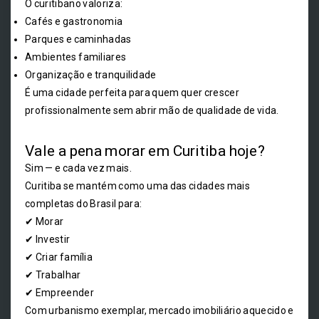
O curitibano valoriza:
Cafés e gastronomia
Parques e caminhadas
Ambientes familiares
Organização e tranquilidade
É uma cidade perfeita para quem quer crescer
profissionalmente sem abrir mão de qualidade de vida.
Vale a pena morar em Curitiba hoje?
Sim — e cada vez mais.
Curitiba se mantém como uma das cidades mais
completas do Brasil para:
✔ Morar
✔ Investir
✔ Criar família
✔ Trabalhar
✔ Empreender
Com urbanismo exemplar, mercado imobiliário aquecido e