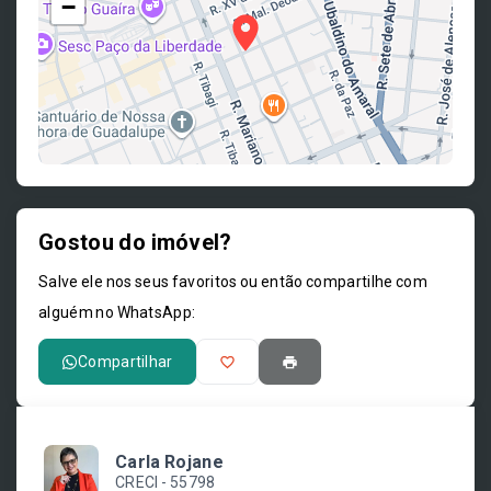
−
Gostou do imóvel?
Leaflet
Salve ele nos seus favoritos ou então compartilhe com
alguém no WhatsApp:
Compartilhar
Carla Rojane
CRECI -
55798