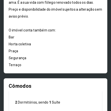
ama. É a sua vida com fôlego renovado todos os dias.
Preço e disponibilidade do imóvel sujeitos a alteração sem
aviso prévio.
O imóvel conta também com:
Bar
Horta coletiva
Praça
Segurança
Terraço
Cômodos
2
Dormitórios, sendo
1
Suíte