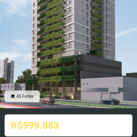
45
Fotos
R$999.083