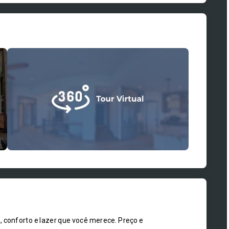
onforto e lazer que você merece. Preço e