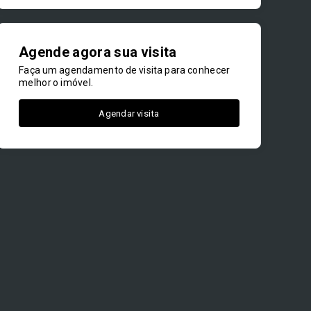
Agende agora sua visita
Faça um agendamento de visita para conhecer
melhor o imóvel.
Agendar visita