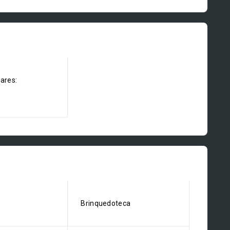
dares:
Brinquedoteca