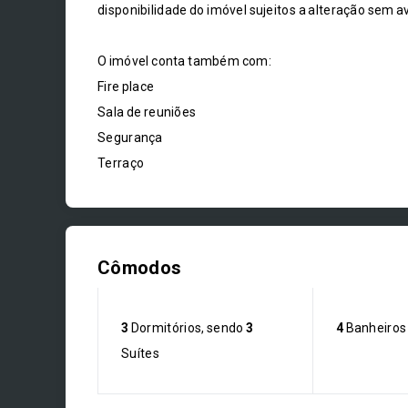
disponibilidade do imóvel sujeitos a alteração sem av
O imóvel conta também com:
Fire place
Sala de reuniões
Segurança
Terraço
Cômodos
3
Dormitórios, sendo
3
4
Banheiros
Suítes