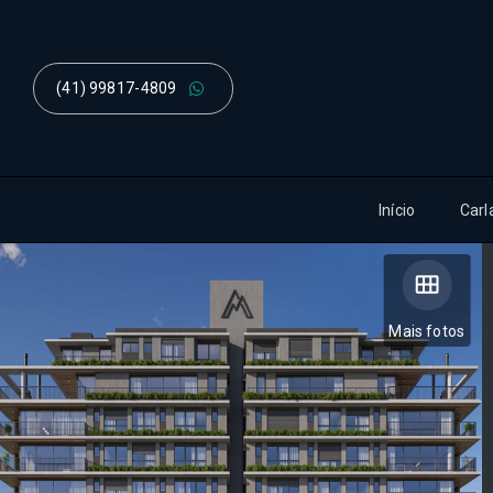
(41) 99817-4809
Início
Carl
Mais fotos