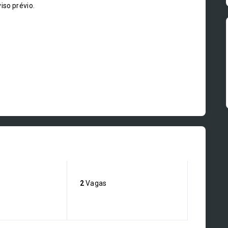
iso prévio.
2
Vagas