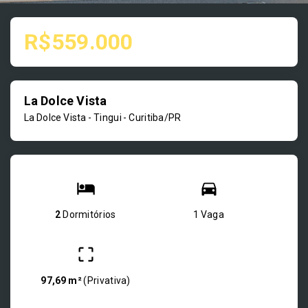
R$559.000
La Dolce Vista
La Dolce Vista -
Tingui - Curitiba/PR
2
Dormitórios
1 Vaga
97,69 m²
(
Privativa
)