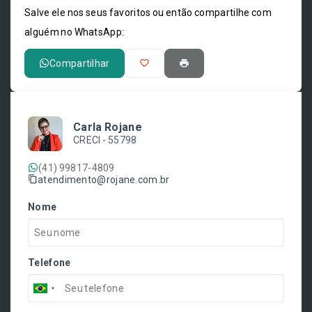
Salve ele nos seus favoritos ou então compartilhe com
alguém no WhatsApp:
Compartilhar
Carla Rojane
CRECI -
55798
(41) 99817-4809
atendimento@rojane.com.br
Nome
Telefone