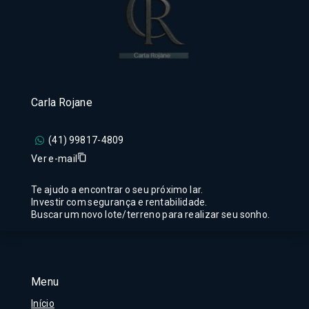
Carla Rojane
(41) 99817-4809
Ver e-mail
Te ajudo a encontrar o seu próximo lar.
Investir com segurança e rentabilidade.
Buscar um novo lote/terreno para realizar seu sonho.
Menu
Início