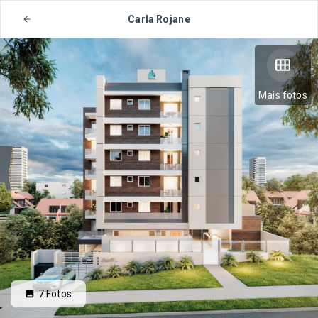
Carla Rojane
Mais fotos
7
Fotos