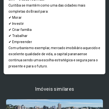
Curitiba se mantém como uma das cidades mais
completas do Brasil para:
✔ Morar
✔ Investir
✔ Criar família
✔ Trabalhar
✔ Empreender
Com urbanismo exemplar, mercado imobiliário aquecido e
excelente qualidade de vida, a capital paranaense
continua sendo uma escolha estratégica e segura para o
presente e para o futuro.
Imóveis similares