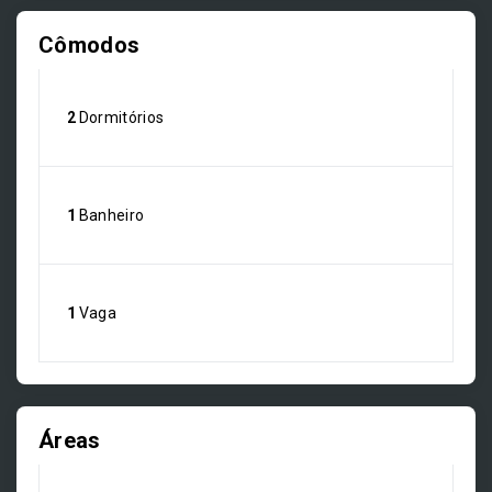
Cômodos
2
Dormitórios
1
Banheiro
1
Vaga
Áreas