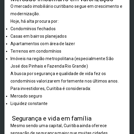
O mercado imobiliário curitibano segue em crescimento e
modernização.
Hoje, há alta procura por:
Condomínios fechados
Casas em bairros planejados
Apartamentos com área de lazer
Terrenos em condomínios
Imóveis na região metropolitana (especialmente São
José dos Pinhais e Fazenda Rio Grande)
A busca por segurança e qualidade de vida fez os
condomínios valorizarem fortemente nos últimos anos.
Para investidores, Curitiba é considerada:
Mercado seguro
Liquidez constante
Segurança e vida em família
Mesmo sendo uma capital, Curitiba ainda oferece
sensação de segurança maior que muitas cidades