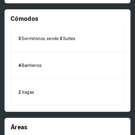
Cômodos
3
Dormitórios, sendo
3
Suítes
4
Banheiros
2
Vagas
Áreas