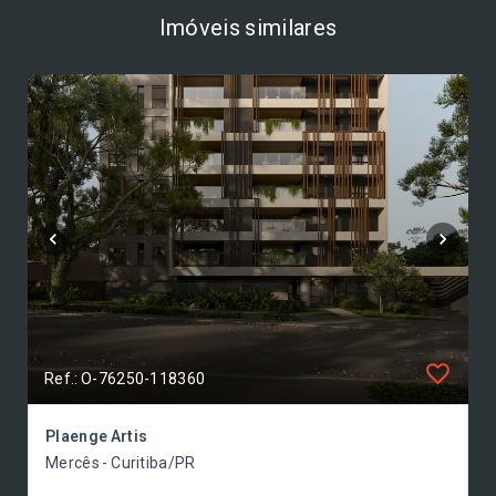
Imóveis similares
Ref.: O-76250-118360
Plaenge Artis
Mercês - Curitiba/PR