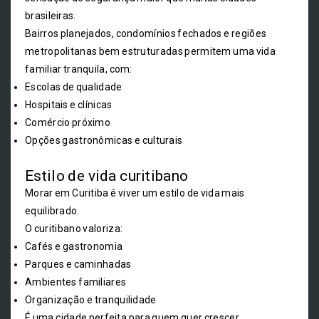
brasileiras.
Bairros planejados, condomínios fechados e regiões
metropolitanas bem estruturadas permitem uma vida
familiar tranquila, com:
Escolas de qualidade
Hospitais e clínicas
Comércio próximo
Opções gastronômicas e culturais
Estilo de vida curitibano
Morar em Curitiba é viver um estilo de vida mais
equilibrado.
O curitibano valoriza:
Cafés e gastronomia
Parques e caminhadas
Ambientes familiares
Organização e tranquilidade
É uma cidade perfeita para quem quer crescer