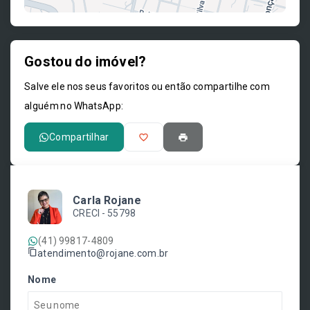
Gostou do imóvel?
Leaflet
Salve ele nos seus favoritos ou então compartilhe com
alguém no WhatsApp:
Compartilhar
Carla Rojane
CRECI -
55798
(41) 99817-4809
atendimento@rojane.com.br
Nome