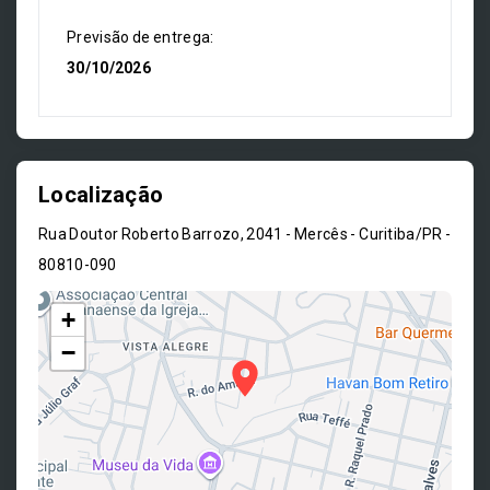
Previsão de entrega:
30/10/2026
Localização
Rua Doutor Roberto Barrozo, 2041 - Mercês - Curitiba/PR
-
80810-090
+
−