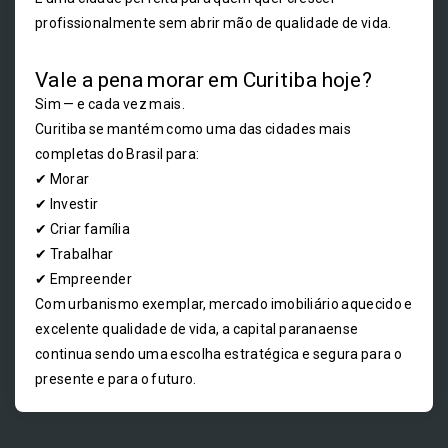
profissionalmente sem abrir mão de qualidade de vida.
Vale a pena morar em Curitiba hoje?
Sim — e cada vez mais.
Curitiba se mantém como uma das cidades mais
completas do Brasil para:
✔ Morar
✔ Investir
✔ Criar família
✔ Trabalhar
✔ Empreender
Com urbanismo exemplar, mercado imobiliário aquecido e
excelente qualidade de vida, a capital paranaense
continua sendo uma escolha estratégica e segura para o
presente e para o futuro.