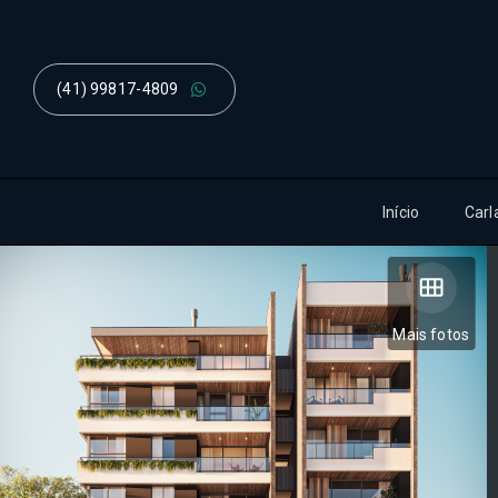
(41) 99817-4809
Início
Carl
Mais fotos