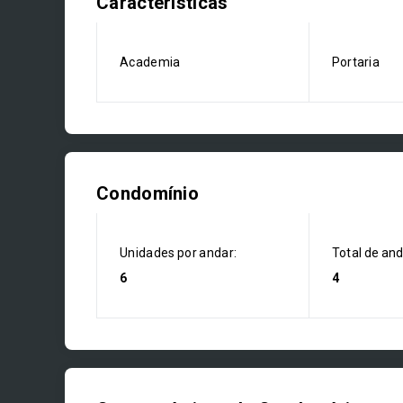
Características
Academia
Portaria
Condomínio
Unidades por andar:
Total de an
6
4