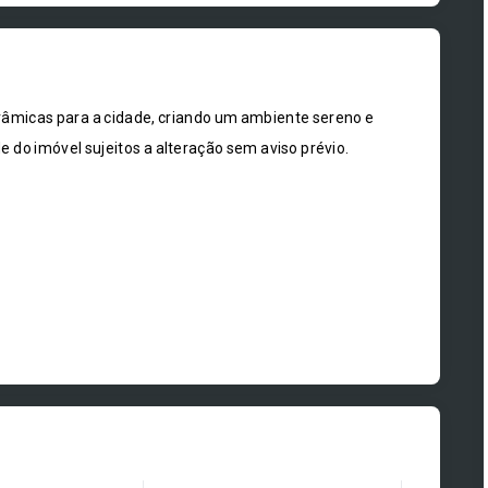
râmicas para a cidade, criando um ambiente sereno e
e do imóvel sujeitos a alteração sem aviso prévio.