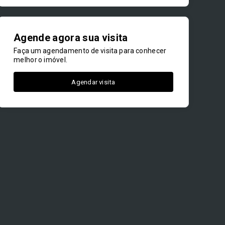
Agende agora sua visita
Faça um agendamento de visita para conhecer
melhor o imóvel.
Agendar visita