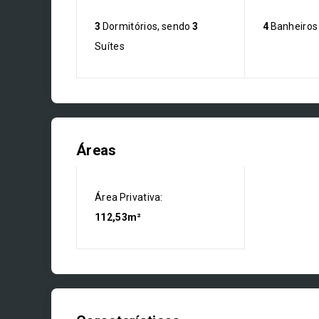
3
Dormitórios, sendo
3
4
Banheiros
Suítes
Áreas
Área Privativa:
112,53m²