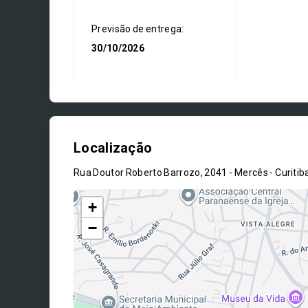
Previsão de entrega:
30/10/2026
Localização
Rua Doutor Roberto Barrozo, 2041 - Mercês - Curiti
+
−