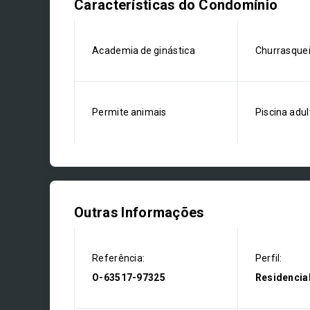
Características do Condomínio
Academia de ginástica
Churrasque
Permite animais
Piscina adul
Outras Informações
Referência:
Perfil:
O-63517-97325
Residencia