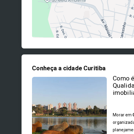
Conheça a cidade Curitiba
Como é 
Qualida
imobili
Morar em
organizada
planejamen