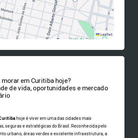
Leaflet
morar em Curitiba hoje?
de de vida, oportunidades e mercado
ário
Curitiba
hoje é viver em uma das cidades mais
s, seguras e estratégicas do Brasil. Reconhecida pelo
to urbano, áreas verdes e excelente infraestrutura, a