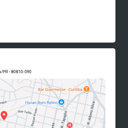
ba/PR
- 80810-090