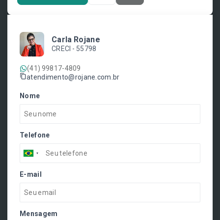
Carla Rojane
CRECI -
55798
(41) 99817-4809
atendimento@rojane.com.br
Nome
Telefone
E-mail
Mensagem