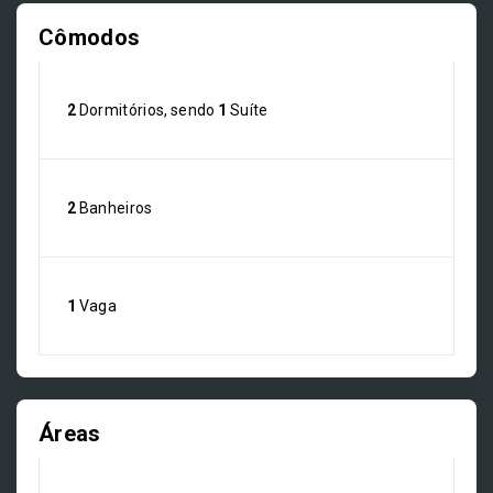
Cômodos
2
Dormitórios, sendo
1
Suíte
2
Banheiros
1
Vaga
Áreas