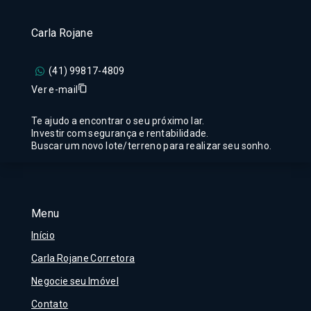
Carla Rojane
(41) 99817-4809
Ver e-mail
Te ajudo a encontrar o seu próximo lar.
Investir com segurança e rentabilidade.
Buscar um novo lote/terreno para realizar seu sonho.
Menu
Início
Carla Rojane Corretora
Negocie seu Imóvel
Contato