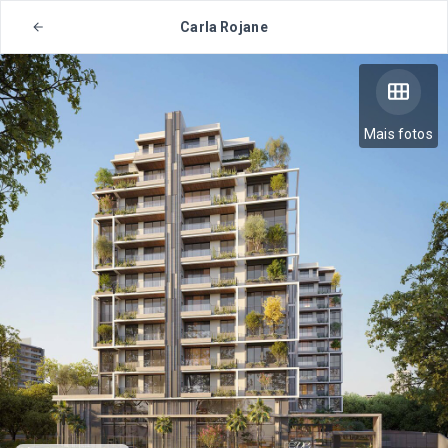
Carla Rojane
Mais fotos