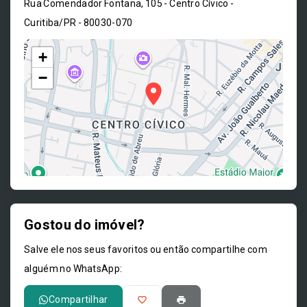
Rua Comendador Fontana, 105 - Centro Cívico -
Curitiba/PR
- 80030-070
+
−
Gostou do imóvel?
Leaflet
Salve ele nos seus favoritos ou então compartilhe com
alguém no WhatsApp:
Compartilhar