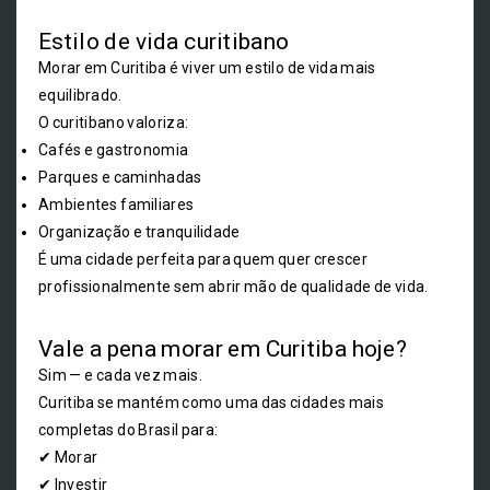
Estilo de vida curitibano
Morar em Curitiba é viver um estilo de vida mais
equilibrado.
O curitibano valoriza:
Cafés e gastronomia
Parques e caminhadas
Ambientes familiares
Organização e tranquilidade
É uma cidade perfeita para quem quer crescer
profissionalmente sem abrir mão de qualidade de vida.
Vale a pena morar em Curitiba hoje?
Sim — e cada vez mais.
Curitiba se mantém como uma das cidades mais
completas do Brasil para:
✔ Morar
✔ Investir