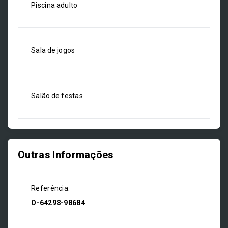
Piscina adulto
Sala de jogos
Salão de festas
Outras Informações
Referência:
O-64298-98684