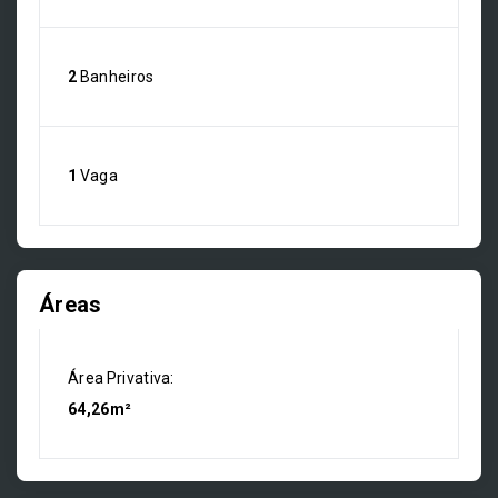
2
Banheiros
1
Vaga
Áreas
Área Privativa:
64,26m²