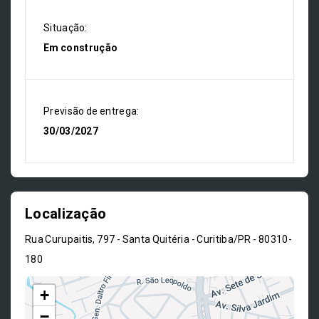
Situação:
Em construção
Previsão de entrega:
30/03/2027
Localização
Rua Curupaitis, 797 - Santa Quitéria - Curitiba/PR
- 80310-
180
+
−