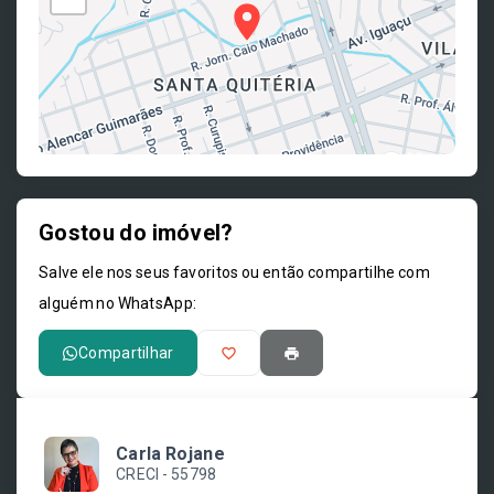
Gostou do imóvel?
Leaflet
Salve ele nos seus favoritos ou então compartilhe com
alguém no WhatsApp:
Compartilhar
Carla Rojane
CRECI -
55798