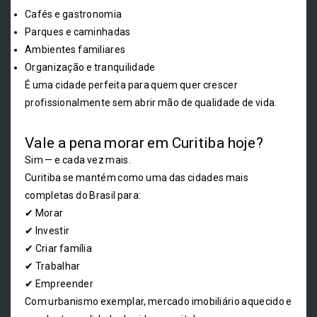
Cafés e gastronomia
Parques e caminhadas
Ambientes familiares
Organização e tranquilidade
É uma cidade perfeita para quem quer crescer
profissionalmente sem abrir mão de qualidade de vida.
Vale a pena morar em Curitiba hoje?
Sim — e cada vez mais.
Curitiba se mantém como uma das cidades mais
completas do Brasil para:
✔ Morar
✔ Investir
✔ Criar família
✔ Trabalhar
✔ Empreender
Com urbanismo exemplar, mercado imobiliário aquecido e