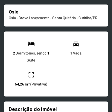
Oslo
Oslo - Breve Lançamento -
Santa Quitéria - Curitiba/PR
2
Dormitórios, sendo
1
1 Vaga
Suíte
64,26 m²
(
Privativa
)
Descrição do imóvel