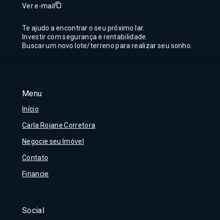
Ver e-mail
Te ajudo a encontrar o seu próximo lar.
Investir com segurança e rentabilidade.
Buscar um novo lote/terreno para realizar seu sonho.
Menu
Início
Carla Rojane Corretora
Negocie seu Imóvel
Contato
Financie
Social