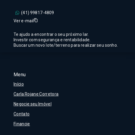
(41) 99817-4809
Ver e-mail
Te ajudo a encontrar o seu próximo lar.
Investir com segurança e rentabilidade.
Buscar um novo lote/terreno para realizar seu sonho.
Menu
Início
Carla Rojane Corretora
Negocie seu Imóvel
Contato
Financie