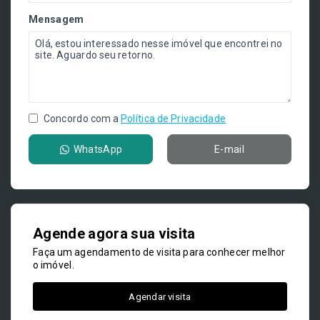
Mensagem
Concordo com a
Política de Privacidade
WhatsApp
E-mail
Agende agora sua visita
Faça um agendamento de visita para conhecer melhor
o imóvel.
Agendar visita