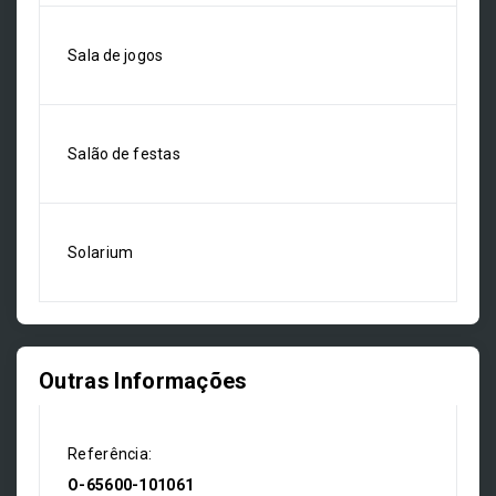
Sala de jogos
Salão de festas
Solarium
Outras Informações
Referência:
O-65600-101061