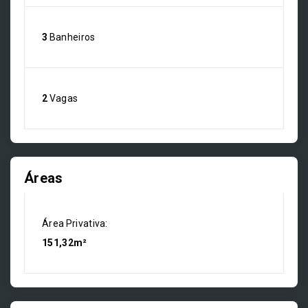
3
Banheiros
2
Vagas
Áreas
Área Privativa:
151,32m²