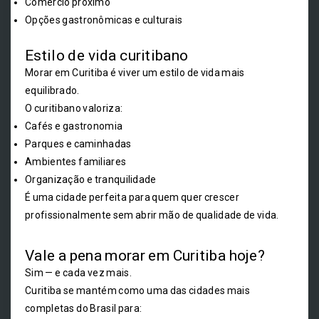
Comércio próximo
Opções gastronômicas e culturais
Estilo de vida curitibano
Morar em Curitiba é viver um estilo de vida mais
equilibrado.
O curitibano valoriza:
Cafés e gastronomia
Parques e caminhadas
Ambientes familiares
Organização e tranquilidade
É uma cidade perfeita para quem quer crescer
profissionalmente sem abrir mão de qualidade de vida.
Vale a pena morar em Curitiba hoje?
Sim — e cada vez mais.
Curitiba se mantém como uma das cidades mais
completas do Brasil para: