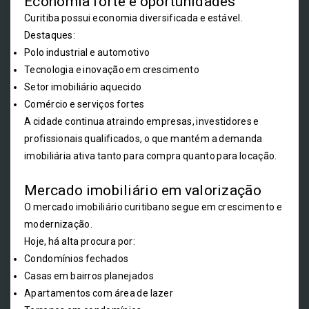
Economia forte e oportunidades
Curitiba possui economia diversificada e estável.
Destaques:
Polo industrial e automotivo
Tecnologia e inovação em crescimento
Setor imobiliário aquecido
Comércio e serviços fortes
A cidade continua atraindo empresas, investidores e
profissionais qualificados, o que mantém a demanda
imobiliária ativa tanto para compra quanto para locação.
Mercado imobiliário em valorização
O mercado imobiliário curitibano segue em crescimento e
modernização.
Hoje, há alta procura por:
Condomínios fechados
Casas em bairros planejados
Apartamentos com área de lazer