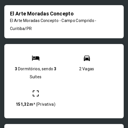
El Arte Moradas Concepto
El Arte Moradas Concepto -
Campo Comprido -
Curitiba/PR
3
Dormitórios, sendo
3
2 Vagas
Suítes
151,32 m²
(
Privativa
)