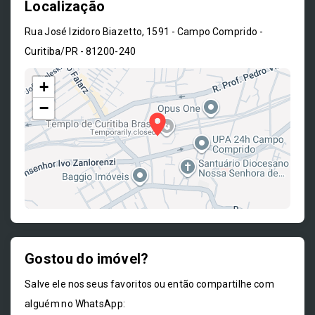
Localização
Rua José Izidoro Biazetto, 1591 - Campo Comprido -
Curitiba/PR
- 81200-240
+
−
Gostou do imóvel?
Leaflet
Salve ele nos seus favoritos ou então compartilhe com
alguém no WhatsApp: