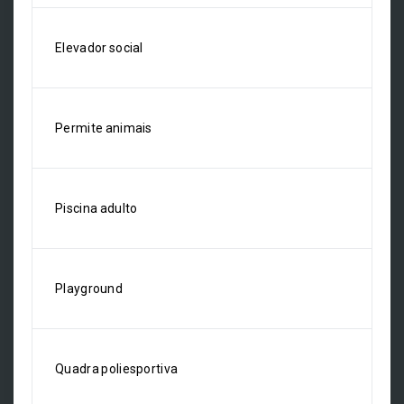
Elevador social
Permite animais
Piscina adulto
Playground
Quadra poliesportiva