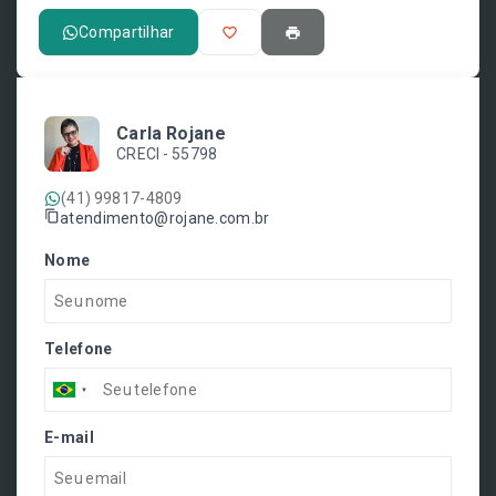
Compartilhar
Carla Rojane
CRECI -
55798
(41) 99817-4809
atendimento@rojane.com.br
Nome
Telefone
E-mail