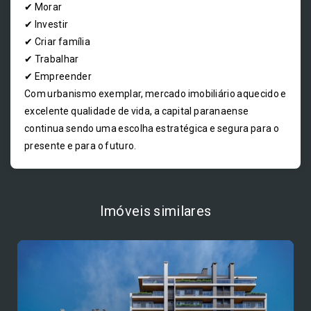
✔ Morar
✔ Investir
✔ Criar família
✔ Trabalhar
✔ Empreender
Com urbanismo exemplar, mercado imobiliário aquecido e
excelente qualidade de vida, a capital paranaense
continua sendo uma escolha estratégica e segura para o
presente e para o futuro.
Imóveis similares