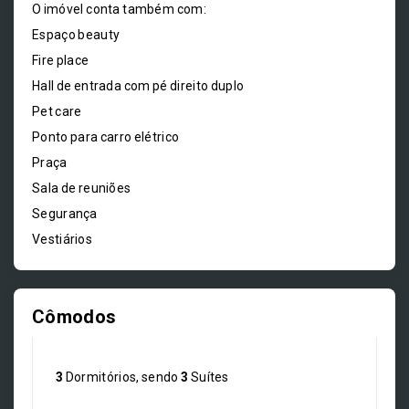
O imóvel conta também com:
Espaço beauty
Fire place
Hall de entrada com pé direito duplo
Pet care
Ponto para carro elétrico
Praça
Sala de reuniões
Segurança
Vestiários
Cômodos
3
Dormitórios, sendo
3
Suítes