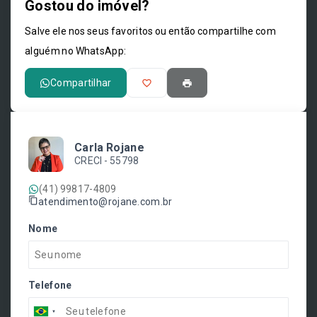
Gostou do imóvel?
Leaflet
Salve ele nos seus favoritos ou então compartilhe com
alguém no WhatsApp:
Compartilhar
Carla Rojane
CRECI -
55798
(41) 99817-4809
atendimento@rojane.com.br
Nome
Telefone