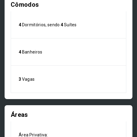
Cômodos
4
Dormitórios, sendo
4
Suítes
4
Banheiros
3
Vagas
Áreas
Área Privativa: