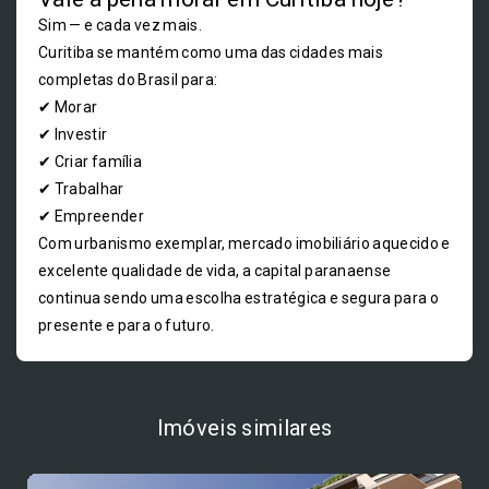
Sim — e cada vez mais.
Curitiba se mantém como uma das cidades mais
completas do Brasil para:
✔ Morar
✔ Investir
✔ Criar família
✔ Trabalhar
✔ Empreender
Com urbanismo exemplar, mercado imobiliário aquecido e
excelente qualidade de vida, a capital paranaense
continua sendo uma escolha estratégica e segura para o
presente e para o futuro.
Imóveis similares