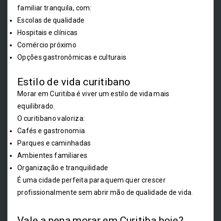
familiar tranquila, com:
Escolas de qualidade
Hospitais e clínicas
Comércio próximo
Opções gastronômicas e culturais
Estilo de vida curitibano
Morar em Curitiba é viver um estilo de vida mais
equilibrado.
O curitibano valoriza:
Cafés e gastronomia
Parques e caminhadas
Ambientes familiares
Organização e tranquilidade
É uma cidade perfeita para quem quer crescer
profissionalmente sem abrir mão de qualidade de vida.
Vale a pena morar em Curitiba hoje?