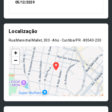
05/12/2029
Localização
Rua Marechal Mallet, 303 - Ahú - Curitiba/PR
- 80540-230
+
−