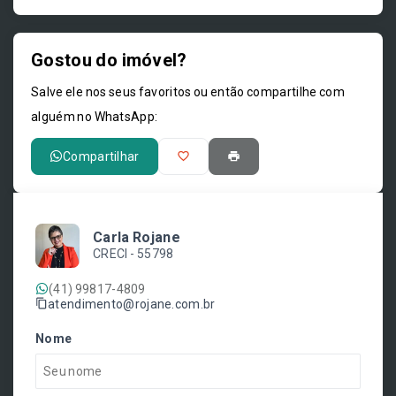
Gostou do imóvel?
Leaflet
Salve ele nos seus favoritos ou então compartilhe com
alguém no WhatsApp:
Compartilhar
Carla Rojane
CRECI -
55798
(41) 99817-4809
atendimento@rojane.com.br
Nome