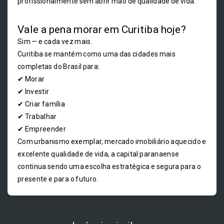
profissionalmente sem abrir mão de qualidade de vida.
Vale a pena morar em Curitiba hoje?
Sim — e cada vez mais.
Curitiba se mantém como uma das cidades mais
completas do Brasil para:
✔ Morar
✔ Investir
✔ Criar família
✔ Trabalhar
✔ Empreender
Com urbanismo exemplar, mercado imobiliário aquecido e
excelente qualidade de vida, a capital paranaense
continua sendo uma escolha estratégica e segura para o
presente e para o futuro.