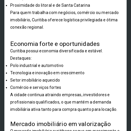
Proximidade do litoral e de Santa Catarina
Para quem trabalha com negócios, comércio ou mercado
imobiliário, Curitiba oferece logística privilegiada e ótima
conexão regional.
Economia forte e oportunidades
Curitiba possui economia diversificada e estável.
Destaques:
Polo industrial e automotivo
Tecnologia e inovação em crescimento
Setor imobiliário aquecido
Comércio e serviços fortes
A cidade continua atraindo empresas, investidores e
profissionais qualificados, o que mantém a demanda
imobiliária ativa tanto para compra quanto para locação.
Mercado imobiliário em valorização
O mercado imobiliário curitibano segue em crescimento e