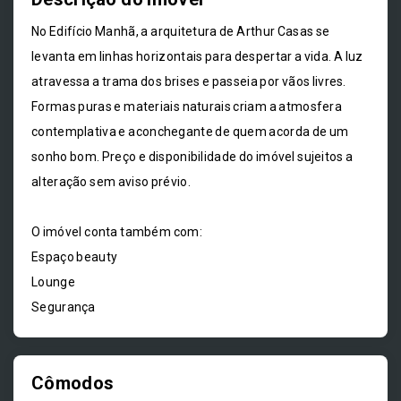
No Edifício Manhã, a arquitetura de Arthur Casas se
levanta em linhas horizontais para despertar a vida. A luz
atravessa a trama dos brises e passeia por vãos livres.
Formas puras e materiais naturais criam a atmosfera
contemplativa e aconchegante de quem acorda de um
sonho bom. Preço e disponibilidade do imóvel sujeitos a
alteração sem aviso prévio.
O imóvel conta também com:
Espaço beauty
Lounge
Segurança
Cômodos