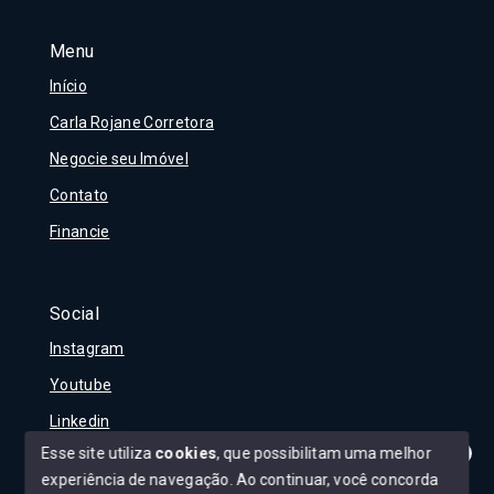
Menu
Início
Carla Rojane Corretora
Negocie seu Imóvel
Contato
Financie
Social
Instagram
Youtube
Linkedin
Esse site utiliza
cookies
, que possibilitam uma melhor
experiência de navegação.
Ao continuar, você concorda
Olá! Tudo bem?