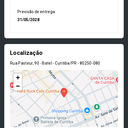
Previsão de entrega:
31/05/2028
Localização
Rua Pasteur, 90 - Batel - Curitiba/PR
- 80250-080
+
−