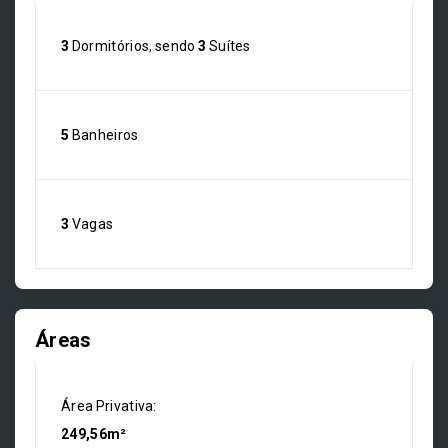
3
Dormitórios, sendo
3
Suítes
5
Banheiros
3
Vagas
Áreas
Área Privativa:
249,56m²