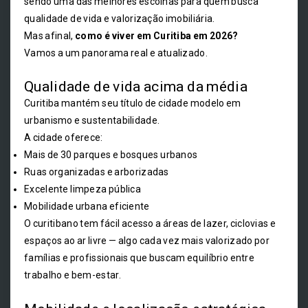
sendo uma das melhores escolhas para quem busca
qualidade de vida e valorização imobiliária.
Mas afinal,
como é viver em Curitiba em 2026?
Vamos a um panorama real e atualizado.
Qualidade de vida acima da média
Curitiba mantém seu título de cidade modelo em
urbanismo e sustentabilidade.
A cidade oferece:
Mais de 30 parques e bosques urbanos
Ruas organizadas e arborizadas
Excelente limpeza pública
Mobilidade urbana eficiente
O curitibano tem fácil acesso a áreas de lazer, ciclovias e
espaços ao ar livre — algo cada vez mais valorizado por
famílias e profissionais que buscam equilíbrio entre
trabalho e bem-estar.