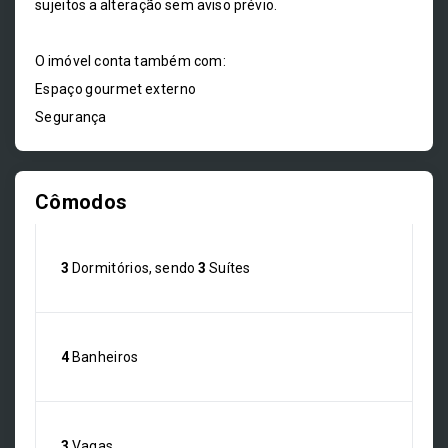
sujeitos a alteração sem aviso prévio.
O imóvel conta também com:
Espaço gourmet externo
Segurança
Cômodos
3
Dormitórios, sendo
3
Suítes
4
Banheiros
3
Vagas