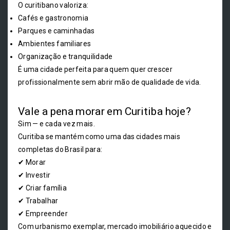
O curitibano valoriza:
Cafés e gastronomia
Parques e caminhadas
Ambientes familiares
Organização e tranquilidade
É uma cidade perfeita para quem quer crescer
profissionalmente sem abrir mão de qualidade de vida.
Vale a pena morar em Curitiba hoje?
Sim — e cada vez mais.
Curitiba se mantém como uma das cidades mais
completas do Brasil para:
✔ Morar
✔ Investir
✔ Criar família
✔ Trabalhar
✔ Empreender
Com urbanismo exemplar, mercado imobiliário aquecido e