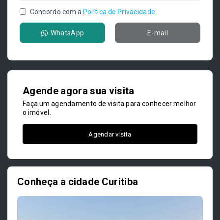
Concordo com a
Política de Privacidade
WhatsApp
E-mail
Agende agora sua visita
Faça um agendamento de visita para conhecer melhor
o imóvel.
Agendar visita
Conheça a cidade Curitiba