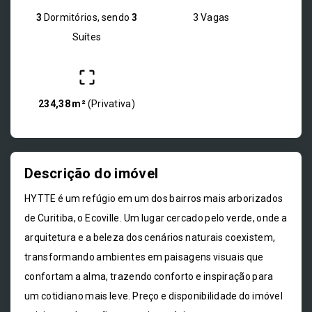
3
Dormitórios, sendo
3
3 Vagas
Suítes
234,38 m²
(
Privativa
)
Descrição do imóvel
HYTTE é um refúgio em um dos bairros mais arborizados
de Curitiba, o Ecoville. Um lugar cercado pelo verde, onde a
arquitetura e a beleza dos cenários naturais coexistem,
transformando ambientes em paisagens visuais que
confortam a alma, trazendo conforto e inspiração para
um cotidiano mais leve. Preço e disponibilidade do imóvel