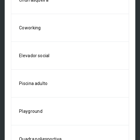
Churrasqueira
Coworking
Elevador social
Piscina adulto
Playground
Quadra poliesportiva