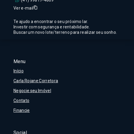
(41) 99817-4809
Ver e-mail
Te ajudo a encontrar o seu próximo lar.
Investir com segurança e rentabilidade.
Buscar um novo lote/terreno para realizar seu sonho.
Menu
Início
Carla Rojane Corretora
Negocie seu Imóvel
Contato
Financie
Social