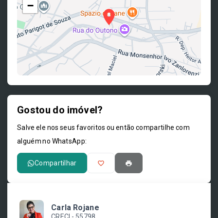
−
Gostou do imóvel?
Leaflet
Salve ele nos seus favoritos ou então compartilhe com
alguém no WhatsApp:
Compartilhar
Carla Rojane
CRECI -
55798