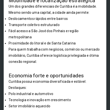
Mobilidade e localização estratégica
Um dos grandes diferenciais de Curitiba é a mobilidade.
Mesmo sendo uma capital, a cidade ainda permite:
Deslocamentos rápidos entre bairros
Transporte coletivo estruturado
Fácil acesso a São José dos Pinhais e região
metropolitana
Proximidade do litoral e de Santa Catarina
Para quem trabalha com negócios, comércio ou mercado
imobiliário, Curitiba oferece logística privilegiada e ótima
conexão regional.
Economia forte e oportunidades
Curitiba possui economia diversificada e estável.
Destaques:
Polo industrial e automotivo
Tecnologia e inovação em crescimento
Setor imobiliário aquecido