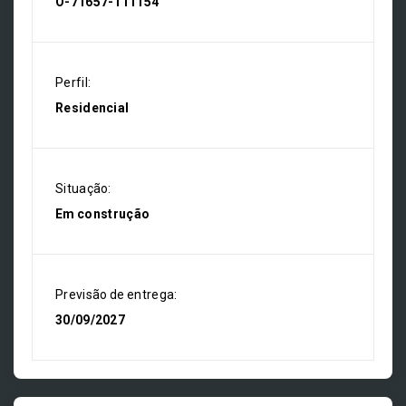
O-71657-111154
Perfil:
Residencial
Situação:
Em construção
Previsão de entrega:
30/09/2027