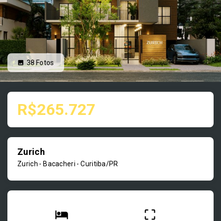
38
Fotos
R$265.727
Zurich
Zurich -
Bacacheri - Curitiba/PR