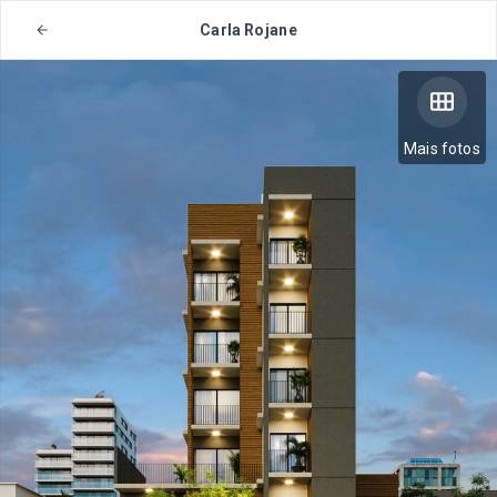
Carla Rojane
Mais fotos