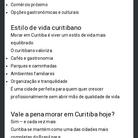
Comércio próximo
Opções gastronômicas e culturais
Estilo de vida curitibano
Morar em Curitiba é viver um estilo de vida mais
equilibrado.
O curitibano valoriza:
Cafés e gastronomia
Parques e caminhadas
Ambientes familiares
Organização e tranquilidade
É uma cidade perfeita para quem quer crescer
profissionalmente sem abrir mão de qualidade de vida.
Vale a pena morar em Curitiba hoje?
Sim — e cada vez mais.
Curitiba se mantém como uma das cidades mais
completas do Brasil para: