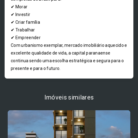
✔ Morar
✔ Investir
✔ Criar família
✔ Trabalhar
✔ Empreender
Com urbanismo exemplar, mercado imobiliário aquecido e
excelente qualidade de vida, a capital paranaense
continua sendo uma escolha estratégica e segura para o
presente e para o futuro.
Imóveis similares