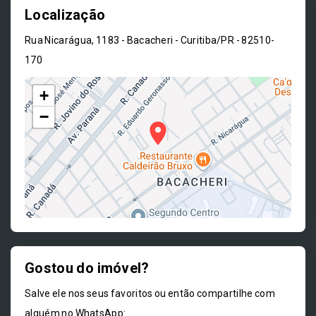
Localização
Rua Nicarágua, 1183 - Bacacheri - Curitiba/PR
- 82510-
170
+
−
Gostou do imóvel?
Leaflet
Salve ele nos seus favoritos ou então compartilhe com
alguém no WhatsApp: