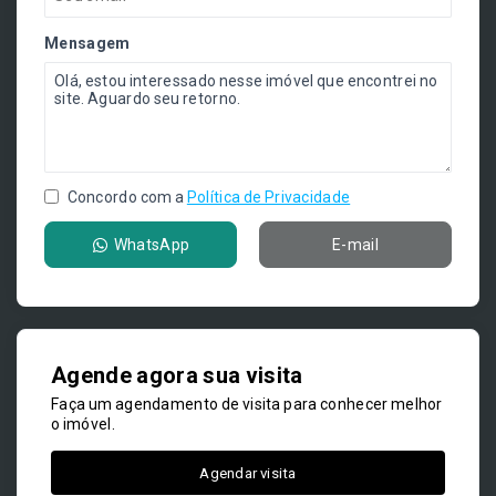
Mensagem
Concordo com a
Política de Privacidade
WhatsApp
E-mail
Agende agora sua visita
Faça um agendamento de visita para conhecer melhor
o imóvel.
Agendar visita