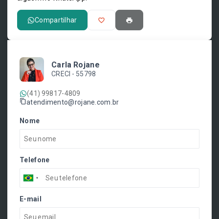
Compartilhar
Carla Rojane
CRECI -
55798
(41) 99817-4809
atendimento@rojane.com.br
Nome
Telefone
E-mail