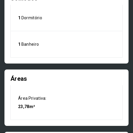
1
Dormitório
1
Banheiro
Áreas
Área Privativa:
23,78m²