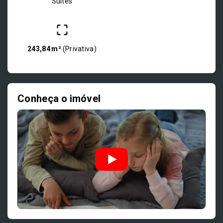
Suítes
243,84 m²
(
Privativa
)
Conheça o imóvel