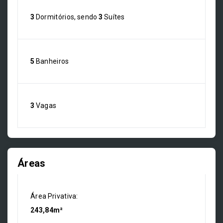
3
Dormitórios, sendo
3
Suítes
5
Banheiros
3
Vagas
Áreas
Área Privativa:
243,84m²