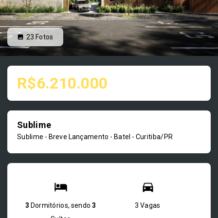
23
Fotos
R$6.210.000
Sublime
Sublime - Breve Lançamento -
Batel - Curitiba/PR
3
Dormitórios, sendo
3
3 Vagas