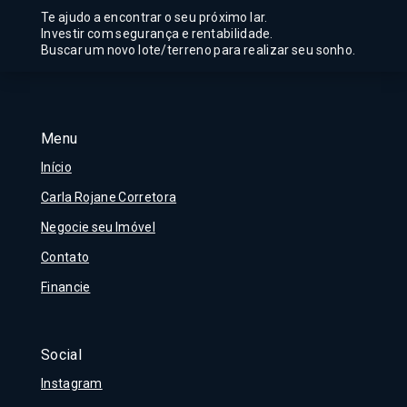
Te ajudo a encontrar o seu próximo lar.
Investir com segurança e rentabilidade.
Buscar um novo lote/terreno para realizar seu sonho.
Menu
Início
Carla Rojane Corretora
Negocie seu Imóvel
Contato
Financie
Social
Instagram