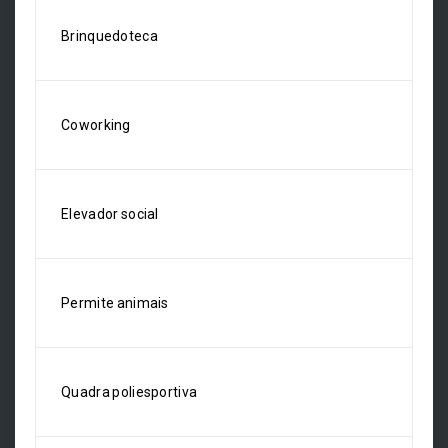
Brinquedoteca
Coworking
Elevador social
Permite animais
Quadra poliesportiva