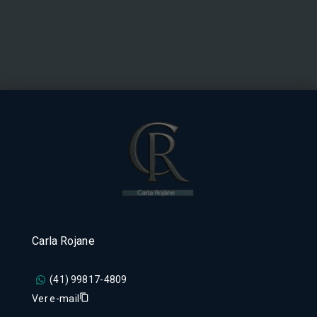
Carla Rojane
(41) 99817-4809
Ver e-mail