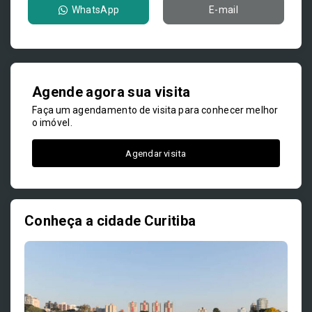
WhatsApp
E-mail
Agende agora sua visita
Faça um agendamento de visita para conhecer melhor
o imóvel.
Agendar visita
Conheça a cidade Curitiba