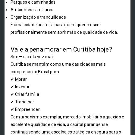
Parques e caminhadas
Ambientes familiares
Organização e tranquilidade
É uma cidade perfeita para quem quer crescer
profissionalmente sem abrir mão de qualidade de vida.
Vale a pena morar em Curitiba hoje?
Sim — e cada vez mais.
Curitiba se mantém como uma das cidades mais
completas do Brasil para:
✔ Morar
✔ Investir
✔ Criar família
✔ Trabalhar
✔ Empreender
Com urbanismo exemplar, mercado imobiliário aquecido e
excelente qualidade de vida, a capital paranaense
continua sendo uma escolha estratégica e segura para o