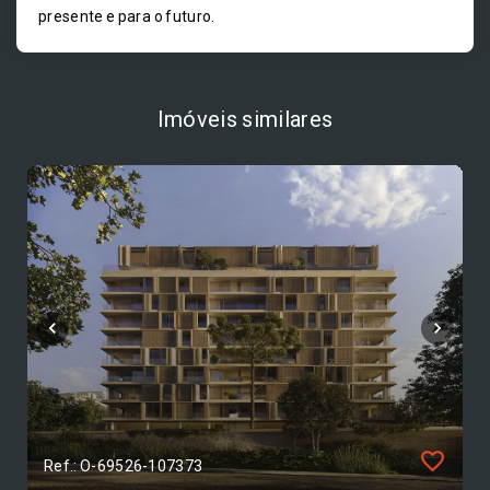
presente e para o futuro.
Imóveis similares
Ref.: O-69526-107373