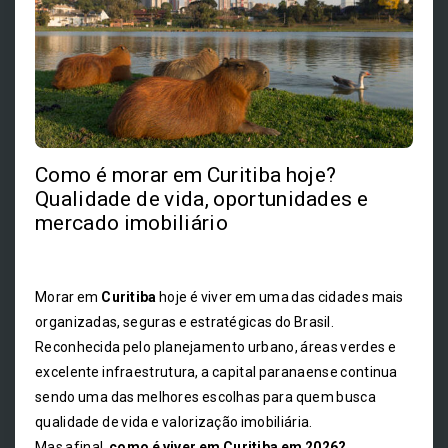
Como é morar em Curitiba hoje?
Qualidade de vida, oportunidades e
mercado imobiliário
Morar em
Curitiba
hoje é viver em uma das cidades mais
organizadas, seguras e estratégicas do Brasil.
Reconhecida pelo planejamento urbano, áreas verdes e
excelente infraestrutura, a capital paranaense continua
sendo uma das melhores escolhas para quem busca
qualidade de vida e valorização imobiliária.
Mas afinal,
como é viver em Curitiba em 2026?