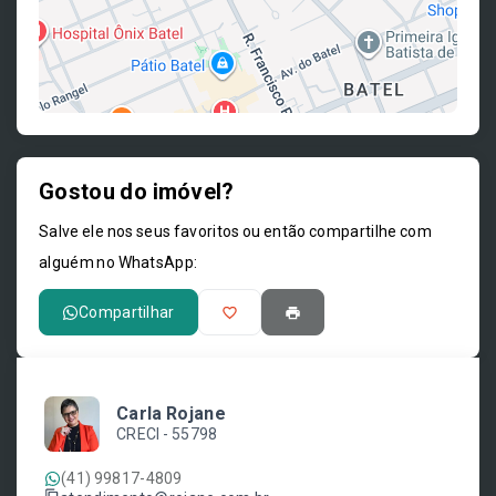
Gostou do imóvel?
Leaflet
Salve ele nos seus favoritos ou então compartilhe com
alguém no WhatsApp:
Compartilhar
Carla Rojane
CRECI -
55798
(41) 99817-4809