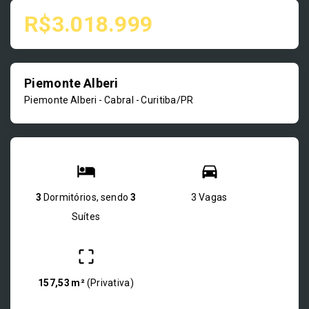
R$3.018.999
Piemonte Alberi
Piemonte Alberi -
Cabral - Curitiba/PR
3
Dormitórios, sendo
3
3 Vagas
Suítes
157,53 m²
(
Privativa
)