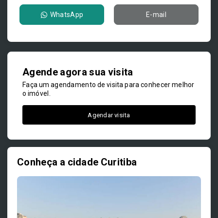
WhatsApp
E-mail
Agende agora sua visita
Faça um agendamento de visita para conhecer melhor
o imóvel.
Agendar visita
Conheça a cidade Curitiba