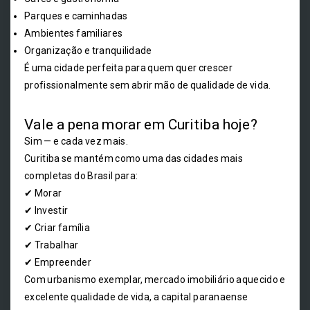
Parques e caminhadas
Ambientes familiares
Organização e tranquilidade
É uma cidade perfeita para quem quer crescer
profissionalmente sem abrir mão de qualidade de vida.
Vale a pena morar em Curitiba hoje?
Sim — e cada vez mais.
Curitiba se mantém como uma das cidades mais
completas do Brasil para:
✔ Morar
✔ Investir
✔ Criar família
✔ Trabalhar
✔ Empreender
Com urbanismo exemplar, mercado imobiliário aquecido e
excelente qualidade de vida, a capital paranaense