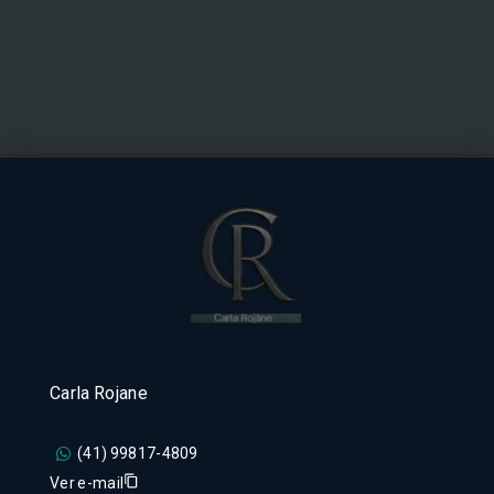
Carla Rojane
(41) 99817-4809
Ver e-mail