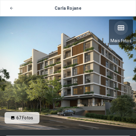
Carla Rojane
Mais fotos
67
Fotos