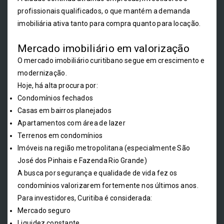
profissionais qualificados, o que mantém a demanda
imobiliária ativa tanto para compra quanto para locação.
Mercado imobiliário em valorização
O mercado imobiliário curitibano segue em crescimento e
modernização.
Hoje, há alta procura por:
Condomínios fechados
Casas em bairros planejados
Apartamentos com área de lazer
Terrenos em condomínios
Imóveis na região metropolitana (especialmente São
José dos Pinhais e Fazenda Rio Grande)
A busca por segurança e qualidade de vida fez os
condomínios valorizarem fortemente nos últimos anos.
Para investidores, Curitiba é considerada:
Mercado seguro
Liquidez constante