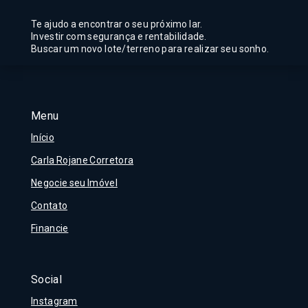
Te ajudo a encontrar o seu próximo lar.
Investir com segurança e rentabilidade.
Buscar um novo lote/terreno para realizar seu sonho.
Menu
Início
Carla Rojane Corretora
Negocie seu Imóvel
Contato
Financie
Social
Instagram