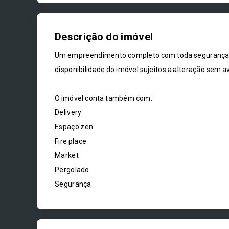
Descrição do imóvel
Um empreendimento completo com toda segurança, c
disponibilidade do imóvel sujeitos a alteração sem av
O imóvel conta também com:
Delivery
Espaço zen
Fire place
Market
Pergolado
Segurança