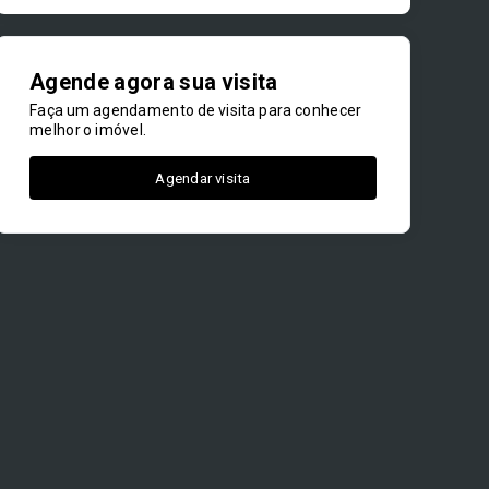
Agende agora sua visita
Faça um agendamento de visita para conhecer
melhor o imóvel.
Agendar visita