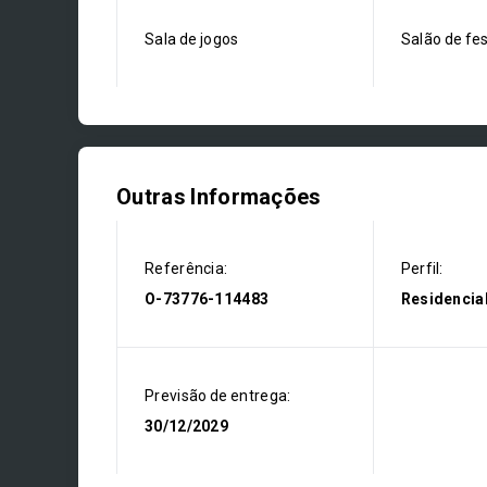
Sala de jogos
Salão de fe
Outras Informações
Referência:
Perfil:
O-73776-114483
Residencia
Previsão de entrega:
30/12/2029