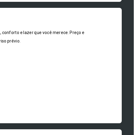
onforto e lazer que você merece. Preço e
iso prévio.