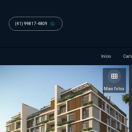
(41) 99817-4809
Início
Carl
Mais fotos