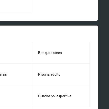
Brinquedoteca
mais
Piscina adulto
Quadra poliesportiva