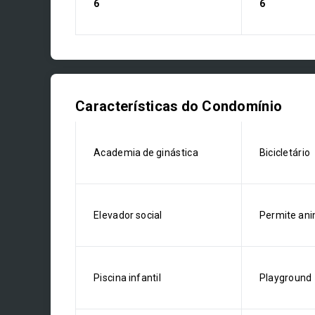
6
6
Características do Condomínio
Academia de ginástica
Bicicletário
Elevador social
Permite ani
Piscina infantil
Playground