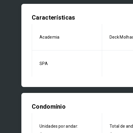
Características
Academia
Deck Molha
SPA
Condomínio
Unidades por andar:
Total de an