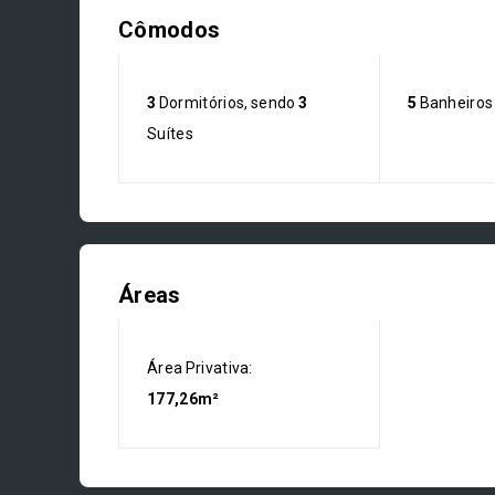
Cômodos
3
Dormitórios, sendo
3
5
Banheiros
Suítes
Áreas
Área Privativa:
177,26m²