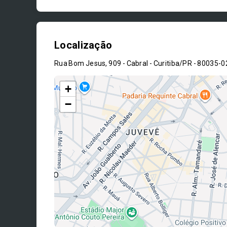
Localização
Rua Bom Jesus, 909 - Cabral - Curitiba/PR
- 80035-0
+
−