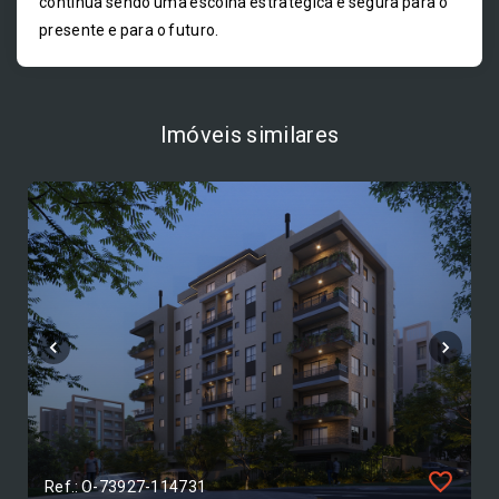
continua sendo uma escolha estratégica e segura para o
presente e para o futuro.
Imóveis similares
Ref.: O-73927-114731