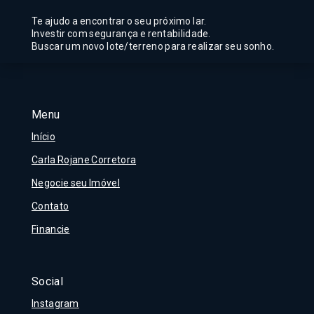
Te ajudo a encontrar o seu próximo lar.
Investir com segurança e rentabilidade.
Buscar um novo lote/terreno para realizar seu sonho.
Menu
Início
Carla Rojane Corretora
Negocie seu Imóvel
Contato
Financie
Social
Instagram