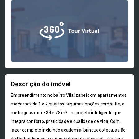
Descrição do imóvel
Empreendimento no bairro Vila Izabel com apartamentos
modernos de 1 e 2 quartos, algumas opções com suíte, e
metragens entre 34 e 78 m² em projeto inteligente que
integra conforto, praticidade e qualidade de vida. Com
lazer completo incluindo academia, brinquedoteca, salão
de festas, lounge e espaços de convivência, oferece um