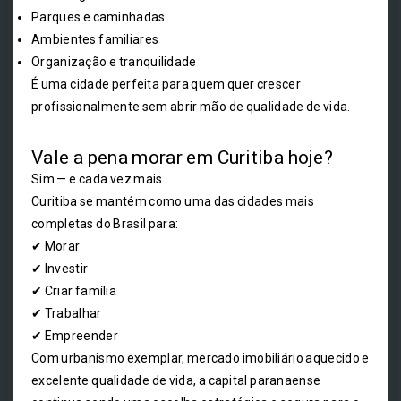
Parques e caminhadas
Ambientes familiares
Organização e tranquilidade
É uma cidade perfeita para quem quer crescer
profissionalmente sem abrir mão de qualidade de vida.
Vale a pena morar em Curitiba hoje?
Sim — e cada vez mais.
Curitiba se mantém como uma das cidades mais
completas do Brasil para:
✔ Morar
✔ Investir
✔ Criar família
✔ Trabalhar
✔ Empreender
Com urbanismo exemplar, mercado imobiliário aquecido e
excelente qualidade de vida, a capital paranaense