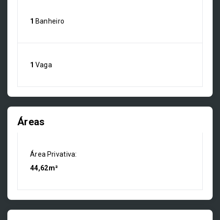
1
Banheiro
1
Vaga
Áreas
Área Privativa:
44,62m²