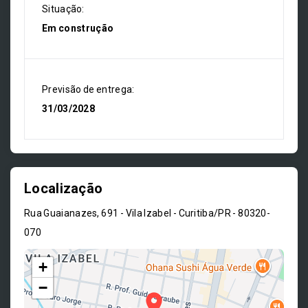
Situação:
Em construção
Previsão de entrega:
31/03/2028
Localização
Rua Guaianazes, 691 - Vila Izabel - Curitiba/PR
- 80320-
070
+
−