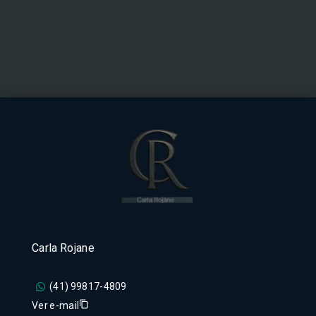
Carla Rojane
(41) 99817-4809
Ver e-mail