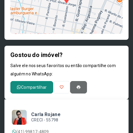
Gostou do imóvel?
Leaflet
Salve ele nos seus favoritos ou então compartilhe com
alguém no WhatsApp:
Compartilhar
Carla Rojane
CRECI -
55798
(41) 99817-4809