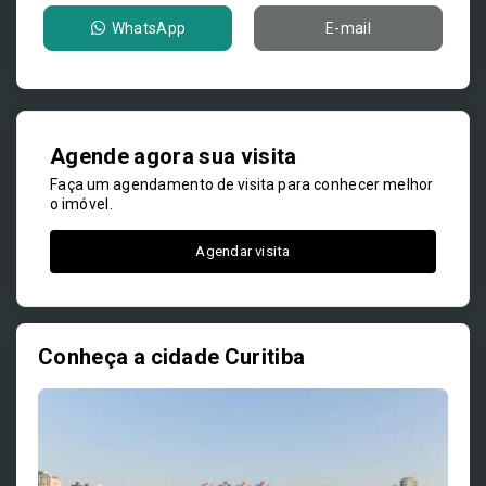
WhatsApp
E-mail
Agende agora sua visita
Faça um agendamento de visita para conhecer melhor
o imóvel.
Agendar visita
Conheça a cidade Curitiba