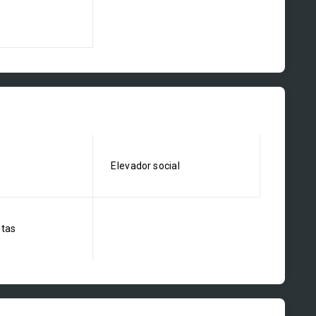
Elevador social
stas