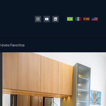
móveis Favoritos