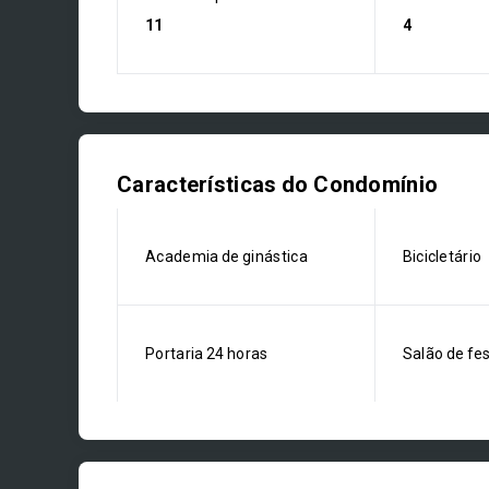
11
4
Características do Condomínio
Academia de ginástica
Bicicletário
Portaria 24 horas
Salão de fe