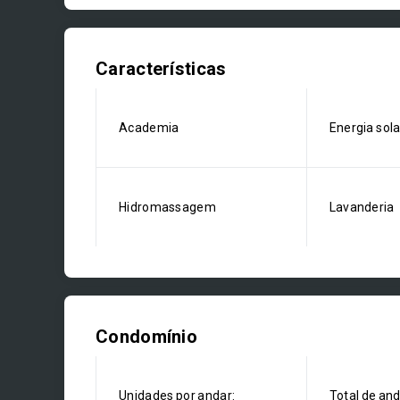
Características
Academia
Energia sola
Hidromassagem
Lavanderia
Condomínio
Unidades por andar:
Total de an