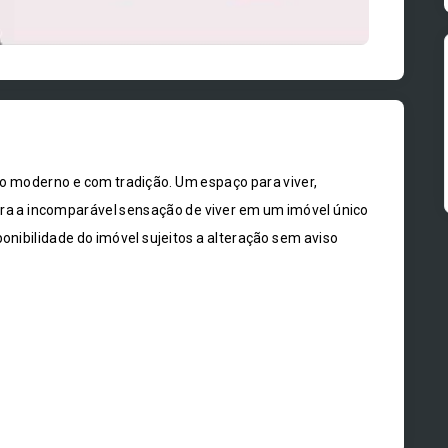
o moderno e com tradição. Um espaço para viver,
bra a incomparável sensação de viver em um imóvel único
ponibilidade do imóvel sujeitos a alteração sem aviso