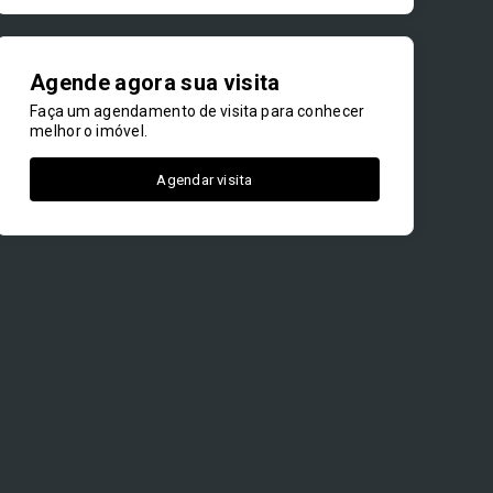
Agende agora sua visita
Faça um agendamento de visita para conhecer
melhor o imóvel.
Agendar visita