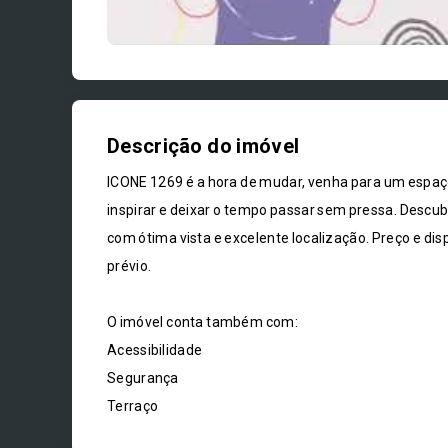
Descrição do imóvel
ICONE 1269 é a hora de mudar, venha para um espaç
inspirar e deixar o tempo passar sem pressa. Descu
com ótima vista e excelente localização. Preço e dis
prévio.
O imóvel conta também com:
Acessibilidade
Segurança
Terraço