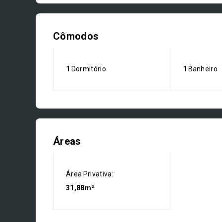
Cômodos
1
Dormitório
1
Banheiro
Áreas
Área Privativa:
31,88m²