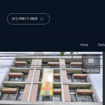
(41) 99817-4809
Início
Carl
Mais fotos