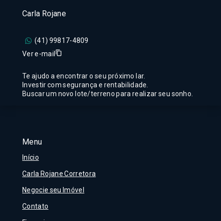
Carla Rojane
(41) 99817-4809
Ver e-mail
Te ajudo a encontrar o seu próximo lar.
Investir com segurança e rentabilidade.
Buscar um novo lote/terreno para realizar seu sonho.
Menu
Início
Carla Rojane Corretora
Negocie seu Imóvel
Contato