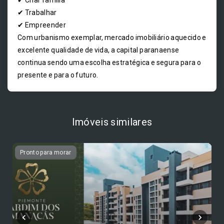
✔ Criar família
✔ Trabalhar
✔ Empreender
Com urbanismo exemplar, mercado imobiliário aquecido e
excelente qualidade de vida, a capital paranaense
continua sendo uma escolha estratégica e segura para o
presente e para o futuro.
Imóveis similares
Pronto para morar