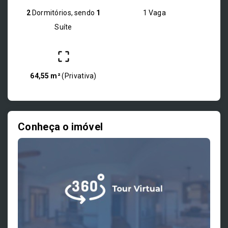
2
Dormitórios, sendo
1
1 Vaga
Suíte
64,55 m²
(
Privativa
)
Conheça o imóvel