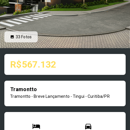
33
Fotos
R$567.132
Tramontto
Tramontto - Breve Lançamento -
Tingui - Curitiba/PR