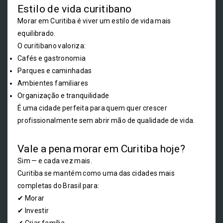
Estilo de vida curitibano
Morar em Curitiba é viver um estilo de vida mais
equilibrado.
O curitibano valoriza:
Cafés e gastronomia
Parques e caminhadas
Ambientes familiares
Organização e tranquilidade
É uma cidade perfeita para quem quer crescer
profissionalmente sem abrir mão de qualidade de vida.
Vale a pena morar em Curitiba hoje?
Sim — e cada vez mais.
Curitiba se mantém como uma das cidades mais
completas do Brasil para:
✔ Morar
✔ Investir