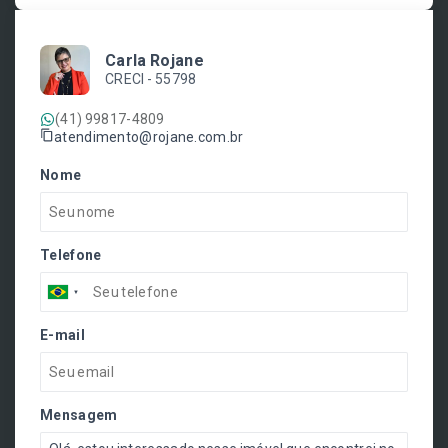
Carla Rojane
CRECI -
55798
(41) 99817-4809
atendimento@rojane.com.br
Nome
Telefone
E-mail
Mensagem