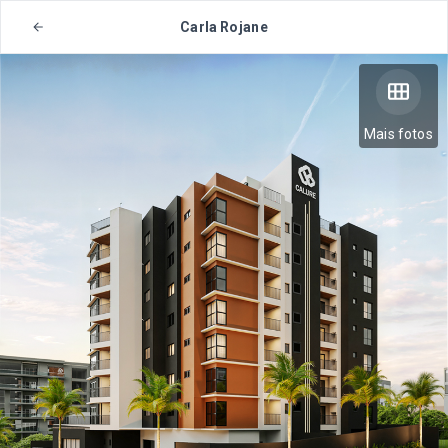
Carla Rojane
Mais fotos