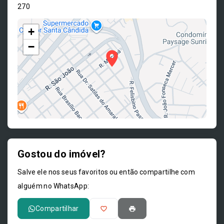
270
+
−
Gostou do imóvel?
Leaflet
Salve ele nos seus favoritos ou então compartilhe com
alguém no WhatsApp:
Compartilhar