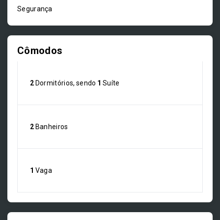
Segurança
Cômodos
2
Dormitórios, sendo
1
Suíte
2
Banheiros
1
Vaga