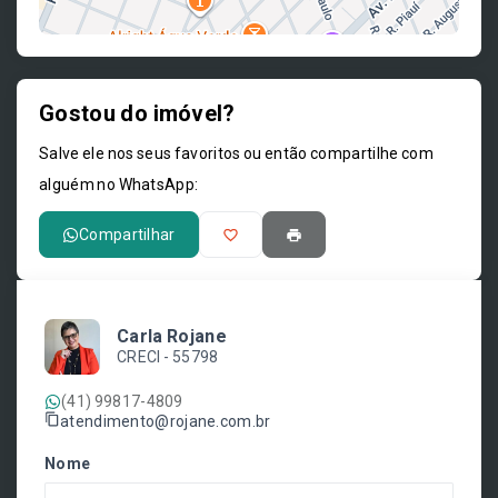
Gostou do imóvel?
Leaflet
Salve ele nos seus favoritos ou então compartilhe com
alguém no WhatsApp:
Compartilhar
Carla Rojane
CRECI -
55798
(41) 99817-4809
atendimento@rojane.com.br
Nome