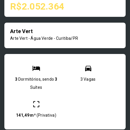
R$2.052.364
Arte Vert
Arte Vert -
Água Verde - Curitiba/PR
3
Dormitórios, sendo
3
3 Vagas
Suítes
141,49 m²
(
Privativa
)