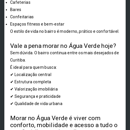
Cafeterias
Bares
Confeitarias
Espaços fitness e bem-estar
O estilo de vida no bairro é moderno, prático e confortável.
Vale a pena morar no Água Verde hoje?
Sem dúvida. O bairro continua entre os mais desejados de
Curitiba.
É ideal para quem busca:
✔ Localização central
✔ Estrutura completa
✔ Valorização imobiliária
✔ Segurança e praticidade
✔ Qualidade de vida urbana
Morar no Água Verde é viver com
conforto, mobilidade e acesso a tudo o