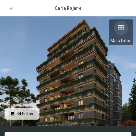
Carla Rojane
Mais fotos
34
Fotos