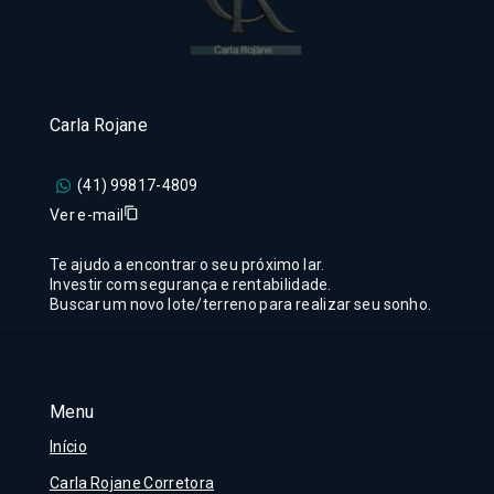
Carla Rojane
(41) 99817-4809
Ver e-mail
Te ajudo a encontrar o seu próximo lar.
Investir com segurança e rentabilidade.
Buscar um novo lote/terreno para realizar seu sonho.
Menu
Início
Carla Rojane Corretora