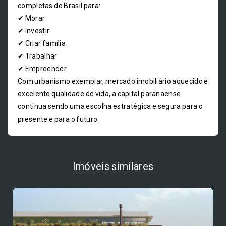
completas do Brasil para:
✔ Morar
✔ Investir
✔ Criar família
✔ Trabalhar
✔ Empreender
Com urbanismo exemplar, mercado imobiliário aquecido e
excelente qualidade de vida, a capital paranaense
continua sendo uma escolha estratégica e segura para o
presente e para o futuro.
Imóveis similares