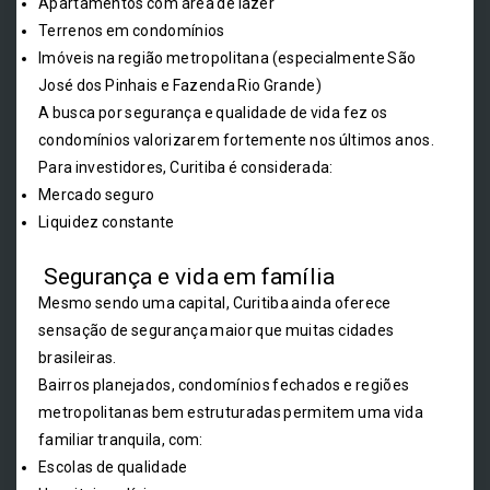
Apartamentos com área de lazer
Terrenos em condomínios
Imóveis na região metropolitana (especialmente São
José dos Pinhais e Fazenda Rio Grande)
A busca por segurança e qualidade de vida fez os
condomínios valorizarem fortemente nos últimos anos.
Para investidores, Curitiba é considerada:
Mercado seguro
Liquidez constante
Segurança e vida em família
Mesmo sendo uma capital, Curitiba ainda oferece
sensação de segurança maior que muitas cidades
brasileiras.
Bairros planejados, condomínios fechados e regiões
metropolitanas bem estruturadas permitem uma vida
familiar tranquila, com:
Escolas de qualidade