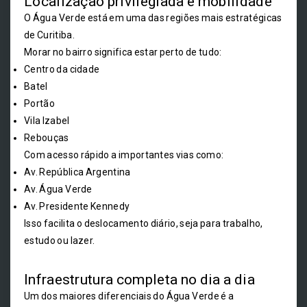
Localização privilegiada e mobilidade
O Água Verde está em uma das regiões mais estratégicas
de Curitiba.
Morar no bairro significa estar perto de tudo:
Centro da cidade
Batel
Portão
Vila Izabel
Rebouças
Com acesso rápido a importantes vias como:
Av. República Argentina
Av. Água Verde
Av. Presidente Kennedy
Isso facilita o deslocamento diário, seja para trabalho,
estudo ou lazer.
Infraestrutura completa no dia a dia
Um dos maiores diferenciais do Água Verde é a