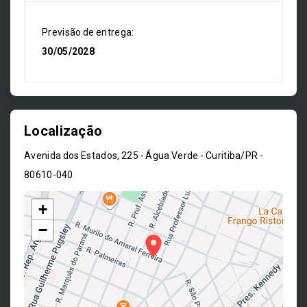
Previsão de entrega:
30/05/2028
Localização
Avenida dos Estados, 225 - Água Verde - Curitiba/PR
-
80610-040
+
−