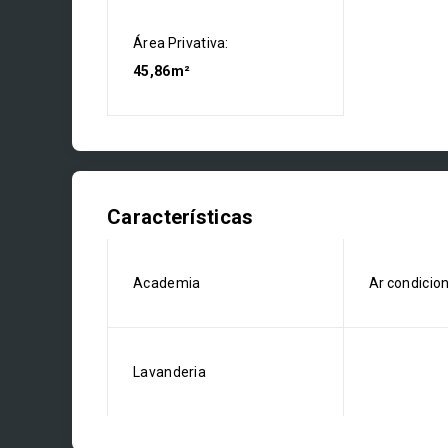
Área Privativa:
45,86m²
Características
Academia
Ar condicio
Lavanderia