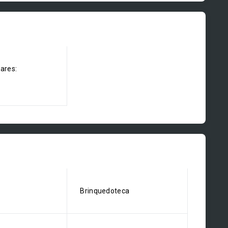
dares:
Brinquedoteca