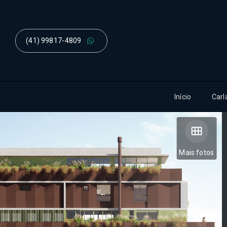
(41) 99817-4809
Início
Carl
Mais fotos