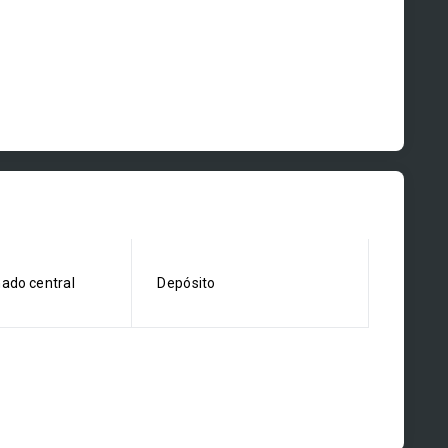
nado central
Depósito