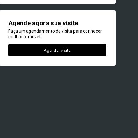
Agende agora sua visita
Faça um agendamento de visita para conhecer
melhor o imóvel.
Agendar visita