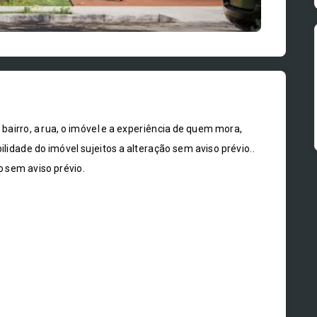
O bairro, a rua, o imóvel e a experiência de quem mora,
ilidade do imóvel sujeitos a alteração sem aviso prévio..
o sem aviso prévio.