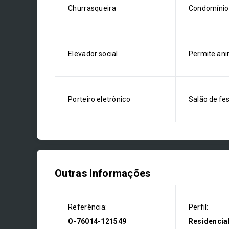
Churrasqueira
Condomínio
Elevador social
Permite ani
Porteiro eletrônico
Salão de fe
Outras Informações
Referência:
Perfil:
O-76014-121549
Residencia