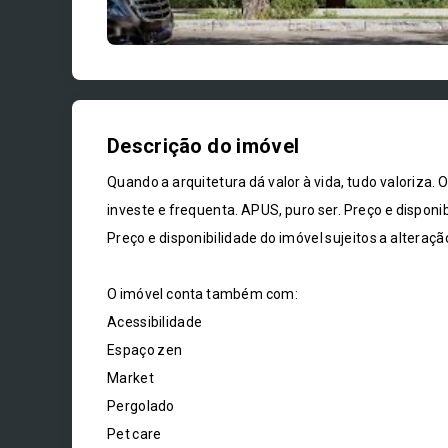
Descrição do imóvel
Quando a arquitetura dá valor à vida, tudo valoriza. 
investe e frequenta. APUS, puro ser. Preço e disponib
Preço e disponibilidade do imóvel sujeitos a alteraçã
O imóvel conta também com:
Acessibilidade
Espaço zen
Market
Pergolado
Pet care