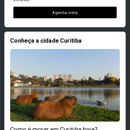
Agendar visita
Conheça a cidade Curitiba
Como é morar em Curitiba hoje?