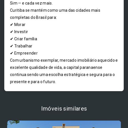
Sim — e cada vez mais.
Curitiba se mantém como uma das cidades mais
completas do Brasil para:
✔ Morar
✔ Investir
✔ Criar família
✔ Trabalhar
✔ Empreender
Com urbanismo exemplar, mercado imobiliário aquecido e
excelente qualidade de vida, a capital paranaense
continua sendo uma escolha estratégica e segura para o
presente e para o futuro.
Imóveis similares