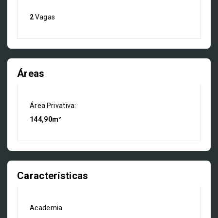
2
Vagas
Áreas
Área Privativa:
144,90m²
Características
Academia