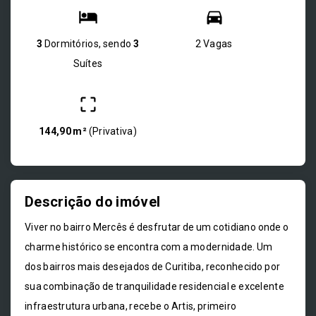
3
Dormitórios, sendo
3
2 Vagas
Suítes
144,90 m²
(
Privativa
)
Descrição do imóvel
Viver no bairro Mercês é desfrutar de um cotidiano onde o
charme histórico se encontra com a modernidade. Um
dos bairros mais desejados de Curitiba, reconhecido por
sua combinação de tranquilidade residencial e excelente
infraestrutura urbana, recebe o Artis, primeiro