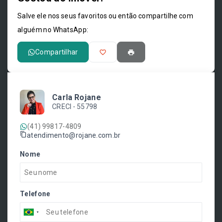
Leaflet
Salve ele nos seus favoritos ou então compartilhe com
alguém no WhatsApp:
Compartilhar
Carla Rojane
CRECI -
55798
(41) 99817-4809
atendimento@rojane.com.br
Nome
Telefone