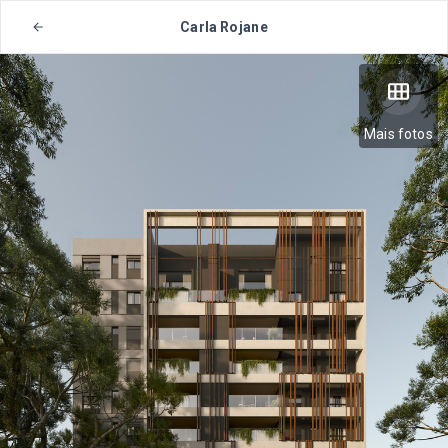
Carla Rojane
Mais fotos