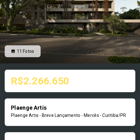
11
Fotos
R$2.266.650
Plaenge Artis
Plaenge Artis - Breve Lançamento -
Mercês - Curitiba/PR