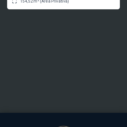
154,52 m² (Área Privativa)