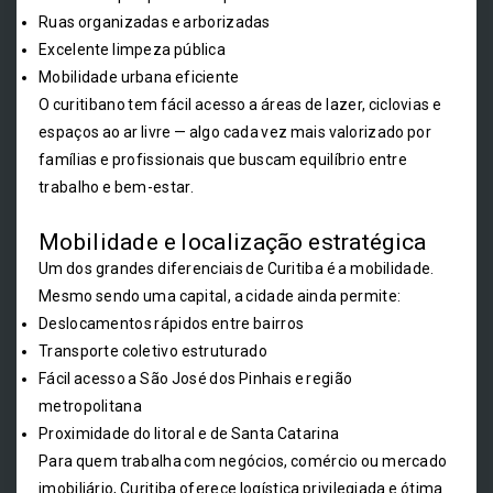
Ruas organizadas e arborizadas
Excelente limpeza pública
Mobilidade urbana eficiente
O curitibano tem fácil acesso a áreas de lazer, ciclovias e
espaços ao ar livre — algo cada vez mais valorizado por
famílias e profissionais que buscam equilíbrio entre
trabalho e bem-estar.
Mobilidade e localização estratégica
Um dos grandes diferenciais de Curitiba é a mobilidade.
Mesmo sendo uma capital, a cidade ainda permite:
Deslocamentos rápidos entre bairros
Transporte coletivo estruturado
Fácil acesso a São José dos Pinhais e região
metropolitana
Proximidade do litoral e de Santa Catarina
Para quem trabalha com negócios, comércio ou mercado
imobiliário, Curitiba oferece logística privilegiada e ótima