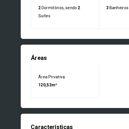
2
Dormitórios, sendo
2
3
Banheiros
Suítes
Áreas
Área Privativa:
120,53m²
Características