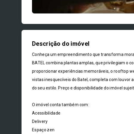
Descrição do imóvel
Conheça um empreendimento que transforma morar
BATEL combina plantas amplas, que privilegiam o c
proporcionar experiências memoráveis, o rooftop we
vistas inesquecíveis do Batel, completa com louvor
do seu estilo. Preço e disponibilidade do imóvel sujei
O imóvel conta também com:
Acessibilidade
Delivery
Espaço zen