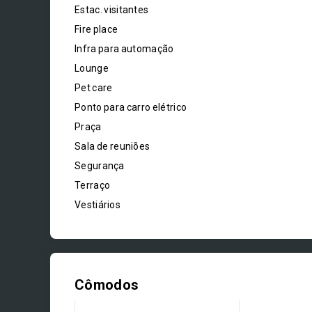
Estac. visitantes
Fire place
Infra para automação
Lounge
Pet care
Ponto para carro elétrico
Praça
Sala de reuniões
Segurança
Terraço
Vestiários
Cômodos