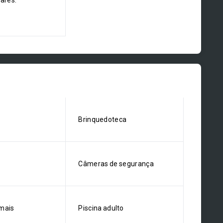
dares:
Brinquedoteca
Câmeras de segurança
mais
Piscina adulto