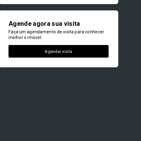
Agende agora sua visita
Faça um agendamento de visita para conhecer
melhor o imóvel.
Agendar visita