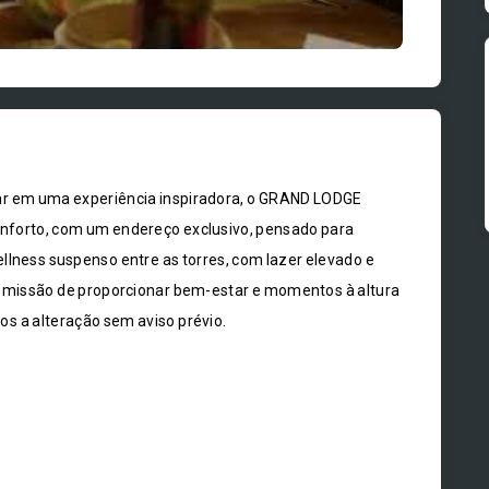
 em uma experiência inspiradora, o GRAND LODGE
onforto, com um endereço exclusivo, pensado para
llness suspenso entre as torres, com lazer elevado e
 a missão de proporcionar bem-estar e momentos à altura
tos a alteração sem aviso prévio.