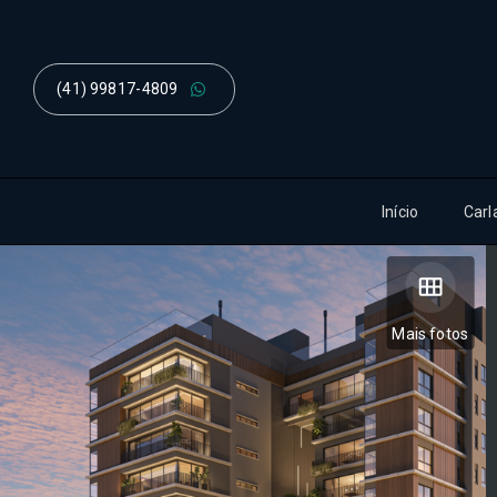
(41) 99817-4809
Início
Carl
Mais fotos