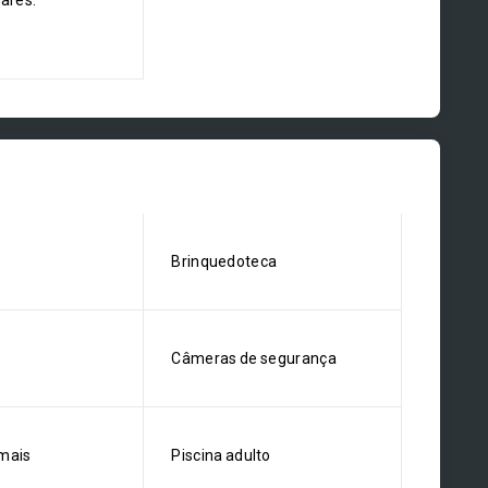
dares:
Brinquedoteca
Câmeras de segurança
mais
Piscina adulto