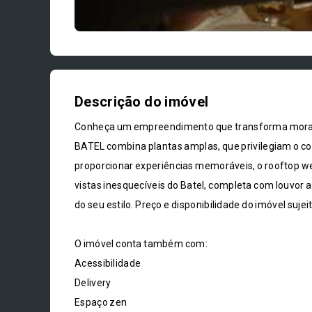
Descrição do imóvel
Conheça um empreendimento que transforma morar
BATEL combina plantas amplas, que privilegiam o c
proporcionar experiências memoráveis, o rooftop we
vistas inesquecíveis do Batel, completa com louvor
do seu estilo. Preço e disponibilidade do imóvel sujei
O imóvel conta também com:
Acessibilidade
Delivery
Espaço zen