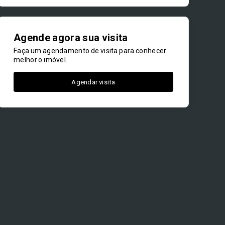
Agende agora sua visita
Faça um agendamento de visita para conhecer
melhor o imóvel.
Agendar visita