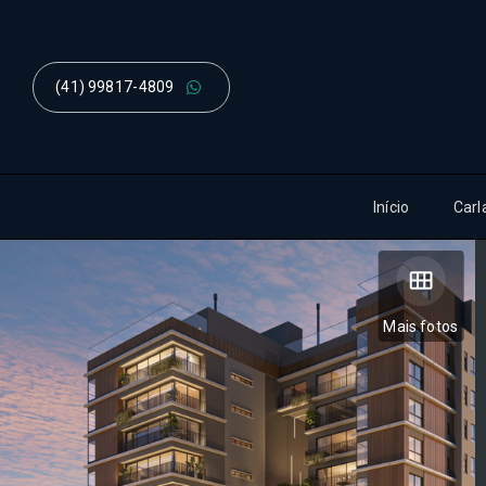
(41) 99817-4809
Início
Carl
Mais fotos