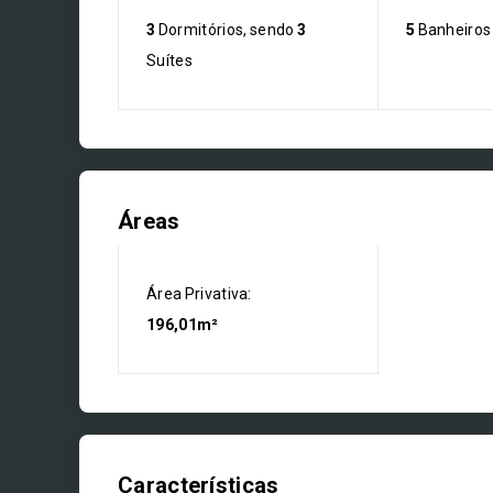
3
Dormitórios, sendo
3
5
Banheiros
Suítes
Áreas
Área Privativa:
196,01m²
Características