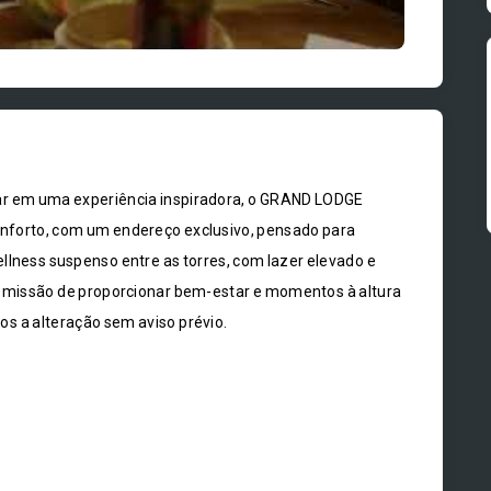
 em uma experiência inspiradora, o GRAND LODGE
onforto, com um endereço exclusivo, pensado para
llness suspenso entre as torres, com lazer elevado e
 a missão de proporcionar bem-estar e momentos à altura
tos a alteração sem aviso prévio.