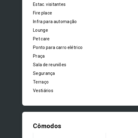
Estac. visitantes
Fire place
Infra para automação
Lounge
Pet care
Ponto para carro elétrico
Praça
Sala de reuniões
Segurança
Terraço
Vestiários
Cômodos