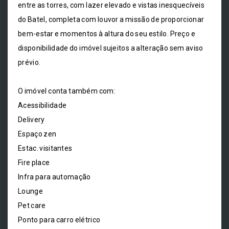
entre as torres, com lazer elevado e vistas inesquecíveis
do Batel, completa com louvor a missão de proporcionar
bem-estar e momentos à altura do seu estilo. Preço e
disponibilidade do imóvel sujeitos a alteração sem aviso
prévio.
O imóvel conta também com:
Acessibilidade
Delivery
Espaço zen
Estac. visitantes
Fire place
Infra para automação
Lounge
Pet care
Ponto para carro elétrico