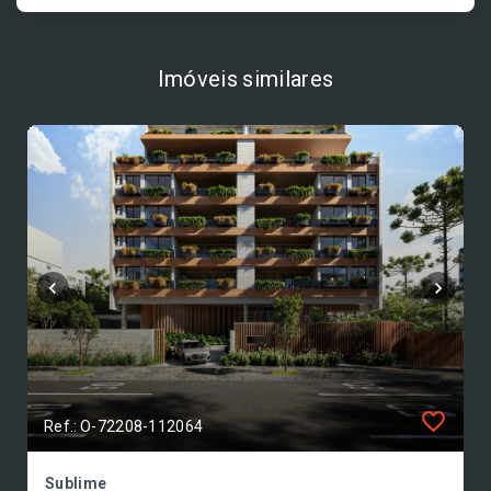
Imóveis similares
Ref.: O-72208-112064
Sublime