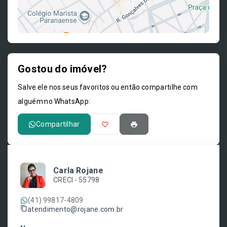
Gostou do imóvel?
Leaflet
Salve ele nos seus favoritos ou então compartilhe com
alguém no WhatsApp:
Compartilhar
Carla Rojane
CRECI -
55798
(41) 99817-4809
atendimento@rojane.com.br