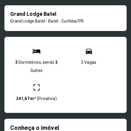
Grand Lodge Batel
Grand Lodge Batel -
Batel - Curitiba/PR
3
Dormitórios, sendo
3
3 Vagas
Suítes
241,67 m²
(
Privativa
)
Conheça o imóvel