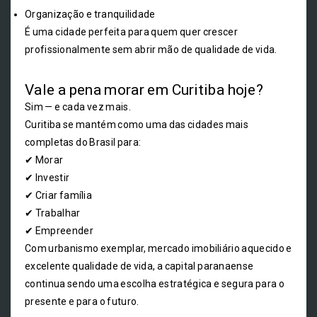
Organização e tranquilidade
É uma cidade perfeita para quem quer crescer
profissionalmente sem abrir mão de qualidade de vida.
Vale a pena morar em Curitiba hoje?
Sim — e cada vez mais.
Curitiba se mantém como uma das cidades mais
completas do Brasil para:
✔ Morar
✔ Investir
✔ Criar família
✔ Trabalhar
✔ Empreender
Com urbanismo exemplar, mercado imobiliário aquecido e
excelente qualidade de vida, a capital paranaense
continua sendo uma escolha estratégica e segura para o
presente e para o futuro.