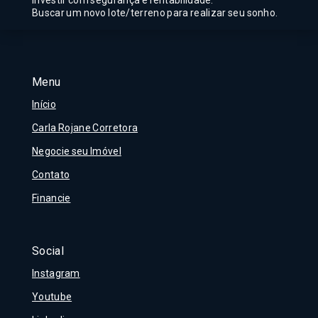
Investir com segurança e rentabilidade.
Buscar um novo lote/terreno para realizar seu sonho.
Menu
Início
Carla Rojane Corretora
Negocie seu Imóvel
Contato
Financie
Social
Instagram
Youtube