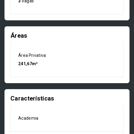
3
Vagas
Áreas
Área Privativa:
241,67m²
Características
Academia