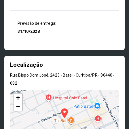
Previsão de entrega:
31/10/2028
Localização
Rua Bispo Dom José, 2423 - Batel - Curitiba/PR
- 80440-
082
+
−