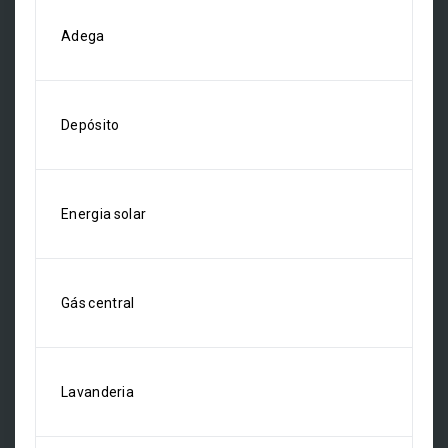
Adega
Depósito
Energia solar
Gás central
Lavanderia