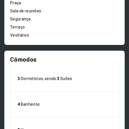
Praça
Sala de reuniões
Segurança
Terraço
Vestiários
Cômodos
3
Dormitórios, sendo
3
Suítes
4
Banheiros