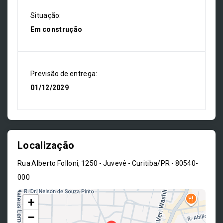
Situação:
Em construção
Previsão de entrega:
01/12/2029
Localização
Rua Alberto Folloni, 1250 - Juvevê - Curitiba/PR
- 80540-
000
+
−