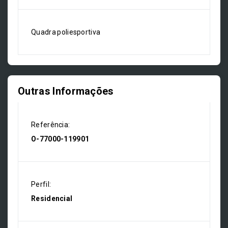
Quadra poliesportiva
Outras Informações
Referência:
O-77000-119901
Perfil:
Residencial