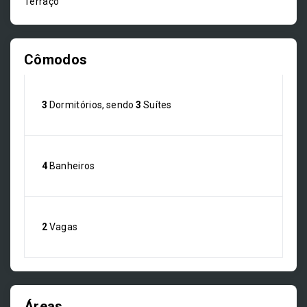
Terraço
Cômodos
3
Dormitórios, sendo
3
Suítes
4
Banheiros
2
Vagas
Áreas