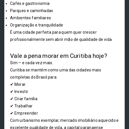
Cafés e gastronomia
Parques e caminhadas
Ambientes familiares
Organização e tranquilidade
É uma cidade perfeita para quem quer crescer
profissionalmente sem abrir mão de qualidade de vida.
Vale a pena morar em Curitiba hoje?
Sim — e cada vez mais.
Curitiba se mantém como uma das cidades mais
completas do Brasil para:
✔ Morar
✔ Investir
✔ Criar família
✔ Trabalhar
✔ Empreender
Com urbanismo exemplar, mercado imobiliário aquecido e
excelente qualidade de vida, a capital paranaense