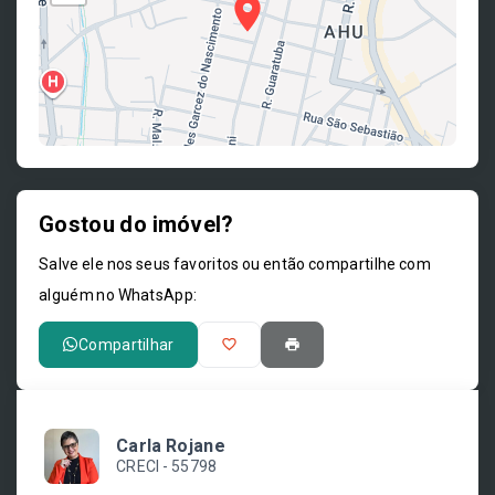
Gostou do imóvel?
Leaflet
Salve ele nos seus favoritos ou então compartilhe com
alguém no WhatsApp:
Compartilhar
Carla Rojane
CRECI -
55798