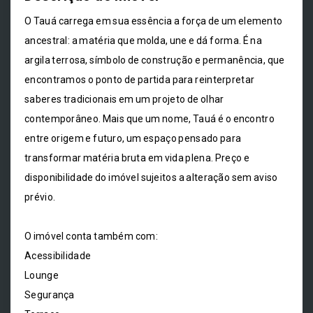
O Tauá carrega em sua essência a força de um elemento
ancestral: a matéria que molda, une e dá forma. É na
argila terrosa, símbolo de construção e permanência, que
encontramos o ponto de partida para reinterpretar
saberes tradicionais em um projeto de olhar
contemporâneo. Mais que um nome, Tauá é o encontro
entre origem e futuro, um espaço pensado para
transformar matéria bruta em vida plena. Preço e
disponibilidade do imóvel sujeitos a alteração sem aviso
prévio.
O imóvel conta também com:
Acessibilidade
Lounge
Segurança