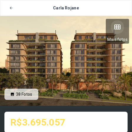
Carla Rojane
Mais fotos
38
Fotos
R$3.695.057