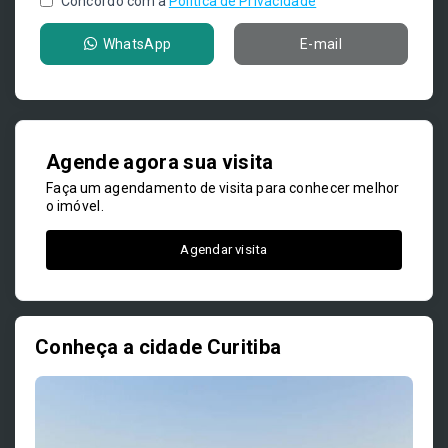
Concordo com a
Política de Privacidade
WhatsApp
E-mail
Agende agora sua visita
Faça um agendamento de visita para conhecer melhor
o imóvel.
Agendar visita
Conheça a cidade Curitiba