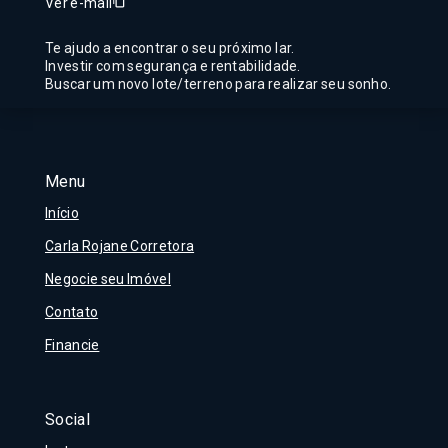
Ver e-mail
Te ajudo a encontrar o seu próximo lar.
Investir com segurança e rentabilidade.
Buscar um novo lote/terreno para realizar seu sonho.
Menu
Início
Carla Rojane Corretora
Negocie seu Imóvel
Contato
Financie
Social