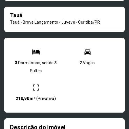
Tauá
Tauá - Breve Lançamento -
Juvevê - Curitiba/PR
3
Dormitórios, sendo
3
2 Vagas
Suítes
210,90 m²
(
Privativa
)
Descrição do imóvel