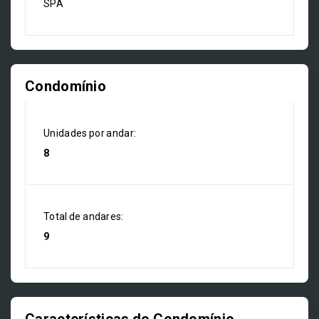
SPA
Condomínio
Unidades por andar:
8
Total de andares:
9
Características do Condomínio